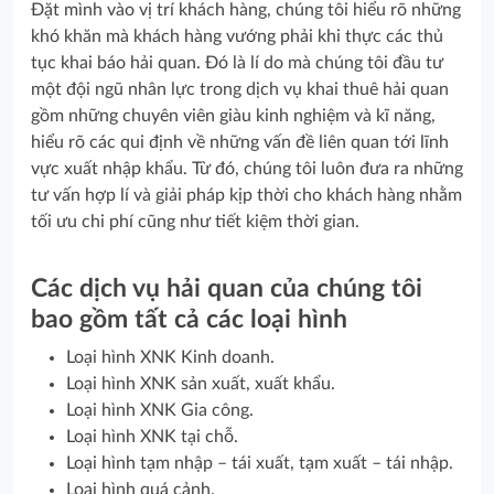
Đặt mình vào vị trí khách hàng, chúng tôi hiểu rõ những
khó khăn mà khách hàng vướng phải khi thực các thủ
tục khai báo hải quan. Đó là lí do mà chúng tôi đầu tư
một đội ngũ nhân lực trong dịch vụ khai thuê hải quan
gồm những chuyên viên giàu kinh nghiệm và kĩ năng,
hiểu rõ các qui định về những vấn đề liên quan tới lĩnh
vực xuất nhập khẩu. Từ đó, chúng tôi luôn đưa ra những
tư vấn hợp lí và giải pháp kịp thời cho khách hàng nhằm
tối ưu chi phí cũng như tiết kiệm thời gian.
Các dịch vụ hải quan của chúng tôi
bao gồm tất cả các loại hình
Loại hình XNK Kinh doanh.
Loại hình XNK sản xuất, xuất khẩu.
Loại hình XNK Gia công.
Loại hình XNK tại chỗ.
Loại hình tạm nhập – tái xuất, tạm xuất – tái nhập.
Loại hình quá cảnh.