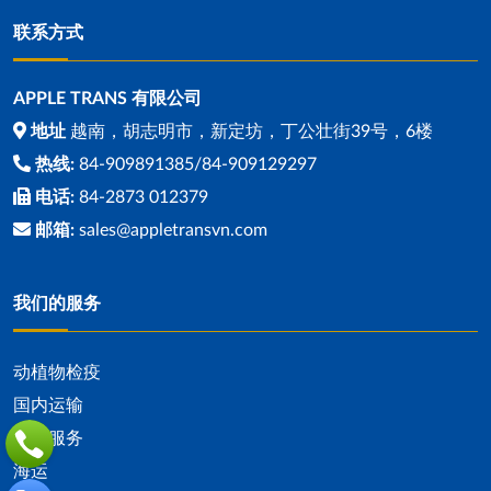
联系方式
APPLE TRANS 有限公司
地址
越南，胡志明市，新定坊，丁公壮街39号，6楼
热线:
84-909891385/84-909129297
电话:
84-2873 012379
邮箱:
sales@appletransvn.com
我们的服务
动植物检疫
国内运输
海关服务
海运