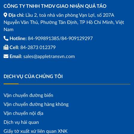
CÔNG TY TNHH TMDV GIAO NHẬN QUẢ TÁO
Địa chỉ:
Lầu 2, toà nhà văn phòng Vạn Lợi, số 207A
Nguyễn Văn Thủ, Phường Tân Định, TP Hồ Chí Minh, Việt
Nam
Hotline:
84-909891385/84-909129297
Cell:
84-2873 012379
Email:
sales@appletransvn.com
DỊCH VỤ CỦA CHÚNG TÔI
Vận chuyển đường biển
Vận chuyển đường hàng không
Vận chuyển nội địa
Dịch vụ hải quan
Giấy tờ xuất xứ liên quan XNK