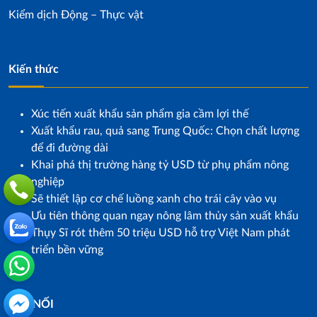
Kiểm dịch Động – Thực vật
Kiến thức
Xúc tiến xuất khẩu sản phẩm gia cầm lợi thế
Xuất khẩu rau, quả sang Trung Quốc: Chọn chất lượng
để đi đường dài
Khai phá thị trường hàng tỷ USD từ phụ phẩm nông
nghiệp
Sẽ thiết lập cơ chế luồng xanh cho trái cây vào vụ
Ưu tiên thông quan ngay nông lâm thủy sản xuất khẩu
Thụy Sĩ rót thêm 50 triệu USD hỗ trợ Việt Nam phát
triển bền vững
KẾT NỐI