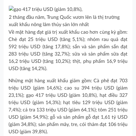
2 tháng đầu năm, Trung Quốc vươn lên là thị trường
xuất khẩu nông lâm thủy sản lớn nhất
Về mặt hàng đạt giá trị xuất khẩu cao hơn cùng kỳ gồm:
Chè đạt 25 triệu USD (tăng 5,1%); nhóm rau quả đạt
592 triệu USD (tăng 17,8%); sắn và sản phẩm sắn đạt
283 triệu USD (tăng 32,7%); sữa và sản phẩm sữa đạt
16,2 triệu USD (tăng 10,2%); thịt, phụ phẩm 16,9 triệu
USD (tăng 14,2%).
Những mặt hàng xuất khẩu giảm gồm: Cà phê đạt 703
triệu USD (giảm 14,6%); cao su 394 triệu USD (giảm
23,1%); gạo 417 triệu USD (giảm 10,8%), hạt điều 327
triệu USD (giảm 14,3%); hạt tiêu 129 triệu USD (giảm
7,4%); cá tra 133 triệu USD (giảm 64,1%); tôm 251 triệu
USD (giảm 54,9%); gỗ và sản phẩm gỗ đạt 1,61 tỷ USD
(giảm 34,8%); sản phẩm mây, tre, cói thảm đạt 106 triệu
USD (giảm 39,8%).