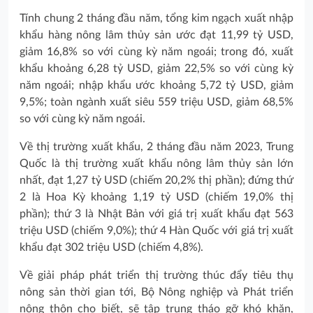
Tính chung 2 tháng đầu năm, tổng kim ngạch xuất nhập
khẩu hàng nông lâm thủy sản ước đạt 11,99 tỷ USD,
giảm 16,8% so với cùng kỳ năm ngoái; trong đó, xuất
khẩu khoảng 6,28 tỷ USD, giảm 22,5% so với cùng kỳ
năm ngoái; nhập khẩu ước khoảng 5,72 tỷ USD, giảm
9,5%;
toàn ngành xuất siêu 559 triệu USD, giảm 68,5%
so với cùng kỳ năm ngoái.
Về thị trường xuất khẩu, 2 tháng đầu năm 2023, Trung
Quốc là thị trường xuất khẩu nông lâm thủy sản lớn
nhất, đạt 1,27 tỷ USD (chiếm 20,2% thị phần); đứng thứ
2 là Hoa Kỳ khoảng 1,19 tỷ USD (chiếm 19,0% thị
phần); thứ 3 là Nhật Bản với giá trị xuất khẩu đạt 563
triệu USD (chiếm 9,0%); thứ 4 Hàn Quốc với giá trị xuất
khẩu đạt 302 triệu USD (chiếm 4,8%).
Về giải pháp phát triển thị trường thúc đẩy tiêu thụ
nông sản thời gian tới, Bộ Nông nghiệp và Phát triển
nông thôn cho biết, sẽ tập trung tháo gỡ khó khăn,