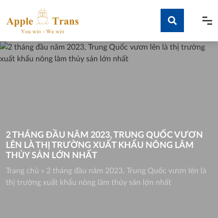
Skip
to
content
Tìm kiếm
2 THÁNG ĐẦU NĂM 2023, TRUNG QUỐC VƯƠN
LÊN LÀ THỊ TRƯỜNG XUẤT KHẨU NÔNG LÂM
THỦY SẢN LỚN NHẤT
Trang chủ
»
2 tháng đầu năm 2023, Trung Quốc vươn lên là
thị trường xuất khẩu nông lâm thủy sản lớn nhất