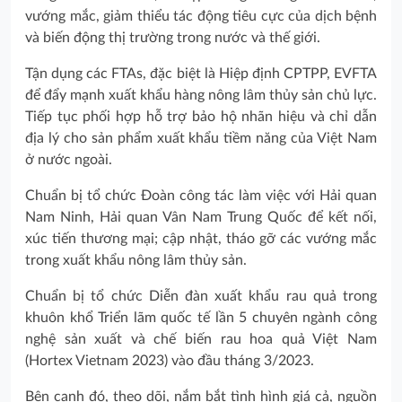
vướng mắc, giảm thiểu tác động tiêu cực của dịch bệnh
và biến động thị trường trong nước và thế giới.
Tận dụng các FTAs, đặc biệt là Hiệp định CPTPP, EVFTA
để đẩy mạnh xuất khẩu hàng nông lâm thủy sản chủ lực.
Tiếp tục phối hợp hỗ trợ bảo hộ nhãn hiệu và chỉ dẫn
địa lý cho sản phẩm xuất khẩu tiềm năng của Việt Nam
ở nước ngoài.
Chuẩn bị tổ chức Đoàn công tác làm việc với Hải quan
Nam Ninh, Hải quan Vân Nam Trung Quốc để kết nối,
xúc tiến thương mại; cập nhật, tháo gỡ các vướng mắc
trong xuất khẩu nông lâm thủy sản.
Chuẩn bị tổ chức Diễn đàn xuất khẩu rau quả trong
khuôn khổ Triển lãm quốc tế lần 5 chuyên ngành công
nghệ sản xuất và chế biến rau hoa quả Việt Nam
(Hortex Vietnam 2023) vào đầu tháng 3/2023.
Bên cạnh đó, theo dõi, nắm bắt tình hình giá cả, nguồn