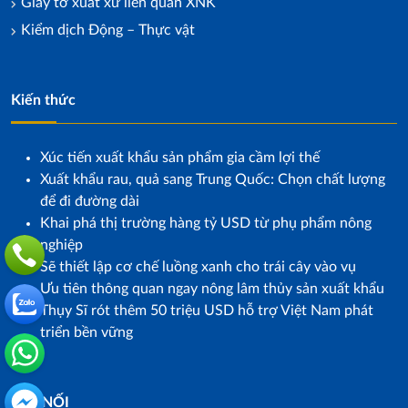
Giấy tờ xuất xứ liên quan XNK
Kiểm dịch Động – Thực vật
Kiến thức
Xúc tiến xuất khẩu sản phẩm gia cầm lợi thế
Xuất khẩu rau, quả sang Trung Quốc: Chọn chất lượng
để đi đường dài
Khai phá thị trường hàng tỷ USD từ phụ phẩm nông
nghiệp
Sẽ thiết lập cơ chế luồng xanh cho trái cây vào vụ
Ưu tiên thông quan ngay nông lâm thủy sản xuất khẩu
Thụy Sĩ rót thêm 50 triệu USD hỗ trợ Việt Nam phát
triển bền vững
KẾT NỐI