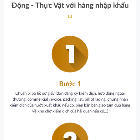
Động - Thực Vật với hàng nhập khẩu
Bước 1
Chuẩn bị bộ hồ sơ giấy (đơn đăng ký kiểm dich, hợp đồng ngoại
thương, commercial invoice, packing list, bill of lading, chứng nhận
kiểm dich của nước xuất khẩu nếu có, biên bản bàn giao tạm đưa hàng
về kho chờ kiểm dịch của hải quan nếu có…)