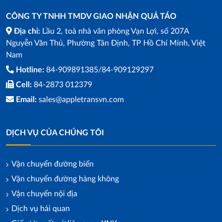
CÔNG TY TNHH TMDV GIAO NHẬN QUẢ TÁO
Địa chỉ:
Lầu 2, toà nhà văn phòng Vạn Lợi, số 207A
Nguyễn Văn Thủ, Phường Tân Định, TP Hồ Chí Minh, Việt
Nam
Hotline:
84-909891385/84-909129297
Cell:
84-2873 012379
Email:
sales@appletransvn.com
DỊCH VỤ CỦA CHÚNG TÔI
Vận chuyển đường biển
Vận chuyển đường hàng không
Vận chuyển nội địa
Dịch vụ hải quan