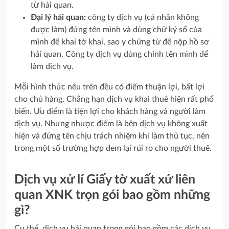
từ hải quan.
Đại lý hải quan:
công ty dịch vụ (cá nhân không
được làm) đứng tên mình và dùng chữ ký số của
mình để khai tờ khai, sao y chứng từ để nộp hồ sơ
hải quan. Công ty dịch vụ dùng chính tên mình để
làm dịch vụ.
Mỗi hình thức nêu trên đều có điểm thuận lợi, bất lợi
cho chủ hàng. Chẳng hạn dịch vụ khai thuê hiện rất phổ
biến. Ưu điểm là tiện lợi cho khách hàng và người làm
dịch vụ. Nhưng nhược điểm là bên dịch vụ không xuất
hiện và đứng tên chịu trách nhiệm khi làm thủ tục, nên
trong một số trường hợp đem lại rủi ro cho người thuê.
Dịch vụ xử lí Giấy tờ xuất xứ liên
quan XNK trọn gói bao gồm những
gì?
Cụ thể, dịch vụ hải quan trong gói bao gồm các dịch vụ