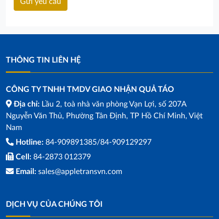
THÔNG TIN LIÊN HỆ
CÔNG TY TNHH TMDV GIAO NHẬN QUẢ TÁO
Địa chỉ:
Lầu 2, toà nhà văn phòng Vạn Lợi, số 207A
Nguyễn Văn Thủ, Phường Tân Định, TP Hồ Chí Minh, Việt
Nam
Hotline:
84-909891385/84-909129297
Cell:
84-2873 012379
Email:
sales@appletransvn.com
DỊCH VỤ CỦA CHÚNG TÔI