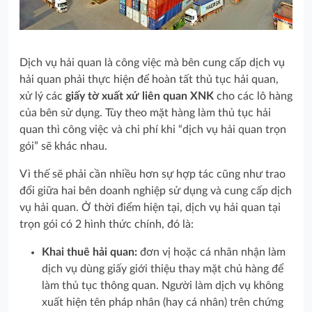
Dịch vụ hải quan là công việc mà bên cung cấp dịch vụ
hải quan phải thực hiện để hoàn tất thủ tục hải quan,
xử lý các
giấy tờ xuất xứ liên quan XNK
cho các lô hàng
của bên sử dụng. Tùy theo mặt hàng làm thủ tục hải
quan thì công việc và chi phí khi “dịch vụ hải quan trọn
gói” sẽ khác nhau.
Vì thế sẽ phải cần nhiều hơn sự hợp tác cũng như trao
đổi giữa hai bên doanh nghiệp sử dụng và cung cấp dịch
vụ hải quan. Ở thời điểm hiện tại, dịch vụ hải quan tại
trọn gói có 2 hình thức chính, đó là:
Khai thuê hải quan:
đơn vị hoặc cá nhân nhận làm
dịch vụ dùng giấy giới thiệu thay mặt chủ hàng để
làm thủ tục thông quan. Người làm dịch vụ không
xuất hiện tên pháp nhân (hay cá nhân) trên chứng