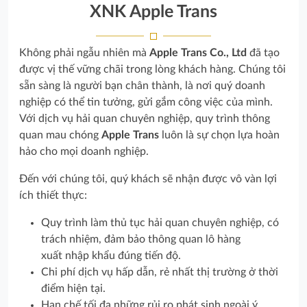
XNK Apple Trans
Không phải ngẫu nhiên mà
Apple Trans Co., Ltd
đã tạo
được vị thế vững chãi trong lòng khách hàng. Chúng tôi
sẵn sàng là người bạn chân thành, là nơi quý doanh
nghiệp có thể tin tưởng, gửi gắm công việc của mình.
Với dịch vụ hải quan chuyên nghiệp, quy trình thông
quan mau chóng
Apple Trans
luôn là sự chọn lựa hoàn
hảo cho mọi doanh nghiệp.
Đến với chúng tôi, quý khách sẽ nhận được vô vàn lợi
ích thiết thực:
Quy trình làm thủ tục hải quan chuyên nghiệp, có
trách nhiệm, đảm bảo thông quan lô hàng
xuất nhập khẩu đúng tiến độ.
Chi phí dịch vụ hấp dẫn, rẻ nhất thị trường ở thời
điểm hiện tại.
Hạn chế tối đa những rủi ro phát sinh ngoài ý