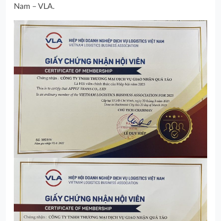
Nam – VLA.