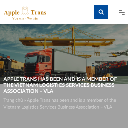
Skip
to
content
Tìm kiếm
APPLE TRANS HAS BEEN AND IS A MEMBER OF
THE VIETNAM LOGISTICS SERVICES BUSINESS
ASSOCIATION – VLA
Trang chủ
»
Apple Trans has been and is a member of the
Vietnam Logistics Services Business Association – VLA