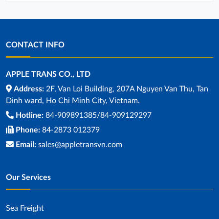
CONTACT INFO
APPLE TRANS CO., LTD
Address:
2F, Van Loi Building, 207A Nguyen Van Thu, Tan
Dinh ward, Ho Chi Minh City, Vietnam.
Hotline:
84-909891385/84-909129297
Phone:
84-2873 012379
Email:
sales@appletransvn.com
Our Services
Sea ​​Freight