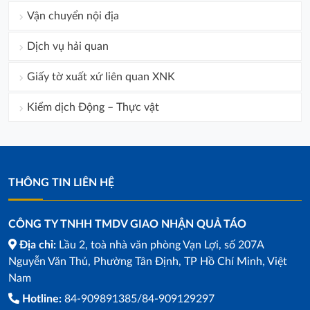
Vận chuyển nội địa
Dịch vụ hải quan
Giấy tờ xuất xứ liên quan XNK
Kiểm dịch Động – Thực vật
THÔNG TIN LIÊN HỆ
CÔNG TY TNHH TMDV GIAO NHẬN QUẢ TÁO
Địa chỉ:
Lầu 2, toà nhà văn phòng Vạn Lợi, số 207A
Nguyễn Văn Thủ, Phường Tân Định, TP Hồ Chí Minh, Việt
Nam
Hotline:
84-909891385/84-909129297