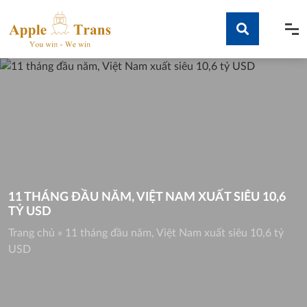
Skip
to
content
Tìm kiếm
11 THÁNG ĐẦU NĂM, VIỆT NAM XUẤT SIÊU 10,6
TỶ USD
Trang chủ
»
11 tháng đầu năm, Việt Nam xuất siêu 10,6 tỷ
USD