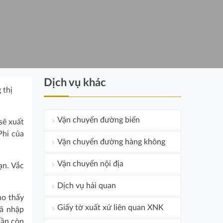
Dịch vụ khác
 thị
Vận chuyển đường biển
sẽ xuất
Phi của
Vận chuyển đường hàng không
Vận chuyển nội địa
ạn. Vắc
Dịch vụ hải quan
ho thấy
Giấy tờ xuất xứ liên quan XNK
đã nhập
hần còn