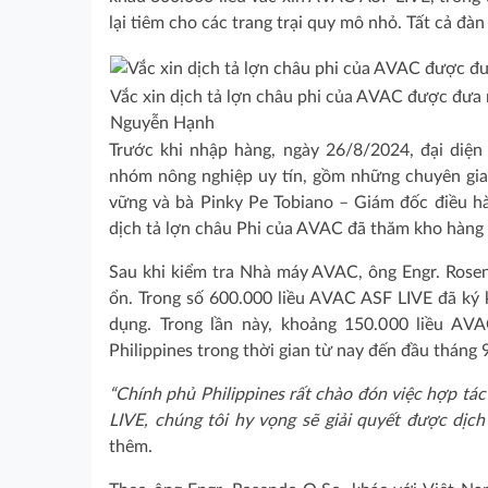
lại tiêm cho các trang trại quy mô nhỏ. Tất cả đà
Vắc xin dịch tả lợn châu phi của AVAC được đưa r
Nguyễn Hạnh
Trước khi nhập hàng, ngày 26/8/2024, đại diện
nhóm nông nghiệp uy tín, gồm những chuyên gia 
vững và bà Pinky Pe Tobiano – Giám đốc điều 
dịch tả lợn châu Phi của AVAC đã thăm kho hàng
Sau khi kiểm tra Nhà máy AVAC, ông Engr. Rosend
ổn. Trong số 600.000 liều AVAC ASF LIVE đã ký 
dụng. Trong lần này, khoảng 150.000 liều AV
Philippines trong thời gian từ nay đến đầu tháng 
“Chính phủ Philippines rất chào đón việc hợp tá
LIVE, chúng tôi hy vọng sẽ giải quyết được dịch
thêm.