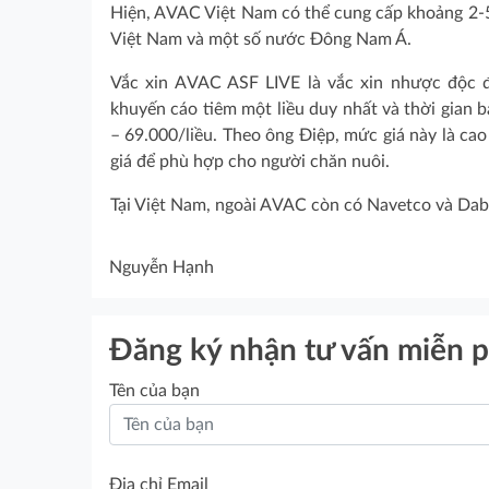
Hiện, AVAC Việt Nam có thể cung cấp khoảng 2-5 
Việt Nam và một số nước Đông Nam Á.
Vắc xin AVAC ASF LIVE là vắc xin nhược độc 
khuyến cáo tiêm một liều duy nhất và thời gian bả
– 69.000/liều. Theo ông Điệp, mức giá này là cao
giá để phù hợp cho người chăn nuôi.
Tại Việt Nam, ngoài AVAC còn có Navetco và Daba
Nguyễn Hạnh
Đăng ký nhận tư vấn miễn p
Tên của bạn
Địa chỉ Email