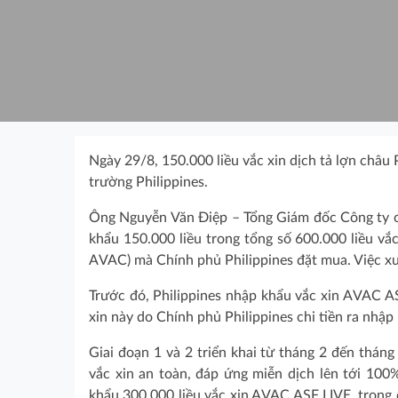
Ngày 29/8, 150.000 liều vắc xin dịch tả lợn châ
trường Philippines.
Ông Nguyễn Văn Điệp – Tổng Giám đốc Công ty c
khẩu 150.000 liều trong tổng số 600.000 liều vắ
AVAC) mà Chính phủ Philippines đặt mua. Việc xuấ
Trước đó, Philippines nhập khẩu vắc xin AVAC AS
xin này do Chính phủ Philippines chi tiền ra nhập 
Giai đoạn 1 và 2 triển khai từ tháng 2 đến tháng
vắc xin an toàn, đáp ứng miễn dịch lên tới 100
khẩu 300.000 liều vắc xin AVAC ASF LIVE, trong 