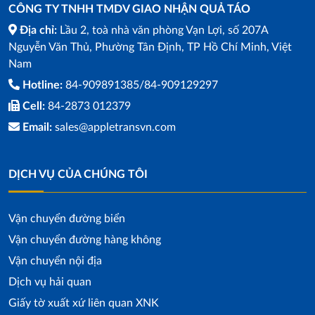
CÔNG TY TNHH TMDV GIAO NHẬN QUẢ TÁO
Địa chỉ:
Lầu 2, toà nhà văn phòng Vạn Lợi, số 207A
Nguyễn Văn Thủ, Phường Tân Định, TP Hồ Chí Minh, Việt
Nam
Hotline:
84-909891385/84-909129297
Cell:
84-2873 012379
Email:
sales@appletransvn.com
DỊCH VỤ CỦA CHÚNG TÔI
Vận chuyển đường biển
Vận chuyển đường hàng không
Vận chuyển nội địa
Dịch vụ hải quan
Giấy tờ xuất xứ liên quan XNK