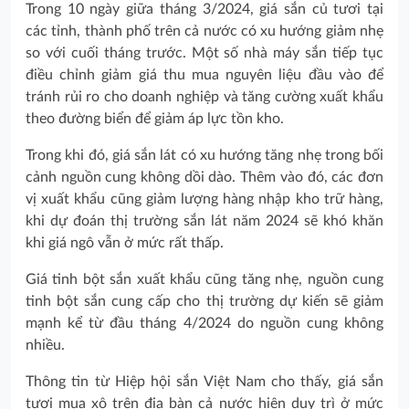
Trong 10 ngày giữa tháng 3/2024, giá sắn củ tươi tại
các tỉnh, thành phố trên cả nước có xu hướng giảm nhẹ
so với cuối tháng trước. Một số nhà máy sắn tiếp tục
điều chỉnh giảm giá thu mua nguyên liệu đầu vào để
tránh rủi ro cho doanh nghiệp và tăng cường xuất khẩu
theo đường biển để giảm áp lực tồn kho.
Trong khi đó, giá sắn lát có xu hướng tăng nhẹ trong bối
cảnh nguồn cung không dồi dào. Thêm vào đó, các đơn
vị xuất khẩu cũng giảm lượng hàng nhập kho trữ hàng,
khi dự đoán thị trường sắn lát năm 2024 sẽ khó khăn
khi giá ngô vẫn ở mức rất thấp.
Giá tinh bột sắn xuất khẩu cũng tăng nhẹ, nguồn cung
tinh bột sắn cung cấp cho thị trường dự kiến sẽ giảm
mạnh kể từ đầu tháng 4/2024 do nguồn cung không
nhiều.
Thông tin từ Hiệp hội sắn Việt Nam cho thấy, giá sắn
tươi mua xô trên địa bàn cả nước hiện duy trì ở mức