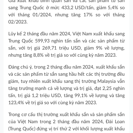
Giá xuất khẩu bình quân sắn và các sản phẩm từ sắn
sang Trung Quốc ở mức 433,2 USD/tấn, giảm 5,4% so
với tháng 01/2024, nhưng tăng 17% so với tháng
02/2023.
Lũy kế 2 tháng đầu năm 2024, Việt Nam xuất khẩu sang
Trung Quốc 599,93 nghìn tấn sắn và các sản phẩm từ
sắn, với trị giá 269,71 triệu USD, giảm 9% về lượng,
nhưng tăng 8,8% về trị giá so với cùng kỳ năm 2023.
Đáng chú ý, trong 2 tháng đầu năm 2024, xuất khẩu sắn
và các sản phẩm từ sắn sang hầu hết các thị trường đều
giảm, tuy nhiên xuất khẩu sang thị trường Malaysia vẫn
tăng trưởng mạnh cả về lượng và trị giá, đạt 2,25 nghìn
tấn, trị giá 1,2 triệu USD, tăng 99,1% về lượng và tăng
123,4% về trị giá so với cùng kỳ năm 2023.
Trong cơ cấu thị trường xuất khẩu sắn và sản phẩm sắn
của Việt Nam trong 2 tháng đầu năm 2024, Đài Loan
(Trung Quốc) đứng vị trí thứ 2 với khối lượng xuất khẩu