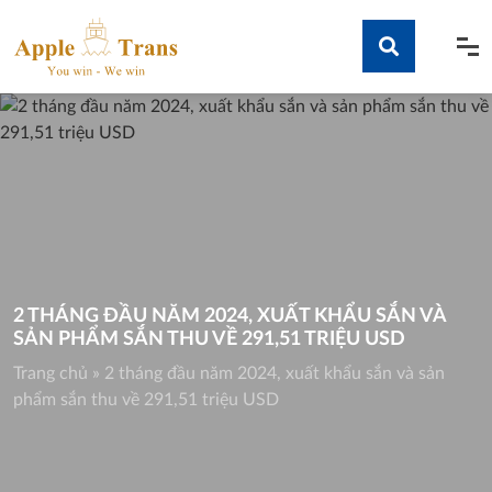
Skip
to
content
Tìm kiếm
2 THÁNG ĐẦU NĂM 2024, XUẤT KHẨU SẮN VÀ
SẢN PHẨM SẮN THU VỀ 291,51 TRIỆU USD
Trang chủ
»
2 tháng đầu năm 2024, xuất khẩu sắn và sản
phẩm sắn thu về 291,51 triệu USD