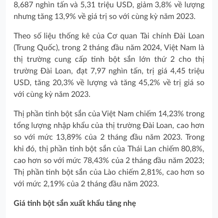
8,687 nghìn tấn và 5,31 triệu USD, giảm 3,8% về lượng
nhưng tăng 13,9% về giá trị so với cùng kỳ năm 2023.
Theo số liệu thống kê của Cơ quan Tài chính Đài Loan
(Trung Quốc), trong 2 tháng đầu năm 2024, Việt Nam là
thị trường cung cấp tinh bột sắn lớn thứ 2 cho thị
trường Đài Loan, đạt 7,97 nghìn tấn, trị giá 4,45 triệu
USD, tăng 20,3% về lượng và tăng 45,2% về trị giá so
với cùng kỳ năm 2023.
Thị phần tinh bột sắn của Việt Nam chiếm 14,23% trong
tổng lượng nhập khẩu của thị trường Đài Loan, cao hơn
so với mức 13,89% của 2 tháng đầu năm 2023. Trong
khi đó, thị phần tinh bột sắn của Thái Lan chiếm 80,8%,
cao hơn so với mức 78,43% của 2 tháng đầu năm 2023;
Thị phần tinh bột sắn của Lào chiếm 2,81%, cao hơn so
với mức 2,19% của 2 tháng đầu năm 2023.
Giá tinh bột sắn xuất khẩu tăng nhẹ