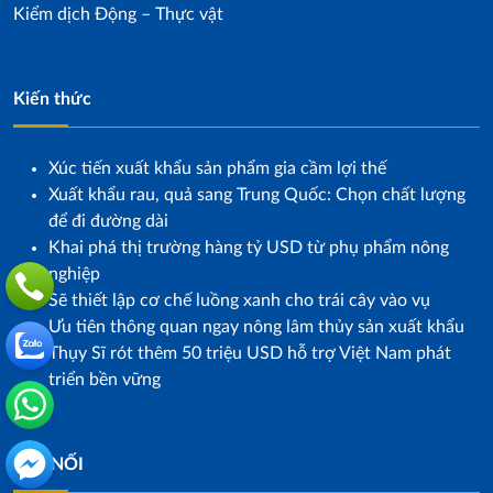
Kiểm dịch Động – Thực vật
Kiến thức
Xúc tiến xuất khẩu sản phẩm gia cầm lợi thế
Xuất khẩu rau, quả sang Trung Quốc: Chọn chất lượng
để đi đường dài
Khai phá thị trường hàng tỷ USD từ phụ phẩm nông
nghiệp
Sẽ thiết lập cơ chế luồng xanh cho trái cây vào vụ
Ưu tiên thông quan ngay nông lâm thủy sản xuất khẩu
Thụy Sĩ rót thêm 50 triệu USD hỗ trợ Việt Nam phát
triển bền vững
KẾT NỐI