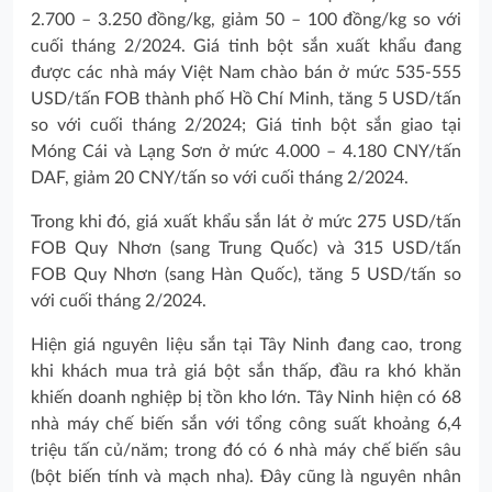
2.700 – 3.250 đồng/kg, giảm 50 – 100 đồng/kg so với
cuối tháng 2/2024. Giá tinh bột sắn xuất khẩu đang
được các nhà máy Việt Nam chào bán ở mức 535-555
USD/tấn FOB thành phố Hồ Chí Minh, tăng 5 USD/tấn
so với cuối tháng 2/2024; Giá tinh bột sắn giao tại
Móng Cái và Lạng Sơn ở mức 4.000 – 4.180 CNY/tấn
DAF, giảm 20 CNY/tấn so với cuối tháng 2/2024.
Trong khi đó, giá xuất khẩu sắn lát ở mức 275 USD/tấn
FOB Quy Nhơn (sang Trung Quốc) và 315 USD/tấn
FOB Quy Nhơn (sang Hàn Quốc), tăng 5 USD/tấn so
với cuối tháng 2/2024.
Hiện giá nguyên liệu sắn tại Tây Ninh đang cao, trong
khi khách mua trả giá bột sắn thấp, đầu ra khó khăn
khiến doanh nghiệp bị tồn kho lớn. Tây Ninh hiện có 68
nhà máy chế biến sắn với tổng công suất khoảng 6,4
triệu tấn củ/năm; trong đó có 6 nhà máy chế biến sâu
(bột biến tính và mạch nha). Đây cũng là nguyên nhân