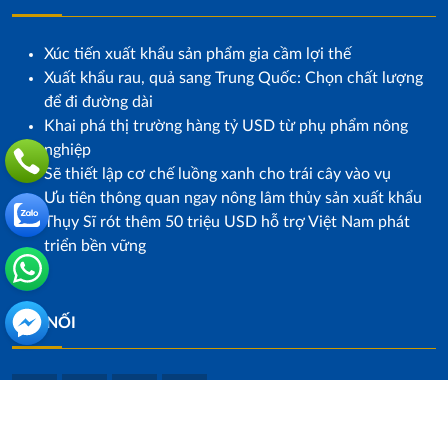
Xúc tiến xuất khẩu sản phẩm gia cầm lợi thế
Xuất khẩu rau, quả sang Trung Quốc: Chọn chất lượng
để đi đường dài
Khai phá thị trường hàng tỷ USD từ phụ phẩm nông
nghiệp
Sẽ thiết lập cơ chế luồng xanh cho trái cây vào vụ
Ưu tiên thông quan ngay nông lâm thủy sản xuất khẩu
Thụy Sĩ rót thêm 50 triệu USD hỗ trợ Việt Nam phát
triển bền vững
KẾT NỐI
© 2026 Apple Trans . All rights reserved.