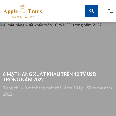
Skip
to
content
Tìm kiếm
8 MẶT HÀNG XUẤT KHẨU TRÊN 10 TỶ USD
TRONG NĂM 2022
Trang chủ
»
8 mặt hàng xuất khẩu trên 10 tỷ USD trong năm
2022