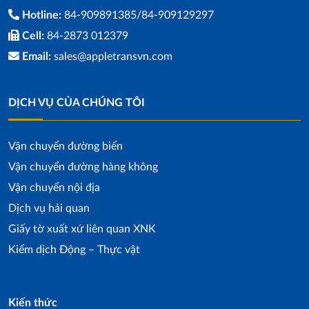
Hotline:
84-909891385/84-909129297
Cell:
84-2873 012379
Email:
sales@appletransvn.com
DỊCH VỤ CỦA CHÚNG TÔI
Vận chuyển đường biển
Vận chuyển đường hàng không
Vận chuyển nội địa
Dịch vụ hải quan
Giấy tờ xuất xứ liên quan XNK
Kiểm dịch Động – Thực vật
Kiến thức