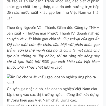
đã tạo ra áp lực cạnh tranh khốc liệt, đặc biệt ở phân
khúc gạo chất lượng thấp, qua đó ảnh hưởng trực tiếp
đến các nước xuất khẩu gạo lớn như Việt Nam và Thái
Lan.
Theo ông Nguyễn Văn Thành, Giám đốc Công ty TNHH
Sản xuất – Thương mại Phước Thành IV, doanh nghiệp
chuyên về xuất khẩu gạo chia sẻ:
“Sự trở lại của gạo Ấn
Độ như một cơn địa chấn, đặc biệt với phân khúc gạo
trắng, vốn là thế mạnh của họ và cũng là mặt hàng chủ
lực của chúng ta. Tuy nhiên, tôi tin rằng tác động này
chỉ là tạm thời, bởi 80% gạo xuất khẩu của Việt Nam
thuộc phân khúc chất lượng cao”.
Chuyên gia nhận định, các doanh nghiệp Việt Nam cần
tập trung vào các thị trường ngách, đồng thời xây dựng
thương hiệu gạo Việt Nam chất lượng cao.