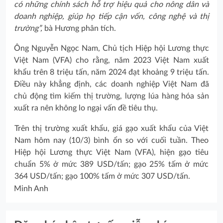
có những chính sách hỗ trợ hiệu quả cho nông dân và
doanh nghiệp, giúp họ tiếp cận vốn, công nghệ và thị
trường”,
bà Hương phân tích.
Ông Nguyễn Ngọc Nam, Chủ tịch Hiệp hội Lương thực
Việt Nam (VFA) cho rằng, năm 2023 Việt Nam xuất
khẩu trên 8 triệu tấn, năm 2024 đạt khoảng 9 triệu tấn.
Điều này khẳng định, các doanh nghiệp Việt Nam đã
chủ động tìm kiếm thị trường, lượng lúa hàng hóa sản
xuất ra nên không lo ngại vấn đề tiêu thụ.
Trên thị trường xuất khẩu, giá gạo xuất khẩu của Việt
Nam hôm nay (10/3) bình ổn so với cuối tuần. Theo
Hiệp hội Lương thực Việt Nam (VFA), hiện gạo tiêu
chuẩn 5% ở mức 389 USD/tấn; gạo 25% tấm ở mức
364 USD/tấn; gạo 100% tấm ở mức 307 USD/tấn.
Minh Anh