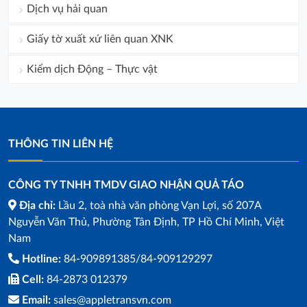
Dịch vụ hải quan
Giấy tờ xuất xứ liên quan XNK
Kiểm dịch Động – Thực vật
THÔNG TIN LIÊN HỆ
CÔNG TY TNHH TMDV GIAO NHẬN QUẢ TÁO
Địa chỉ:
Lầu 2, toà nhà văn phòng Vạn Lợi, số 207A
Nguyễn Văn Thủ, Phường Tân Định, TP Hồ Chí Minh, Việt
Nam
Hotline:
84-909891385/84-909129297
Cell:
84-2873 012379
Email:
sales@appletransvn.com