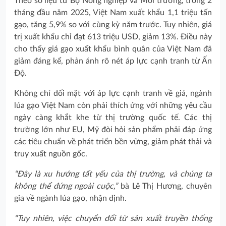
Theo số liệu từ Bộ Nông nghiệp và Môi trường, trong 2
tháng đầu năm 2025, Việt Nam xuất khẩu 1,1 triệu tấn
gạo, tăng 5,9% so với cùng kỳ năm trước. Tuy nhiên, giá
trị xuất khẩu chỉ đạt 613 triệu USD, giảm 13%. Điều này
cho thấy giá gạo xuất khẩu bình quân của Việt Nam đã
giảm đáng kể, phản ánh rõ nét áp lực cạnh tranh từ Ấn
Độ.
Không chỉ đối mặt với áp lực cạnh tranh về giá, ngành
lúa gạo Việt Nam còn phải thích ứng với những yêu cầu
ngày càng khắt khe từ thị trường quốc tế. Các thị
trường lớn như EU, Mỹ đòi hỏi sản phẩm phải đáp ứng
các tiêu chuẩn về phát triển bền vững, giảm phát thải và
truy xuất nguồn gốc.
“Đây là xu hướng tất yếu của thị trường, và chúng ta
không thể đứng ngoài cuộc,”
bà Lê Thị Hương, chuyên
gia về ngành lúa gạo, nhận định.
“Tuy nhiên, việc chuyển đổi từ sản xuất truyền thống