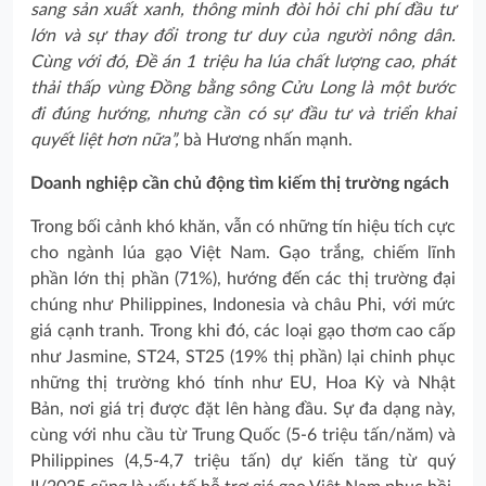
sang sản xuất xanh, thông minh đòi hỏi chi phí đầu tư
lớn và sự thay đổi trong tư duy của người nông dân.
Cùng với đó, Đề án 1 triệu ha lúa chất lượng cao, phát
thải thấp vùng Đồng bằng sông Cửu Long là một bước
đi đúng hướng, nhưng cần có sự đầu tư và triển khai
quyết liệt hơn nữa”,
bà Hương nhấn mạnh.
Doanh nghiệp cần chủ động tìm kiếm thị trường ngách
Trong bối cảnh khó khăn, vẫn có những tín hiệu tích cực
cho ngành lúa gạo Việt Nam. Gạo trắng, chiếm lĩnh
phần lớn thị phần (71%), hướng đến các thị trường đại
chúng như Philippines, Indonesia và châu Phi, với mức
giá cạnh tranh. Trong khi đó, các loại gạo thơm cao cấp
như Jasmine, ST24, ST25 (19% thị phần) lại chinh phục
những thị trường khó tính như EU, Hoa Kỳ và Nhật
Bản, nơi giá trị được đặt lên hàng đầu. Sự đa dạng này,
cùng với nhu cầu từ Trung Quốc (5-6 triệu tấn/năm) và
Philippines (4,5-4,7 triệu tấn) dự kiến tăng từ quý