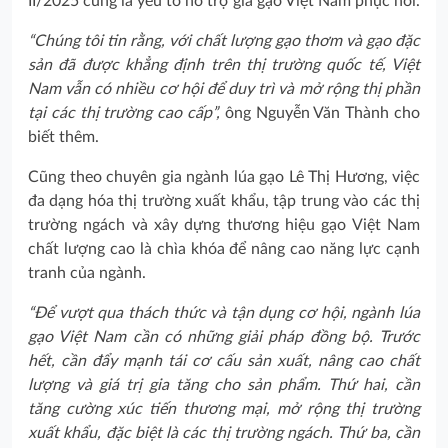
II/2025 cũng là yếu tố hỗ trợ giá gạo Việt Nam phục hồi.
“Chúng tôi tin rằng, với chất lượng gạo thơm và gạo đặc
sản đã được khẳng định trên thị trường quốc tế, Việt
Nam vẫn có nhiều cơ hội để duy trì và mở rộng thị phần
tại các thị trường cao cấp”,
ông Nguyễn Văn Thành cho
biết thêm.
Cũng theo chuyên gia ngành lúa gạo Lê Thị Hương, việc
đa dạng hóa thị trường xuất khẩu, tập trung vào các thị
trường ngách và xây dựng thương hiệu gạo Việt Nam
chất lượng cao là chìa khóa để nâng cao năng lực cạnh
tranh của ngành.
“Để vượt qua thách thức và tận dụng cơ hội, ngành lúa
gạo Việt Nam cần có những giải pháp đồng bộ. Trước
hết, cần đẩy mạnh tái cơ cấu sản xuất, nâng cao chất
lượng và giá trị gia tăng cho sản phẩm. Thứ hai, cần
tăng cường xúc tiến thương mại, mở rộng thị trường
xuất khẩu, đặc biệt là các thị trường ngách. Thứ ba, cần