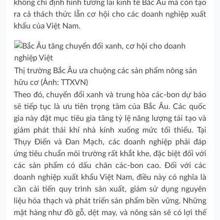
không chỉ định hình tương lai kinh tế Bắc Âu mà còn tạo
ra cả thách thức lẫn cơ hội cho các doanh nghiệp xuất
khẩu của Việt Nam.
Thị trường Bắc Âu ưa chuộng các sản phẩm nông sản
hữu cơ (Ảnh: TTXVN)
Theo đó, chuyển đổi xanh và trung hòa các-bon dự báo
sẽ tiếp tục là ưu tiên trọng tâm của Bắc Âu. Các quốc
gia này đặt mục tiêu gia tăng tỷ lệ năng lượng tái tạo và
giảm phát thải khí nhà kính xuống mức tối thiểu. Tại
Thụy Điển và Đan Mạch, các doanh nghiệp phải đáp
ứng tiêu chuẩn môi trường rất khắt khe, đặc biệt đối với
các sản phẩm có dấu chân các-bon cao. Đối với các
doanh nghiệp xuất khẩu Việt Nam, điều này có nghĩa là
cần cải tiến quy trình sản xuất, giảm sử dụng nguyên
liệu hóa thạch và phát triển sản phẩm bền vững. Những
mặt hàng như đồ gỗ, dệt may, và nông sản sẽ có lợi thế