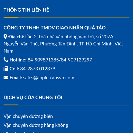
THÔNG TIN LIÊN HỆ
CÔNG TY TNHH TMDV GIAO NHẬN QUẢ TÁO
Địa chỉ:
Lầu 2, toà nhà văn phòng Vạn Lợi, số 207A
Nguyễn Văn Thủ, Phường Tân Định, TP Hồ Chí Minh, Việt
Nam
Hotline:
84-909891385/84-909129297
Cell:
84-2873 012379
Email:
sales@appletransvn.com
DỊCH VỤ CỦA CHÚNG TÔI
Vận chuyển đường biển
Vận chuyển đường hàng không