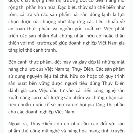
được chất lượng trên thị trường EU, có tiềm năng mở
rộng thị phần hơn nữa. Đặc biệt, thủy sản chế biến như
tôm, cá tra và các sản phẩm hải sản đông lạnh là lựa
chọn được ưa chuộng nhờ đáp ứng các tiêu chuẩn về
an toàn thực phẩm và nguồn gốc xuất xứ. Việc phát
triển các sản phẩm đạt chứng nhận hữu cơ hoặc thân
thiện với môi trường sẽ giúp doanh nghiệp Việt Nam gia
tăng lợi thế cạnh tranh.
Bên cạnh thực phẩm, dệt may và giày dép là những mặt
hàng chủ lực của Việt Nam tại Thụy Điển. Các sản phẩm
sử dụng nguyên liệu tái chế, hữu cơ hoặc có quy trình
sản xuất bền vững được người tiêu dùng Thụy Điển
đánh giá cao. Việc đầu tư vào cải tiến công nghệ sản
xuất, nâng cao chất lượng sản phẩm và chứng nhận các
tiêu chuẩn quốc tế sẽ mở ra cơ hội gia tăng thị phần
cho các doanh nghiệp Việt Nam.
Ngoài ra, Thụy Điển còn có nhu cầu cao đối với sản
phẩm thủ công mỹ nghệ và hàng hóa mang tính truyền