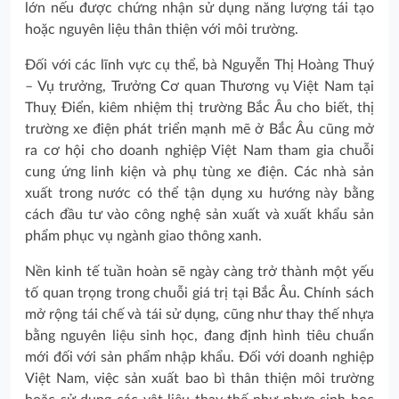
lớn nếu được chứng nhận sử dụng năng lượng tái tạo
hoặc nguyên liệu thân thiện với môi trường.
Đối với các lĩnh vực cụ thể, bà Nguyễn Thị Hoàng Thuý
– Vụ trưởng, Trưởng Cơ quan Thương vụ Việt Nam tại
Thuỵ Điển, kiêm nhiệm thị trường Bắc Âu cho biết, thị
trường xe điện phát triển mạnh mẽ ở Bắc Âu cũng mở
ra cơ hội cho doanh nghiệp Việt Nam tham gia chuỗi
cung ứng linh kiện và phụ tùng xe điện. Các nhà sản
xuất trong nước có thể tận dụng xu hướng này bằng
cách đầu tư vào công nghệ sản xuất và xuất khẩu sản
phẩm phục vụ ngành giao thông xanh.
Nền kinh tế tuần hoàn sẽ ngày càng trở thành một yếu
tố quan trọng trong chuỗi giá trị tại Bắc Âu. Chính sách
mở rộng tái chế và tái sử dụng, cũng như thay thế nhựa
bằng nguyên liệu sinh học, đang định hình tiêu chuẩn
mới đối với sản phẩm nhập khẩu. Đối với doanh nghiệp
Việt Nam, việc sản xuất bao bì thân thiện môi trường