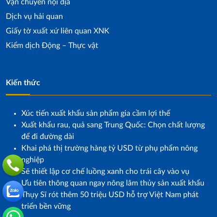
Vận chuyển nội địa
Dịch vụ hải quan
Giấy tờ xuất xứ liên quan XNK
Kiểm dịch Động – Thực vật
Kiến thức
Xúc tiến xuất khẩu sản phẩm gia cầm lợi thế
Xuất khẩu rau, quả sang Trung Quốc: Chọn chất lượng
để đi đường dài
Khai phá thị trường hàng tỷ USD từ phụ phẩm nông
nghiệp
Sẽ thiết lập cơ chế luồng xanh cho trái cây vào vụ
Ưu tiên thông quan ngay nông lâm thủy sản xuất khẩu
Thụy Sĩ rót thêm 50 triệu USD hỗ trợ Việt Nam phát
triển bền vững