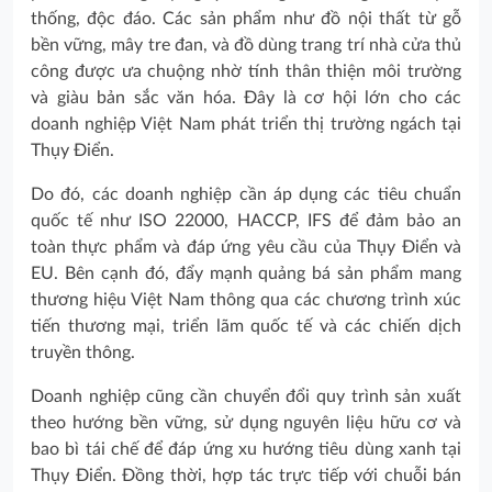
thống, độc đáo. Các sản phẩm như đồ nội thất từ gỗ
bền vững, mây tre đan, và đồ dùng trang trí nhà cửa thủ
công được ưa chuộng nhờ tính thân thiện môi trường
và giàu bản sắc văn hóa. Đây là cơ hội lớn cho các
doanh nghiệp Việt Nam phát triển thị trường ngách tại
Thụy Điển.
Do đó, các doanh nghiệp cần áp dụng các tiêu chuẩn
quốc tế như ISO 22000, HACCP, IFS để đảm bảo an
toàn thực phẩm và đáp ứng yêu cầu của Thụy Điển và
EU. Bên cạnh đó, đẩy mạnh quảng bá sản phẩm mang
thương hiệu Việt Nam thông qua các chương trình xúc
tiến thương mại, triển lãm quốc tế và các chiến dịch
truyền thông.
Doanh nghiệp cũng cần chuyển đổi quy trình sản xuất
theo hướng bền vững, sử dụng nguyên liệu hữu cơ và
bao bì tái chế để đáp ứng xu hướng tiêu dùng xanh tại
Thụy Điển. Đồng thời, hợp tác trực tiếp với chuỗi bán