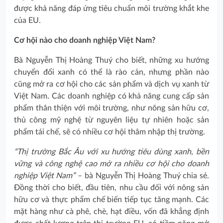
được khả năng đáp ứng tiêu chuẩn môi trường khắt khe
của EU.
Cơ hội nào cho doanh nghiệp Việt Nam?
Bà Nguyễn Thị Hoàng Thuý cho biết, những xu hướng
chuyển đổi xanh có thể là rào cản, nhưng phần nào
cũng mở ra cơ hội cho các sản phẩm và dịch vụ xanh từ
Việt Nam. Các doanh nghiệp có khả năng cung cấp sản
phẩm thân thiện với môi trường, như nông sản hữu cơ,
thủ công mỹ nghệ từ nguyên liệu tự nhiên hoặc sản
phẩm tái chế, sẽ có nhiều cơ hội thâm nhập thị trường.
“Thị trường Bắc Âu với xu hướng tiêu dùng xanh, bền
vững và công nghệ cao mở ra nhiều cơ hội cho doanh
nghiệp Việt Nam”
– bà Nguyễn Thị Hoàng Thuý chia sẻ.
Đồng thời cho biết, đầu tiên, nhu cầu đối với nông sản
hữu cơ và thực phẩm chế biến tiếp tục tăng mạnh. Các
mặt hàng như cà phê, chè, hạt điều, vốn đã khẳng định