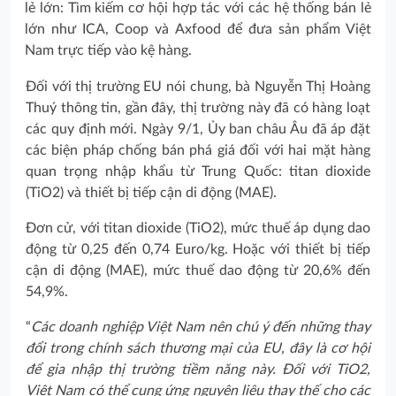
lẻ lớn: Tìm kiếm cơ hội hợp tác với các hệ thống bán lẻ
lớn như ICA, Coop và Axfood để đưa sản phẩm Việt
Nam trực tiếp vào kệ hàng.
Đối với thị trường EU nói chung, bà Nguyễn Thị Hoàng
Thuý thông tin, gần đây, thị trường này đã có hàng loạt
các quy định mới. Ngày 9/1, Ủy ban châu Âu đã áp đặt
các biện pháp chống bán phá giá đối với hai mặt hàng
quan trọng nhập khẩu từ Trung Quốc: titan dioxide
(TiO2) và thiết bị tiếp cận di động (MAE).
Đơn cử, với titan dioxide (TiO2), mức thuế áp dụng dao
động từ 0,25 đến 0,74 Euro/kg. Hoặc với thiết bị tiếp
cận di động (MAE), mức thuế dao động từ 20,6% đến
54,9%.
“
Các doanh nghiệp Việt Nam nên chú ý đến những thay
đổi trong chính sách thương mại của EU, đây là cơ hội
để gia nhập thị trường tiềm năng này. Đối với TiO2,
Việt Nam có thể cung ứng nguyên liệu thay thế cho các