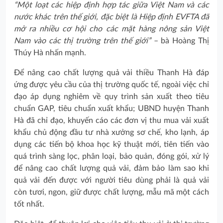
“Một loạt các hiệp định hợp tác giữa Việt Nam và các
nước khác trên thế giới, đặc biệt là Hiệp định EVFTA đã
mở ra nhiều cơ hội cho các mặt hàng nông sản Việt
Nam vào các thị trường trên thế giới”
– bà Hoàng Thị
Thúy Hà nhấn mạnh.
Để nâng cao chất lượng quả vải thiều Thanh Hà đáp
ứng được yêu cầu của thị trường quốc tế, ngoài việc chỉ
đạo áp dụng nghiêm về quy trình sản xuất theo tiêu
chuẩn GAP, tiêu chuẩn xuất khẩu; UBND huyện Thanh
Hà đã chỉ đạo, khuyến cáo các đơn vị thu mua vải xuất
khẩu chủ động đầu tư nhà xưởng sơ chế, kho lạnh, áp
dụng các tiến bộ khoa học kỹ thuật mới, tiên tiến vào
quá trình sàng lọc, phân loại, bảo quản, đóng gói, xử lý
để nâng cao chất lượng quả vải, đảm bảo làm sao khi
quả vải đến được với người tiêu dùng phải là quả vải
còn tươi, ngon, giữ được chất lượng, mẫu mã một cách
tốt nhất.