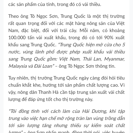
các sản phẩm của tỉnh, trong đó có vải thiều.
Theo ông Tô Ngọc Sơn, Trung Quốc là một thị trường
rất quan trọng đối với các mặt hàng nông sản của Việt
Nam, đặc biệt, đối với trái cây. Mỗi năm, có khoảng
100.000 tấn vải xuất khẩu, trong đó có tới 90% xuất
khẩu sang Trung Quốc.
“Trung Quốc hiện mở cửa cho 5
nước, vùng lãnh phổ được phép xuất khẩu vải thiều
sang Trung Quốc gồm: Việt Nam, Thái Lan, Myanmar,
Malaysia và Đài Loan”
– ông Tô Ngọc Sơn thông tin.
Tuy nhiên, thị trường Trung Quốc ngày càng đòi hỏi tiêu
chuẩn khắt khe, hướng tới sản phẩm chất lượng cao. Vì
vậy, nông dân Thanh Hà cần tập trung sản xuất vải chất
lượng để đáp ứng tốt cho thị trường này.
“Tôi đồng tình với cách làm của Hải Dương, khi tập
trung vào việc hạn chế mở rộng tràn lan vùng trồng dẫn
tới sản lượng tăng nhưng thiếu sự kiểm soát chất
lượng”
– ông Sơn nhấn mạnh, đồng thời nói, việc huyện