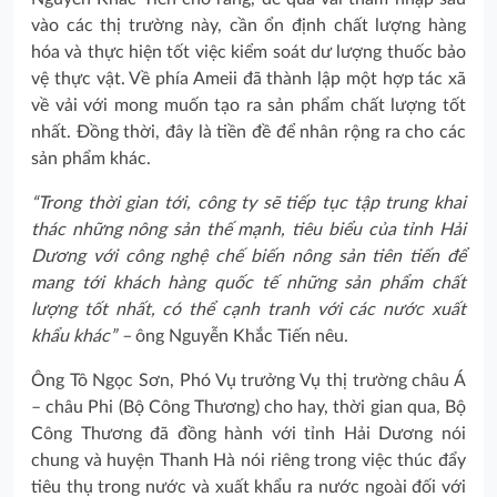
vào các thị trường này, cần ổn định chất lượng hàng
hóa và thực hiện tốt việc kiểm soát dư lượng thuốc bảo
vệ thực vật. Về phía Ameii đã thành lập một hợp tác xã
về vải với mong muốn tạo ra sản phẩm chất lượng tốt
nhất. Đồng thời, đây là tiền đề để nhân rộng ra cho các
sản phẩm khác.
“Trong thời gian tới, công ty sẽ tiếp tục tập trung khai
thác những nông sản thế mạnh, tiêu biểu của tỉnh Hải
Dương với công nghệ chế biến nông sản tiên tiến để
mang tới khách hàng quốc tế những sản phẩm chất
lượng tốt nhất, có thể cạnh tranh với các nước xuất
khẩu khác”
–
ông Nguyễn Khắc Tiến nêu.
Ông Tô Ngọc Sơn, Phó Vụ trưởng Vụ thị trường châu Á
– châu Phi (Bộ Công Thương) cho hay, thời gian qua, Bộ
Công Thương đã đồng hành với tỉnh Hải Dương nói
chung và huyện Thanh Hà nói riêng trong việc thúc đẩy
tiêu thụ trong nước và xuất khẩu ra nước ngoài đối với