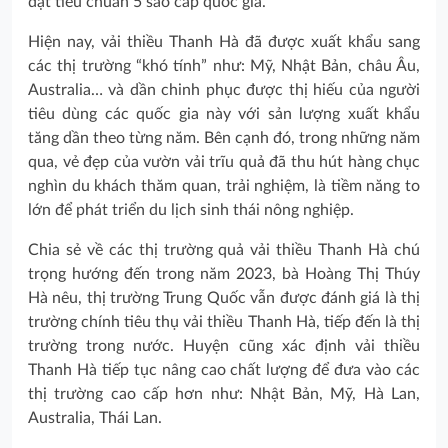
đạt tiêu chuẩn 5 sao cấp quốc gia.
Hiện nay, vải thiều Thanh Hà đã được xuất khẩu sang
các thị trường “khó tính” như: Mỹ, Nhật Bản, châu Âu,
Australia… và dần chinh phục được thị hiếu của người
tiêu dùng các quốc gia này với sản lượng xuất khẩu
tăng dần theo từng năm. Bên cạnh đó, trong những năm
qua, vẻ đẹp của vườn vải trĩu quả đã thu hút hàng chục
nghìn du khách thăm quan, trải nghiệm, là tiềm năng to
lớn để phát triển du lịch sinh thái nông nghiệp.
Chia sẻ về các thị trường quả vải thiều Thanh Hà chú
trọng hướng đến trong năm 2023, bà Hoàng Thị Thúy
Hà nêu, thị trường Trung Quốc vẫn được đánh giá là thị
trường chính tiêu thụ vải thiều Thanh Hà, tiếp đến là thị
trường trong nước. Huyện cũng xác định vải thiều
Thanh Hà tiếp tục nâng cao chất lượng để đưa vào các
thị trường cao cấp hơn như: Nhật Bản, Mỹ, Hà Lan,
Australia, Thái Lan.