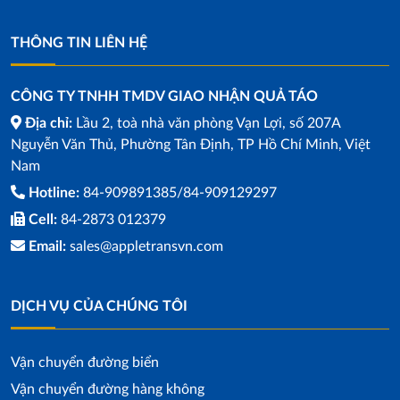
THÔNG TIN LIÊN HỆ
CÔNG TY TNHH TMDV GIAO NHẬN QUẢ TÁO
Địa chỉ:
Lầu 2, toà nhà văn phòng Vạn Lợi, số 207A
Nguyễn Văn Thủ, Phường Tân Định, TP Hồ Chí Minh, Việt
Nam
Hotline:
84-909891385/84-909129297
Cell:
84-2873 012379
Email:
sales@appletransvn.com
DỊCH VỤ CỦA CHÚNG TÔI
Vận chuyển đường biển
Vận chuyển đường hàng không