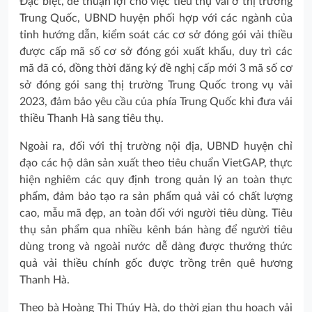
Đặc biệt, để thuận lợi cho việc tiêu thụ vải ở thị trường
Trung Quốc, UBND huyện phối hợp với các ngành của
tỉnh hướng dẫn, kiểm soát các cơ sở đóng gói vải thiều
được cấp mã số cơ sở đóng gói xuất khẩu, duy trì các
mã đã có, đồng thời đăng ký đề nghị cấp mới 3 mã số cơ
sở đóng gói sang thị trường Trung Quốc trong vụ vải
2023, đảm bảo yêu cầu của phía Trung Quốc khi đưa vải
thiều Thanh Hà sang tiêu thụ.
Ngoài ra, đối với thị trường nội địa, UBND huyện chỉ
đạo các hộ dân sản xuất theo tiêu chuẩn VietGAP, thực
hiện nghiêm các quy định trong quản lý an toàn thực
phẩm, đảm bảo tạo ra sản phẩm quả vải có chất lượng
cao, mẫu mã đẹp, an toàn đối với người tiêu dùng. Tiêu
thụ sản phẩm qua nhiều kênh bán hàng để người tiêu
dùng trong và ngoài nước dễ dàng được thưởng thức
quả vải thiều chính gốc được trồng trên quê hương
Thanh Hà.
Theo bà Hoàng Thị Thúy Hà, do thời gian thu hoạch vải