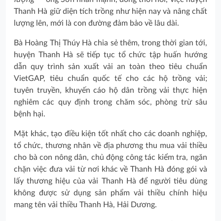
Thanh Hà giữ diện tích trồng như hiện nay và nâng chất
lượng lên, mới là con đường đảm bảo về lâu dài.
Bà Hoàng Thị Thúy Hà chia sẻ thêm, trong thời gian tới,
huyện Thanh Hà sẽ tiếp tục tổ chức tập huấn hướng
dẫn quy trình sản xuất vải an toàn theo tiêu chuẩn
VietGAP, tiêu chuẩn quốc tế cho các hộ trồng vải;
tuyên truyền, khuyến cáo hộ dân trồng vải thực hiện
nghiêm các quy định trong chăm sóc, phòng trừ sâu
bệnh hại.
Mặt khác, tạo điều kiện tốt nhất cho các doanh nghiệp,
tổ chức, thương nhân về địa phương thu mua vải thiều
cho bà con nông dân, chủ động công tác kiểm tra, ngăn
chặn việc đưa vải từ nơi khác về Thanh Hà đóng gói và
lấy thương hiệu của vải Thanh Hà để người tiêu dùng
không được sử dụng sản phẩm vải thiều chính hiệu
mang tên vải thiều Thanh Hà, Hải Dương.