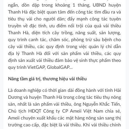
ngắn, dồn dập trong khoảng 1 tháng, UBND huyện
Thanh Hà đặc biệt quan tâm đến công tác tìm đầu ra và
tiêu thụ vải cho người dân; đẩy mạnh công tác tuyên
truyền về đặc tính, ưu điểm nổi trội của quả vải thiều
Thanh Hà, diện tích cây trồng, năng suất, sản lượng,
quy trình canh tác, chăm sóc, phòng trừ sâu bệnh cho
cây vải thiều, các quy định trong việc quản lý chỉ dẫn
địa lý Thanh Hà đối với sản phẩm vải thiều, các quy
định sản xuất vải thiều đảm bảo vệ sinh thực phẩm theo
quy trình VietGAP, GlobalGAP…
Nâng tầm giá trị, thương hiệu vải thiều
Là doanh nghiệp có thời gian dài đồng hành với tỉnh Hải
Dương và huyện Thanh Hà trong công tác tiêu thụ nông
sản, nhất là sản phẩm vải thiều, ông Nguyễn Khắc Tiến,
Chủ tịch HĐQT Công ty CP Ameii Việt Nam chia sẻ,
Ameii chuyên xuất khẩu các mặt hàng nông sản sang thị
trường cao cấp, đặc biệt là vải thiều. Khi vải thiều chính