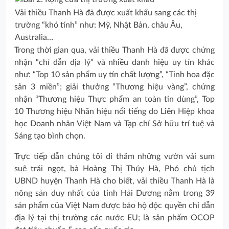
Vải thiều Thanh Hà đã được xuất khẩu sang các thị
trường “khó tính” như: Mỹ, Nhật Bản, châu Âu,
Australia…
Trong thời gian qua, vải thiều Thanh Hà đã được chứng
nhận “chỉ dẫn địa lý” và nhiều danh hiệu uy tín khác
như: “Top 10 sản phẩm uy tín chất lượng”, “Tinh hoa đặc
sản 3 miền”; giải thưởng “Thương hiệu vàng”, chứng
nhận “Thương hiệu Thực phẩm an toàn tin dùng”, Top
10 Thương hiệu Nhãn hiệu nổi tiếng do Liên Hiệp khoa
học Doanh nhân Việt Nam và Tạp chí Sở hữu trí tuệ và
Sáng tạo bình chọn.
Trực tiếp dẫn chúng tôi đi thăm những vườn vải sum
suê trái ngọt, bà Hoàng Thị Thúy Hà, Phó chủ tịch
UBND huyện Thanh Hà cho biết, vải thiều Thanh Hà là
nông sản duy nhất của tỉnh Hải Dương nằm trong 39
sản phẩm của Việt Nam được bảo hộ độc quyền chỉ dẫn
địa lý tại thị trường các nước EU; là sản phẩm OCOP