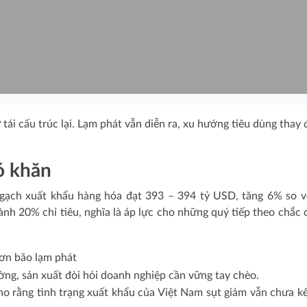
ái cấu trúc lại. Lạm phát vẫn diễn ra, xu hướng tiêu dùng thay 
ó khăn
ạch xuất khẩu hàng hóa đạt 393 – 394 tỷ USD, tăng 6% so 
nh 20% chỉ tiêu, nghĩa là áp lực cho những quý tiếp theo chắc 
ường, sản xuất đòi hỏi doanh nghiệp cần vững tay chèo.
 rằng tình trạng xuất khẩu của Việt Nam sụt giảm vẫn chưa kế