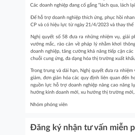
Các doanh nghiệp đang cố gắng “lách qua, lách lạ
Để hỗ trợ doanh nghiệp thích ứng, phục hồi nha
CP và có hiệu lực từ ngày 21/4/2023 và thay th
Nghị quyết số 58 đưa ra những nhiệm vụ, giải p
vướng mắc, rào cản về pháp lý nhằm khơi thông
doanh nghiệp, tăng cường khả năng tiếp cận các
chuỗi cung ứng, đa dạng hóa thị trường xuất khẩ
Trong trung và dài hạn, Nghị quyết đưa ra nhiệm v
giảm, đơn giản hóa các quy định liên quan đến h
nguồn lực hỗ trợ doanh nghiệp nâng cao năng lự
hướng kinh doanh mới, xu hướng thị trường mới
Nhóm phóng viên
Đăng ký nhận tư vấn miễn p