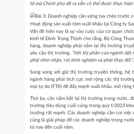
tế mà Chính phủ đề ra vẫn có thể được thực hiện
Hoạt động sản xuất tôm xuất khẩu tại Công ty Sa
Vấn đề hiện nay là sự vào cuộc của cơ quan chứ
kinh tế Đinh Trọng Thịnh cho rằng, Bộ Công Thươ
hàng, doanh nghiệp phải nắm lại thị trường truy
yêu cầu thị trường.
“Với thị phần của ngành dệt 
phải nhìn nhận, rút kinh nghiệm và phải thay đổi”
Song song với giữ thị trường truyền thống, hệ
ngành hàng phải tích cực mở rộng các thị trường
mại tự do (FTA) để đẩy mạnh xuất khẩu, mở rộng t
Thứ ba, cần nắm bắt lại thị trường trong nước, 
trưởng tiêu dùng cuối cùng trong quý I/2023 kh
trưởng rất mạnh. Các doanh nghiệp cần coi việc 
cũng là giải pháp để các doanh nghiệp trong nư
từ nay đến cuối năm.