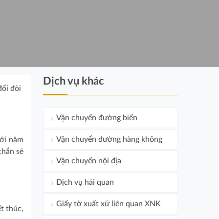
Dịch vụ khác
đổi đòi
Vận chuyển đường biển
Vận chuyển đường hàng không
với năm
chắn sẽ
Vận chuyển nội địa
Dịch vụ hải quan
Giấy tờ xuất xứ liên quan XNK
t thúc,