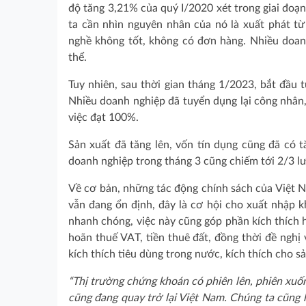
độ tăng 3,21% của quý I/2020 xét trong giai đoạ
ta cần nhìn nguyên nhân của nó là xuất phát t
nghề không tốt, không có đơn hàng. Nhiều doanh
thể.
Tuy nhiên, sau thời gian tháng 1/2023, bắt đầu t
Nhiều doanh nghiệp đã tuyển dụng lại công nhân,
việc đạt 100%.
Sản xuất đã tăng lên, vốn tín dụng cũng đã có t
doanh nghiệp trong tháng 3 cũng chiếm tới 2/3 lư
Về cơ bản, những tác động chính sách của Việt N
vẫn đang ổn định, đây là cơ hội cho xuất nhập k
nhanh chóng, việc này cũng góp phần kích thích 
hoãn thuế VAT, tiền thuê đất, đồng thời đề nghị
kích thích tiêu dùng trong nước, kích thích cho s
“Thị trường chứng khoán có phiên lên, phiên xuố
cũng đang quay trở lại Việt Nam. Chúng ta cũng h