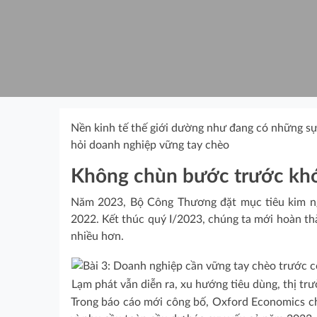
Nền kinh tế thế giới dường như đang có những sự t
hỏi doanh nghiệp vững tay chèo
Không chùn bước trước kh
Năm 2023, Bộ Công Thương đặt mục tiêu kim ng
2022. Kết thúc quý I/2023, chúng ta mới hoàn thà
nhiều hơn.
Lạm phát vẫn diễn ra, xu hướng tiêu dùng, thị tr
Trong báo cáo mới công bố, Oxford Economics cho