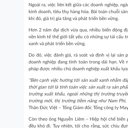
Ngoài ra, việc liên kết giữa các doanh nghiệp, ng
kinh doanh, tiêu thụ hàng hóa. Bài toán chuỗi sản
khi đó, giá trị gia tăng và phát triển bền vững.
Hơn 2 năm đại dịch vừa qua, nhiều biến động đị
nền kinh tế thế giới tất yếu có những sự tái cấu 
xanh và phát triển bền vững.
Do đó, việc đánh giá, rà soát và định vị lại sản
doanh nghiệp đang tính toán trong dài hạn. Về n
pháp được nhiều chủ doanh nghiệp xuất khẩu lựa 
“Bên cạnh việc hướng tới sản xuất xanh nhằm đáp
thời gian tới là tính toán việc sản xuất ra sản p
trường xuất khẩu, ngoài những thị trường truy
trường mới, thị trường tiềm năng như Nam Phi,
Thân Đức Việt – Tổng Giám đốc Tổng công ty May 
Còn theo ông Nguyễn Liêm – Hiệp hội chế biến g
đều khó đi. Tuy nhiên, tôi cho rằng, sức chịu đ