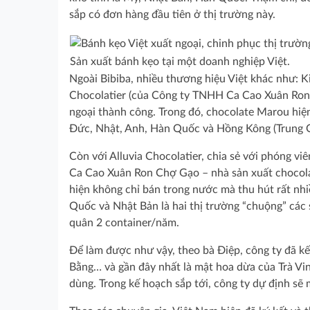
sắp có đơn hàng đầu tiên ở thị trường này.
Sản xuất bánh kẹo tại một doanh nghiệp Việt.
Ngoài Bibiba, nhiều thương hiệu Việt khác như: 
Chocolatier (của Công ty TNHH Ca Cao Xuân Ron
ngoại thành công. Trong đó, chocolate Marou hiện 
Đức, Nhật, Anh, Hàn Quốc và Hồng Kông (Trung 
Còn với Alluvia Chocolatier, chia sẻ với phóng
Ca Cao Xuân Ron Chợ Gạo – nhà sản xuất chocolat
hiện không chỉ bán trong nước mà thu hút rất n
Quốc và Nhật Bản là hai thị trường “chuộng” các
quân 2 container/năm.
Để làm được như vậy, theo bà Điệp, công ty đã k
Bằng… và gần đây nhất là mật hoa dừa của Trà Vinh
dùng. Trong kế hoạch sắp tới, công ty dự định sẽ 