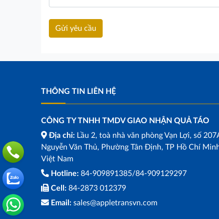
THÔNG TIN LIÊN HỆ
CÔNG TY TNHH TMDV GIAO NHẬN QUẢ TÁO
Địa chỉ:
Lầu 2, toà nhà văn phòng Vạn Lợi, số 207
Nguyễn Văn Thủ, Phường Tân Định, TP Hồ Chí Minh
Việt Nam
Hotline:
84-909891385/84-909129297
Cell:
84-2873 012379
Email:
sales@appletransvn.com