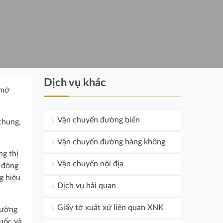
Dịch vụ khác
 mở
Vận chuyển đường biển
chung,
Vận chuyển đường hàng không
ng thị
Vận chuyển nội địa
ổ đông
g hiệu
Dịch vụ hải quan
Giấy tờ xuất xứ liên quan XNK
rường
uốc và