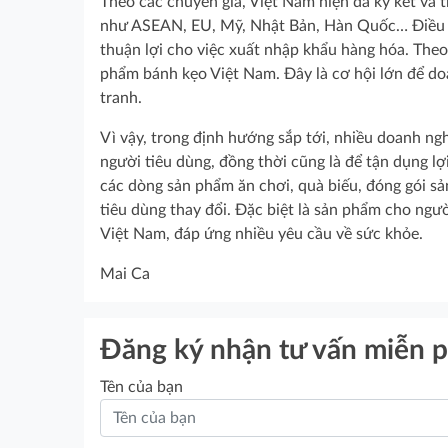
Theo các chuyên gia, Việt Nam hiện đã ký kết và t
như ASEAN, EU, Mỹ, Nhật Bản, Hàn Quốc… Điều nà
thuận lợi cho việc xuất nhập khẩu hàng hóa. Th
phẩm bánh kẹo Việt Nam. Đây là cơ hội lớn để d
tranh.
Vì vậy, trong định hướng sắp tới, nhiều doanh ng
người tiêu dùng, đồng thời cũng là để tận dụng lợ
các dòng sản phẩm ăn chơi, quà biếu, đóng gói sả
tiêu dùng thay đổi. Đặc biệt là sản phẩm cho ng
Việt Nam, đáp ứng nhiều yêu cầu về sức khỏe.
Mai Ca
Đăng ký nhận tư vấn miễn p
Tên của bạn