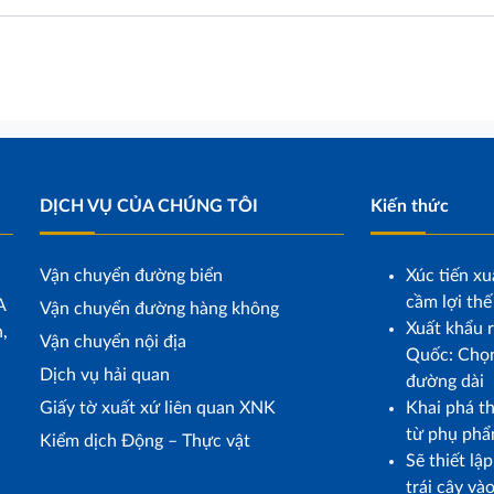
DỊCH VỤ CỦA CHÚNG TÔI
Kiến thức
Vận chuyển đường biển
Xúc tiến xu
cầm lợi thế
A
Vận chuyển đường hàng không
Xuất khẩu r
,
Vận chuyển nội địa
Quốc: Chọn
Dịch vụ hải quan
đường dài
Giấy tờ xuất xứ liên quan XNK
Khai phá t
từ phụ phẩ
Kiểm dịch Động – Thực vật
Sẽ thiết lậ
trái cây và