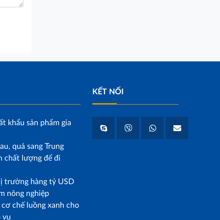
KẾT NỐI
ất khẩu sản phẩm gia
au, quả sang Trung
 chất lượng để đi
hị trường hàng tỷ USD
m nông nghiệp
p cơ chế luồng xanh cho
o vụ