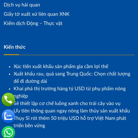
Dịch vụ hải quan
Giấy tờ xuất xứ liên quan XNK
Kiểm dịch Động – Thực vật
Kiến thức
Xúc tiến xuất khẩu sản phẩm gia cầm lợi thế
Xuất khẩu rau, quả sang Trung Quốc: Chọn chất lượng
để đi đường dài
Khai phá thị trường hàng tỷ USD từ phụ phẩm nông
nghiệp
Sẽ thiết lập cơ chế luồng xanh cho trái cây vào vụ
Ưu tiên thông quan ngay nông lâm thủy sản xuất khẩu
Thụy Sĩ rót thêm 50 triệu USD hỗ trợ Việt Nam phát
triển bền vững