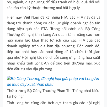
bộ, ngành, địa phương để đấu tranh có hiệu quả đối với
các rào cản kỹ thuật, thương mại bất hợp lý.
Hiện nay, Việt Nam đã ký nhiều FTA, các FTA này đã và
đang trở thành công cụ đắc lực giúp doanh nghiệp tận
dụng hiệu quả các FTA. Trong bối cảnh đó, Bộ Công
Thương đề nghị tỉnh Long An quan tâm, nâng cao hơn
nữa năng lực khai thác lợi ích của các FTA của các
doanh nghiệp trên địa bàn địa phương. Bên cạnh đó,
tiếp tục phát huy các hoạt động đã tổ chức thời gian
qua như Hội nghị kết nối chuỗi cung ứng hàng hóa xuất
nhập khẩu tỉnh Long An để xúc tiến thương mại, xúc
tiến đầu tư vào địa phương.
Thứ trưởng Bộ Công Thương Phan Thị Thắng phát biểu
tại hội nghị
Tỉnh Long An cũng cần tích cực tham gia các hội nghị