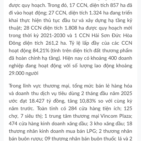
được quy hoạch. Trong đó, 17 CCN, diện tích 857 ha đã
đi vào hoạt động; 27 CCN, diện tích 1.324 ha đang triển
khai thực hiện thủ tục đầu tư và xây dựng hạ tầng kỹ
thuật; 28 CCN diện tích 1.808 ha được quy hoạch mới
trong thời kỳ 2021-2030 và 1 CCN Hải Sơn Đức Hòa
Đông diện tích 261,2 ha. Tỷ lệ lấp đầy của các CCN
hoạt động 84,21% (tính trên diện tích đất thương phẩm
đã hoàn chỉnh hạ tầng). Hiện nay có khoảng 400 doanh
nghiệp đang hoạt động với số lượng lao động khoảng
29.000 người
Trong lĩnh vực thương mại, tổng mức bán lẻ hàng hóa
và doanh thu dịch vụ tiêu dùng 2 tháng đầu năm 2025
ước đạt 18.427 tỷ đồng, tăng 10,83% so với cùng kỳ
năm trước. Toàn tỉnh có 284 cửa hàng tiện ích; 125
chợ, 7 siêu thị; 1 trung tâm thương mại Vincom Plaza;
474 cửa hàng kinh doanh xăng dầu; 3 kho xăng dầu; 18
thương nhân kinh doanh mua bán LPG; 2 thương nhân
bán buôn rượu; 09 thương nhân bán buôn thuốc lá và 2