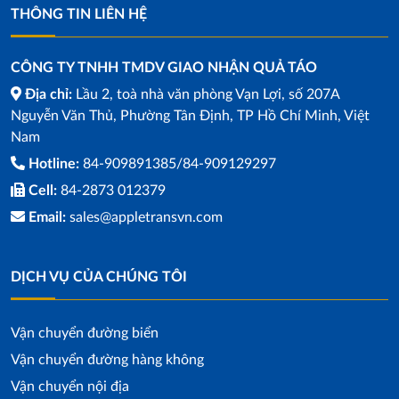
THÔNG TIN LIÊN HỆ
CÔNG TY TNHH TMDV GIAO NHẬN QUẢ TÁO
Địa chỉ:
Lầu 2, toà nhà văn phòng Vạn Lợi, số 207A
Nguyễn Văn Thủ, Phường Tân Định, TP Hồ Chí Minh, Việt
Nam
Hotline:
84-909891385/84-909129297
Cell:
84-2873 012379
Email:
sales@appletransvn.com
DỊCH VỤ CỦA CHÚNG TÔI
Vận chuyển đường biển
Vận chuyển đường hàng không
Vận chuyển nội địa