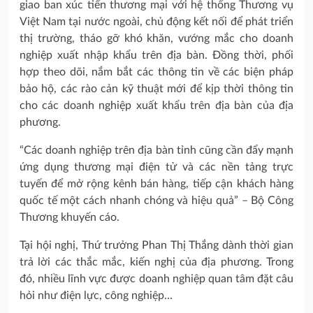
giao ban xúc tiến thương mại với hệ thống Thương vụ
Việt Nam tại nước ngoài, chủ động kết nối để phát triển
thị trường, tháo gỡ khó khăn, vướng mắc cho doanh
nghiệp xuất nhập khẩu trên địa bàn. Đồng thời, phối
hợp theo dõi, nắm bắt các thông tin về các biện pháp
bảo hộ, các rào cản kỹ thuật mới để kịp thời thông tin
cho các doanh nghiệp xuất khẩu trên địa bàn của địa
phương.
“Các doanh nghiệp trên địa bàn tỉnh cũng cần đẩy mạnh
ứng dụng thương mại điện tử và các nền tảng trực
tuyến để mở rộng kênh bán hàng, tiếp cận khách hàng
quốc tế một cách nhanh chóng và hiệu quả” – Bộ Công
Thương khuyến cáo.
Tại hội nghị, Thứ trưởng Phan Thị Thắng dành thời gian
trả lời các thắc mắc, kiến nghị của địa phương. Trong
đó, nhiều lĩnh vực được doanh nghiệp quan tâm đặt câu
hỏi như điện lực, công nghiệp…