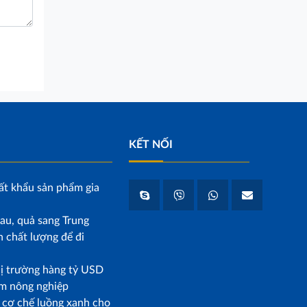
KẾT NỐI
ất khẩu sản phẩm gia
au, quả sang Trung
 chất lượng để đi
hị trường hàng tỷ USD
m nông nghiệp
p cơ chế luồng xanh cho