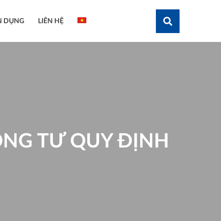
N DỤNG
LIÊN HỆ
Tìm kiếm
ÔNG TƯ QUY ĐỊNH