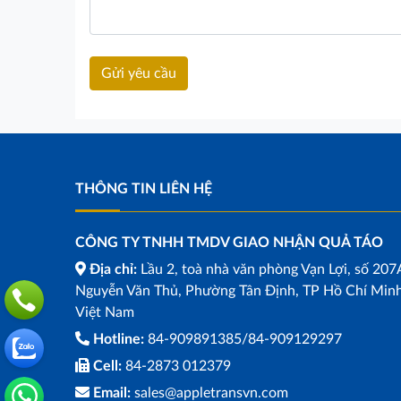
THÔNG TIN LIÊN HỆ
CÔNG TY TNHH TMDV GIAO NHẬN QUẢ TÁO
Địa chỉ:
Lầu 2, toà nhà văn phòng Vạn Lợi, số 207
Nguyễn Văn Thủ, Phường Tân Định, TP Hồ Chí Minh
Việt Nam
Hotline:
84-909891385/84-909129297
Cell:
84-2873 012379
Email:
sales@appletransvn.com