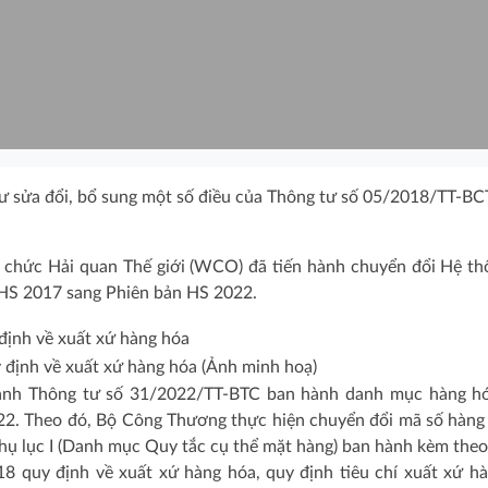
ư sửa đổi, bổ sung một số điều của Thông tư số 05/2018/TT-BC
chức Hải quan Thế giới (WCO) đã tiến hành chuyển đổi Hệ th
 HS 2017 sang Phiên bản HS 2022.
 định về xuất xứ hàng hóa (Ảnh minh hoạ)
hành Thông tư số 31/2022/TT-BTC ban hành danh mục hàng h
22. Theo đó, Bộ Công Thương thực hiện chuyển đổi mã số hàng
hụ lục I (Danh mục Quy tắc cụ thể mặt hàng) ban hành kèm the
 quy định về xuất xứ hàng hóa, quy định tiêu chí xuất xứ h