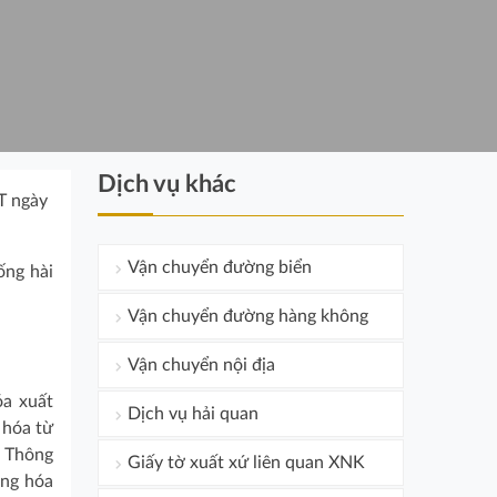
Dịch vụ khác
T ngày
Vận chuyển đường biển
ống hài
Vận chuyển đường hàng không
Vận chuyển nội địa
óa xuất
Dịch vụ hải quan
 hóa từ
o Thông
Giấy tờ xuất xứ liên quan XNK
àng hóa