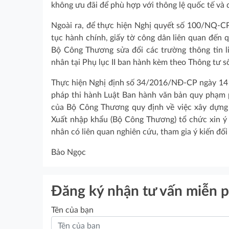
không ưu đãi để phù hợp với thông lệ quốc tế và 
Ngoài ra, để thực hiện Nghị quyết số 100/NQ-C
tục hành chính, giấy tờ công dân liên quan đến
Bộ Công Thương sửa đổi các trường thông tin l
nhân tại Phụ lục II ban hành kèm theo Thông tư 
Thực hiện Nghị định số 34/2016/NĐ-CP ngày 14 t
pháp thi hành Luật Ban hành văn bản quy phạm
của Bộ Công Thương quy định về việc xây dựng
Xuất nhập khẩu (Bộ Công Thương) tổ chức xin ý 
nhân có liên quan nghiên cứu, tham gia ý kiến đố
Bảo Ngọc
Đăng ký nhận tư vấn miễn p
Tên của bạn