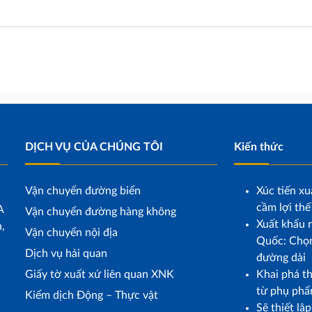
DỊCH VỤ CỦA CHÚNG TÔI
Kiến thức
Vận chuyển đường biển
Xúc tiến xu
cầm lợi thế
A
Vận chuyển đường hàng không
Xuất khẩu r
,
Vận chuyển nội địa
Quốc: Chọn
Dịch vụ hải quan
đường dài
Giấy tờ xuất xứ liên quan XNK
Khai phá t
từ phụ phẩ
Kiểm dịch Động – Thực vật
Sẽ thiết lậ