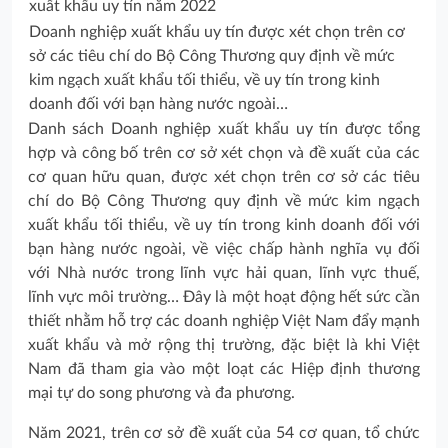
Doanh nghiệp xuất khẩu uy tín được xét chọn trên cơ
sở các tiêu chí do Bộ Công Thương quy định về mức
kim ngạch xuất khẩu tối thiểu, về uy tín trong kinh
doanh đối với bạn hàng nước ngoài…
Danh sách Doanh nghiệp xuất khẩu uy tín được tổng
hợp và công bố trên cơ sở xét chọn và đề xuất của các
cơ quan hữu quan, được xét chọn trên cơ sở các tiêu
chí do Bộ Công Thương quy định về mức kim ngạch
xuất khẩu tối thiểu, về uy tín trong kinh doanh đối với
bạn hàng nước ngoài, về việc chấp hành nghĩa vụ đối
với Nhà nước trong lĩnh vực hải quan, lĩnh vực thuế,
lĩnh vực môi trường… Đây là một hoạt động hết sức cần
thiết nhằm hỗ trợ các doanh nghiệp Việt Nam đẩy mạnh
xuất khẩu và mở rộng thị trường, đặc biệt là khi Việt
Nam đã tham gia vào một loạt các Hiệp định thương
mại tự do song phương và đa phương.
Năm 2021, trên cơ sở đề xuất của 54 cơ quan, tổ chức