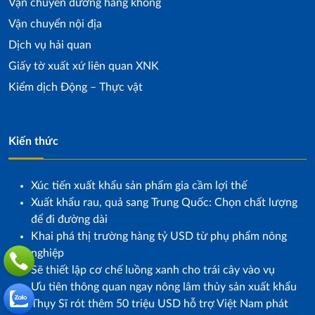
Vận chuyển đường hàng không
Vận chuyển nội địa
Dịch vụ hải quan
Giấy tờ xuất xứ liên quan XNK
Kiểm dịch Động – Thực vật
Kiến thức
Xúc tiến xuất khẩu sản phẩm gia cầm lợi thế
Xuất khẩu rau, quả sang Trung Quốc: Chọn chất lượng
để đi đường dài
Khai phá thị trường hàng tỷ USD từ phụ phẩm nông
nghiệp
Sẽ thiết lập cơ chế luồng xanh cho trái cây vào vụ
Ưu tiên thông quan ngay nông lâm thủy sản xuất khẩu
Thụy Sĩ rót thêm 50 triệu USD hỗ trợ Việt Nam phát