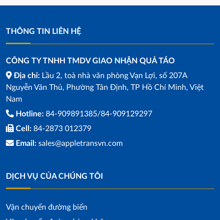
THÔNG TIN LIÊN HỆ
CÔNG TY TNHH TMDV GIAO NHẬN QUẢ TÁO
Địa chỉ:
Lầu 2, toà nhà văn phòng Vạn Lợi, số 207A
Nguyễn Văn Thủ, Phường Tân Định, TP Hồ Chí Minh, Việt
Nam
Hotline:
84-909891385/84-909129297
Cell:
84-2873 012379
Email:
sales@appletransvn.com
DỊCH VỤ CỦA CHÚNG TÔI
Vận chuyển đường biển