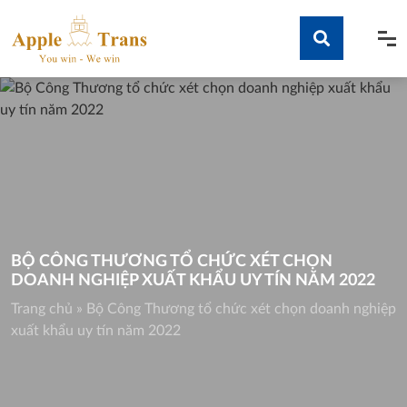
Skip
to
content
Tìm kiếm
BỘ CÔNG THƯƠNG TỔ CHỨC XÉT CHỌN
DOANH NGHIỆP XUẤT KHẨU UY TÍN NĂM 2022
Trang chủ
»
Bộ Công Thương tổ chức xét chọn doanh nghiệp
xuất khẩu uy tín năm 2022