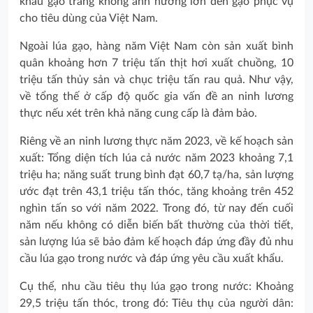
khẩu gạo trắng không ảnh hưởng lớn đến gạo phục vụ
cho tiêu dùng của Việt Nam.
Ngoài lúa gạo, hàng năm Việt Nam còn sản xuất bình
quân khoảng hơn 7 triệu tấn thịt hơi xuất chuồng, 10
triệu tấn thủy sản và chục triệu tấn rau quả. Như vậy,
về tổng thế ở cấp độ quốc gia vấn đề an ninh lương
thực nếu xét trên khả năng cung cấp là đảm bảo.
Riêng về an ninh lương thực năm 2023, về kế hoạch sản
xuất: Tổng diện tích lúa cả nước năm 2023 khoảng 7,1
triệu ha; năng suất trung bình đạt 60,7 tạ/ha, sản lượng
ước đạt trên 43,1 triệu tấn thóc, tăng khoảng trên 452
nghìn tấn so với năm 2022. Trong đó, từ nay đến cuối
năm nếu không có diễn biến bất thường của thời tiết,
sản lượng lúa sẽ bảo đảm kế hoạch đáp ứng đầy đủ nhu
cầu lúa gạo trong nước và đáp ứng yêu cầu xuất khẩu.
Cụ thể, nhu cầu tiêu thụ lúa gạo trong nước: Khoảng
29,5 triệu tấn thóc, trong đó: Tiêu thụ của người dân: