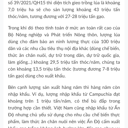
số 39/2021/QH15 thì diện tích gieo trồng lúa là khoảng
7,0 triệu ha sẽ cho sản lượng khoảng 43 triệu tấn
thóc/năm, tương đương với 27-28 triệu tấn gạo.
Trong khi đó theo tính toán ở mức an toàn rất cao của
Bộ Nông nghiệp và Phát triển Nông thôn, lượng lúa
dùng cho đảm bảo an ninh lương thực của 100 triệu
dân và các nhu cầu tiêu thụ nội địa khác (dùng chế biến,
thức ăn chăn nuôi, dự trữ trong dân, dự trữ quốc gia,
làm giống…) khoảng 29,5 triệu tấn thóc/năm, chúng ta
còn khoảng 13,5 triệu tấn thóc (tương đương 7-8 triệu
tấn gạo) dùng cho xuất khẩu.
Bên cạnh lượng sản xuất hàng năm thì hàng năm còn
nhập khẩu. Ví dụ, lượng nhập khẩu từ Campuchia đạt
khoảng trên 1 triệu tấn/năm, có thể bù đắp trong
trường hợp cần thiết. Việt Nam cũng nhập khẩu từ Ấn
Độ nhưng chủ yếu sử dụng cho nhu cầu chế biến thực
phẩm, làm thức ăn chăn nuôi nên việc Ấn Độ cấm xuất