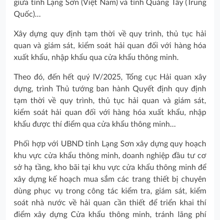
giữa tỉnh Lạng Sơn (Việt Nam) và tỉnh Quảng Tây (Trung
Quốc)…
Xây dựng quy định tạm thời về quy trình, thủ tục hải
quan và giám sát, kiểm soát hải quan đối với hàng hóa
xuất khẩu, nhập khẩu qua cửa khẩu thông minh.
Theo đó, đến hết quý IV/2025, Tổng cục Hải quan xây
dựng, trình Thủ tướng ban hành Quyết định quy định
tạm thời về quy trình, thủ tục hải quan và giám sát,
kiểm soát hải quan đối với hàng hóa xuất khẩu, nhập
khẩu được thí điểm qua cửa khẩu thông minh…
Phối hợp với UBND tỉnh Lạng Sơn xây dựng quy hoạch
khu vực cửa khẩu thông minh, doanh nghiệp đầu tư cơ
sở hạ tầng, kho bãi tại khu vực cửa khẩu thông minh để
xây dựng kế hoạch mua sắm các trang thiết bị chuyên
dùng phục vụ trong công tác kiểm tra, giám sát, kiểm
soát nhà nước về hải quan cần thiết để triển khai thí
điểm xây dựng Cửa khẩu thông minh, tránh lãng phí