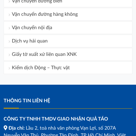
Vận chuyển đường biển
Vận chuyển đường hàng không
Vận chuyển nội địa
Dịch vụ hải quan
Giấy tờ xuất xứ liên quan XNK
Kiểm dịch Động – Thực vật
THÔNG TIN LIÊN HỆ
CÔNG TY TNHH TMDV GIAO NHẬN QUẢ TÁO
Địa chỉ:
Lầu 2, toà nhà văn phòng Vạn Lợi, số 207A
Nguyễn Văn Thủ, Phường Tân Định, TP Hồ Chí Minh, Việt