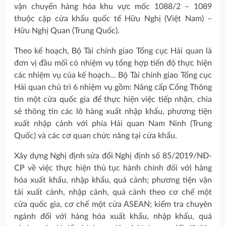
vận chuyển hàng hóa khu vực mốc 1088/2 – 1089
thuộc cặp cửa khẩu quốc tế Hữu Nghị (Việt Nam) –
Hữu Nghị Quan (Trung Quốc).
Theo kế hoạch, Bộ Tài chính giao Tổng cục Hải quan là
đơn vị đầu mối có nhiệm vụ tổng hợp tiến độ thực hiện
các nhiệm vụ của kế hoạch… Bộ Tài chính giao Tổng cục
Hải quan chủ trì 6 nhiệm vụ gồm: Nâng cấp Cổng Thông
tin một cửa quốc gia để thực hiện việc tiếp nhận, chia
sẻ thông tin các lô hàng xuất nhập khẩu, phương tiện
xuất nhập cảnh với phía Hải quan Nam Ninh (Trung
Quốc) và các cơ quan chức năng tại cửa khẩu.
Xây dựng Nghị định sửa đổi Nghị định số 85/2019/NĐ-
CP về việc thực hiện thủ tục hành chính đối với hàng
hóa xuất khẩu, nhập khẩu, quá cảnh; phương tiện vận
tải xuất cảnh, nhập cảnh, quá cảnh theo cơ chế một
cửa quốc gia, cơ chế một cửa ASEAN; kiểm tra chuyên
ngành đối với hàng hóa xuất khẩu, nhập khẩu, quá