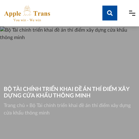
Skip
to
content
Tìm kiếm
BỘ TÀI CHÍNH TRIỂN KHAI ĐỀ ÁN THÍ ĐIỂM XÂY
DỰNG CỬA KHẨU THÔNG MINH
Trang chủ
»
Bộ Tài chính triển khai đề án thí điểm xây dựng
cửa khẩu thông minh