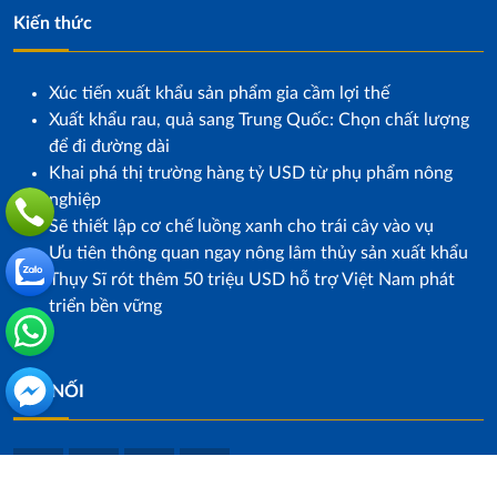
Kiến thức
Xúc tiến xuất khẩu sản phẩm gia cầm lợi thế
Xuất khẩu rau, quả sang Trung Quốc: Chọn chất lượng
để đi đường dài
Khai phá thị trường hàng tỷ USD từ phụ phẩm nông
nghiệp
Sẽ thiết lập cơ chế luồng xanh cho trái cây vào vụ
Ưu tiên thông quan ngay nông lâm thủy sản xuất khẩu
Thụy Sĩ rót thêm 50 triệu USD hỗ trợ Việt Nam phát
triển bền vững
KẾT NỐI