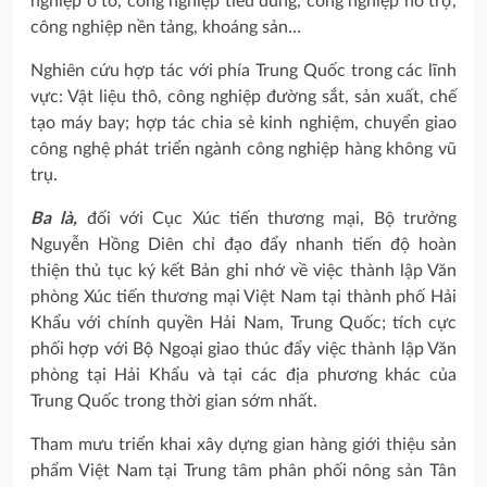
nghiệp ô tô, công nghiệp tiêu dùng, công nghiệp hỗ trợ,
công nghiệp nền tảng, khoáng sản…
Nghiên cứu hợp tác với phía Trung Quốc trong các lĩnh
vực: Vật liệu thô, công nghiệp đường sắt, sản xuất, chế
tạo máy bay; hợp tác chia sẻ kinh nghiệm, chuyển giao
công nghệ phát triển ngành công nghiệp hàng không vũ
trụ.
Ba là,
đối với Cục Xúc tiến thương mại, Bộ trưởng
Nguyễn Hồng Diên chỉ đạo đẩy nhanh tiến độ hoàn
thiện thủ tục ký kết Bản ghi nhớ về việc thành lập Văn
phòng Xúc tiến thương mại Việt Nam tại thành phố Hải
Khẩu với chính quyền Hải Nam, Trung Quốc; tích cực
phối hợp với Bộ Ngoại giao thúc đẩy việc thành lập Văn
phòng tại Hải Khẩu và tại các địa phương khác của
Trung Quốc trong thời gian sớm nhất.
Tham mưu triển khai xây dựng gian hàng giới thiệu sản
phẩm Việt Nam tại Trung tâm phân phối nông sản Tân