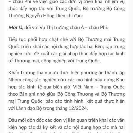
– châu Phi về việc giao các đơn vị triển khai nhiệm vụ
thúc đẩy hợp tác với Trung Quốc, Bộ trưởng Bộ Công
Thương Nguyễn Hồng Diên chỉ đạo:
Một là,
đối với Vụ Thị trường châu Á – châu Phi:
Tiếp tục phối hợp chặt chẽ với Bộ Thương mại Trung
Quốc triển khai các nội dung hợp tác hai Bên; tập trung
nghiên cứu, đề xuất các giải pháp thúc đẩy hợp tác kinh
tế, thương mại, công nghiệp với Trung Quốc.
Khẩn trương tham mưu thực hiện phương án thành lập
Nhóm công tác nghiên cứu các mô hình xây dựng Khu
hợp tác kinh tế qua biên giới Việt Nam – Trung Quốc
theo Bản ghi nhớ giữa Bộ Công Thương và Bộ Thương
mại Trung Quốc; báo cáo tình hình, kết quả thực hiện
với Lãnh đạo Bộ trong tháng 12/2024.
Đầu mối đôn đốc các đơn vị liên quan triển khai các văn
kiện hợp tác đã ký kết và các nội dung hợp tác mà hai