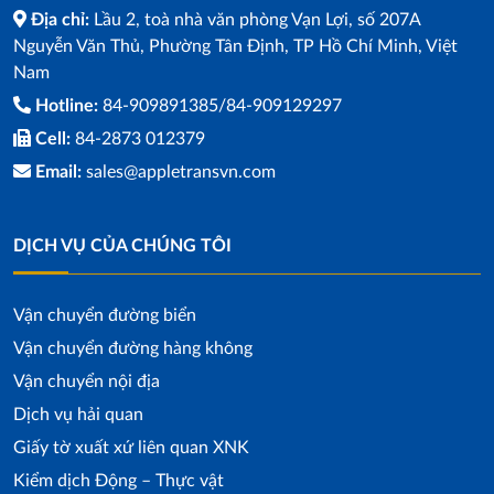
Địa chỉ:
Lầu 2, toà nhà văn phòng Vạn Lợi, số 207A
Nguyễn Văn Thủ, Phường Tân Định, TP Hồ Chí Minh, Việt
Nam
Hotline:
84-909891385/84-909129297
Cell:
84-2873 012379
Email:
sales@appletransvn.com
DỊCH VỤ CỦA CHÚNG TÔI
Vận chuyển đường biển
Vận chuyển đường hàng không
Vận chuyển nội địa
Dịch vụ hải quan
Giấy tờ xuất xứ liên quan XNK
Kiểm dịch Động – Thực vật