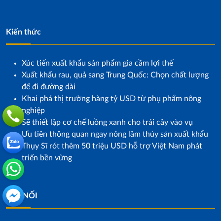
Kiến thức
Xúc tiến xuất khẩu sản phẩm gia cầm lợi thế
Xuất khẩu rau, quả sang Trung Quốc: Chọn chất lượng
để đi đường dài
Khai phá thị trường hàng tỷ USD từ phụ phẩm nông
nghiệp
Sẽ thiết lập cơ chế luồng xanh cho trái cây vào vụ
Ưu tiên thông quan ngay nông lâm thủy sản xuất khẩu
Thụy Sĩ rót thêm 50 triệu USD hỗ trợ Việt Nam phát
triển bền vững
KẾT NỐI