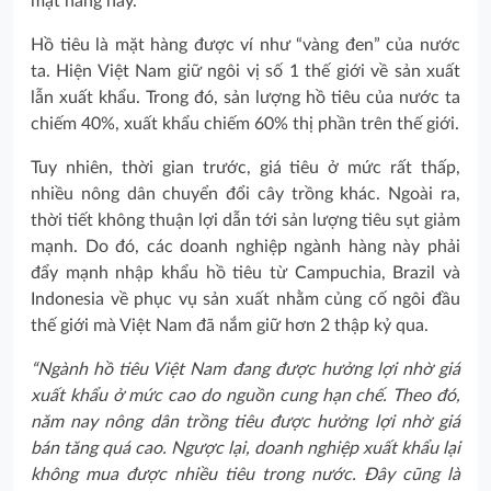
mặt hàng này.
Hồ tiêu là mặt hàng được ví như “vàng đen” của nước
ta. Hiện Việt Nam giữ ngôi vị số 1 thế giới về sản xuất
lẫn xuất khẩu. Trong đó, sản lượng hồ tiêu của nước ta
chiếm 40%, xuất khẩu chiếm 60% thị phần trên thế giới.
Tuy nhiên, thời gian trước, giá tiêu ở mức rất thấp,
nhiều nông dân chuyển đổi cây trồng khác. Ngoài ra,
thời tiết không thuận lợi dẫn tới sản lượng tiêu sụt giảm
mạnh. Do đó, các doanh nghiệp ngành hàng này phải
đẩy mạnh nhập khẩu hồ tiêu từ Campuchia, Brazil và
Indonesia về phục vụ sản xuất nhằm củng cố ngôi đầu
thế giới mà Việt Nam đã nắm giữ hơn 2 thập kỷ qua.
“Ngành hồ tiêu Việt Nam đang được hưởng lợi nhờ giá
xuất khẩu ở mức cao do nguồn cung hạn chế. Theo đó,
năm nay nông dân trồng tiêu được hưởng lợi nhờ giá
bán tăng quá cao. Ngược lại, doanh nghiệp xuất khẩu lại
không mua được nhiều tiêu trong nước. Đây cũng là