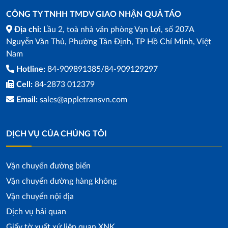
CÔNG TY TNHH TMDV GIAO NHẬN QUẢ TÁO
Địa chỉ:
Lầu 2, toà nhà văn phòng Vạn Lợi, số 207A
Nguyễn Văn Thủ, Phường Tân Định, TP Hồ Chí Minh, Việt
Nam
Hotline:
84-909891385/84-909129297
Cell:
84-2873 012379
Email:
sales@appletransvn.com
DỊCH VỤ CỦA CHÚNG TÔI
Vận chuyển đường biển
Vận chuyển đường hàng không
Vận chuyển nội địa
Dịch vụ hải quan
Giấy tờ xuất xứ liên quan XNK