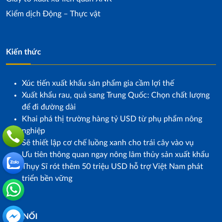
Kiểm dịch Động – Thực vật
Kiến thức
Xúc tiến xuất khẩu sản phẩm gia cầm lợi thế
Xuất khẩu rau, quả sang Trung Quốc: Chọn chất lượng
để đi đường dài
Khai phá thị trường hàng tỷ USD từ phụ phẩm nông
nghiệp
Sẽ thiết lập cơ chế luồng xanh cho trái cây vào vụ
Ưu tiên thông quan ngay nông lâm thủy sản xuất khẩu
Thụy Sĩ rót thêm 50 triệu USD hỗ trợ Việt Nam phát
triển bền vững
KẾT NỐI