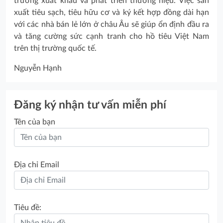
trường xuất khẩu và phát triển thương hiệu. Việc sản
xuất tiêu sạch, tiêu hữu cơ và ký kết hợp đồng dài hạn
với các nhà bán lẻ lớn ở châu Âu sẽ giúp ổn định đầu ra
và tăng cường sức cạnh tranh cho hồ tiêu Việt Nam
trên thị trường quốc tế.
Nguyễn Hạnh
Đăng ký nhận tư vấn miễn phí
Tên của bạn
Địa chỉ Email
Tiêu đề: