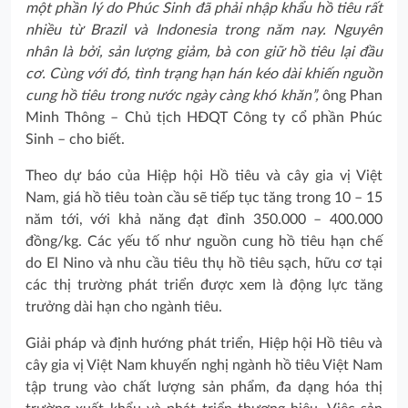
một phần lý do Phúc Sinh đã phải nhập khẩu hồ tiêu rất
nhiều từ Brazil và Indonesia trong năm nay. Nguyên
nhân là bởi, sản lượng giảm, bà con giữ hồ tiêu lại đầu
cơ. Cùng với đó, tình trạng hạn hán kéo dài khiến nguồn
cung hồ tiêu trong nước ngày càng khó khăn”,
ông Phan
Minh Thông – Chủ tịch HĐQT Công ty cổ phần Phúc
Sinh – cho biết.
Theo dự báo của Hiệp hội Hồ tiêu và cây gia vị Việt
Nam, giá hồ tiêu toàn cầu sẽ tiếp tục tăng trong 10 – 15
năm tới, với khả năng đạt đỉnh 350.000 – 400.000
đồng/kg. Các yếu tố như nguồn cung hồ tiêu hạn chế
do El Nino và nhu cầu tiêu thụ hồ tiêu sạch, hữu cơ tại
các thị trường phát triển được xem là động lực tăng
trưởng dài hạn cho ngành tiêu.
Giải pháp và định hướng phát triển, Hiệp hội Hồ tiêu và
cây gia vị Việt Nam khuyến nghị ngành hồ tiêu Việt Nam
tập trung vào chất lượng sản phẩm, đa dạng hóa thị