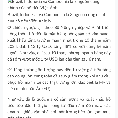
Brazil, Indonesia và Campuchia là 3 nguồn cung chính
của hồ tiêu Việt. Ảnh: N.H
Ở chiều ngược lại, theo Bộ Nông nghiệp và Phát triển
nông thôn, hồ tiêu là mặt hàng nông sản có kim ngạch
xuất khẩu tăng trưởng mạnh nhất trong 10 tháng năm
2024, đạt 1,12 tỷ USD, tăng 48% so với cùng kỳ năm
ngoái. Như vậy, chỉ sau 10 tháng nhưng ngành hàng này
đã sớm vượt mốc 1 tỷ USD lần đầu tiên sau 6 năm.
Đà tăng trưởng ấn tượng này đến từ việc giá tiêu tăng
cao do nguồn cung toàn cầu suy giảm trong khi nhu cầu
phục hồi mạnh tại các thị trường lớn, đặc biệt là Mỹ và
Liên minh châu Âu (EU).
Như vậy, dù là quốc gia có sản lượng và xuất khẩu hồ
tiêu tốp đầu thế giới song từ đầu năm đến nay, các
doanh nghiệp vẫn phải chi một lượng tiền lớn gom mua