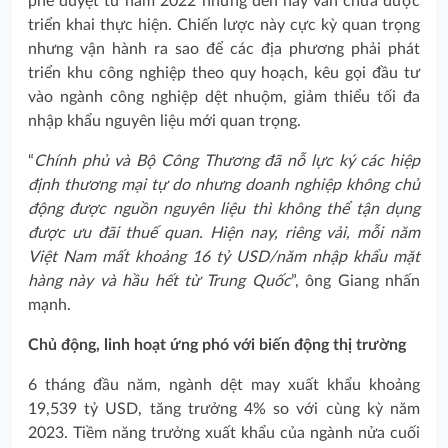
phê duyệt từ năm 2022 nhưng đến nay vẫn chưa được
triển khai thực hiện. Chiến lược này cực kỳ quan trọng
nhưng vận hành ra sao để các địa phương phải phát
triển khu công nghiệp theo quy hoạch, kêu gọi đầu tư
vào ngành công nghiệp dệt nhuộm, giảm thiểu tối đa
nhập khẩu nguyên liệu mới quan trọng.
“
Chính phủ và Bộ Công Thương đã nỗ lực ký các hiệp
định thương mại tự do nhưng doanh nghiệp không chủ
động được nguồn nguyên liệu thì không thể tận dụng
được ưu đãi thuế quan. Hiện nay, riêng vải, mỗi năm
Việt Nam mất khoảng 16 tỷ USD/năm nhập khẩu mặt
hàng này và hầu hết từ Trung Quốc
”, ông Giang nhấn
mạnh.
Chủ động, linh hoạt ứng phó với biến động thị trường
6 tháng đầu năm, ngành dệt may xuất khẩu khoảng
19,539 tỷ USD, tăng trưởng 4% so với cùng kỳ năm
2023. Tiềm năng trưởng xuất khẩu của ngành nửa cuối