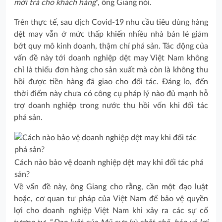
mới trả cho khách hàng
”, ông Giang nói.
Trên thực tế, sau dịch Covid-19 nhu cầu tiêu dùng hàng
dệt may vẫn ở mức thấp khiến nhiều nhà bán lẻ giảm
bớt quy mô kinh doanh, thậm chí phá sản. Tác động của
vấn đề này tới doanh nghiệp dệt may Việt Nam không
chỉ là thiếu đơn hàng cho sản xuất mà còn là không thu
hồi được tiền hàng đã giao cho đối tác. Đáng lo, đến
thời điểm này chưa có công cụ pháp lý nào đủ mạnh hỗ
trợ doanh nghiệp trong nước thu hồi vốn khi đối tác
phá sản.
Cách nào bảo vệ doanh nghiệp dệt may khi đối tác phá
sản?
Về vấn đề này, ông Giang cho rằng, cần một đạo luật
hoặc, cơ quan tư pháp của Việt Nam để bảo vệ quyền
lợi cho doanh nghiệp Việt Nam khi xảy ra các sự cố