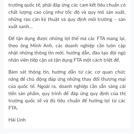
trường quốc tế, phải đáp ứng các cam kết tiêu chuẩn có
chất lượng cao cũng như tốc độ và quy mô sản xuất,
những rào cản kỹ thuật và quy định môi trường – sản
xuất xanh…
Để tận dụng được những lợi thế mà các FTA mang lại,
theo ông Minh Anh, các doanh nghiệp cần luôn cập
nhật những thông tin mới, hướng dẫn, đào tạo đội ngũ
nhân viên tiếp cận và tận dụng FTA một cách triệt để.
Bám sát thông tin, hướng dẫn từ các cơ quan chức
năng để chủ động đáp ứng những thay đổi thương mại
của quốc tế. Ngoài ra, doanh nghiệp cần sẵn sàng cải
tiến sản phẩm, quy trình để đáp ứng quy định của thị
trường quốc tế và đủ tiêu chuẩn để hưởng lợi từ các
FTA.
Hải Linh