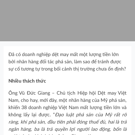
Đã có doanh nghiệp dệt may mất một lượng tiền lớn
bởi nhãn hàng đối tác phá sản, làm sao để tránh được
sự cố tương tự trong bối cảnh thị trường chưa ổn định?
Nhiều thách thức
Ông Vũ Đức Giang – Chủ tịch Hiệp hội Dệt may Việt
Nam, cho hay, mới đây, một nhãn hàng của Mỹ phá sản,
khiến 38 doanh nghiệp Việt Nam mất lượng tiền lớn và
không lấy lại được. “
Đạo luật phá sản của Mỹ rất rõ
ràng, khi phá sản, đầu tiên phải đóng thuế đủ, hai là trả
ngân hàng, ba là trả quyền lợi người lao động, bốn là