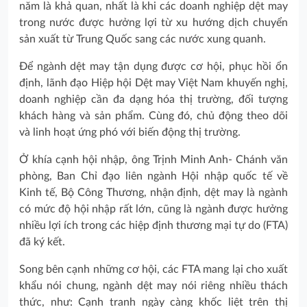
năm là khả quan, nhất là khi các doanh nghiệp dệt may
trong nước được hưởng lợi từ xu hướng dịch chuyển
sản xuất từ Trung Quốc sang các nước xung quanh.
Để ngành dệt may tận dụng được cơ hội, phục hồi ổn
định, lãnh đạo Hiệp hội Dệt may Việt Nam khuyến nghị,
doanh nghiệp cần đa dạng hóa thị trường, đối tượng
khách hàng và sản phẩm. Cùng đó, chủ động theo dõi
và linh hoạt ứng phó với biến động thị trường.
Ở khía cạnh hội nhập, ông Trịnh Minh Anh- Chánh văn
phòng, Ban Chỉ đạo liên ngành Hội nhập quốc tế về
Kinh tế, Bộ Công Thương, nhận định, dệt may là ngành
có mức độ hội nhập rất lớn, cũng là ngành được hưởng
nhiều lợi ích trong các hiệp định thương mại tự do (FTA)
đã ký kết.
Song bên cạnh những cơ hội, các FTA mang lại cho xuất
khẩu nói chung, ngành dệt may nói riêng nhiều thách
thức, như: Cạnh tranh ngày càng khốc liệt trên thị