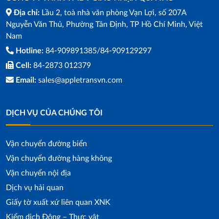
Địa chỉ:
Lầu 2, toà nhà văn phòng Vạn Lợi, số 207A
Nguyễn Văn Thủ, Phường Tân Định, TP Hồ Chí Minh, Việt
Nam
Hotline:
84-909891385/84-909129297
Cell:
84-2873 012379
Email:
sales@appletransvn.com
DỊCH VỤ CỦA CHÚNG TÔI
Vận chuyển đường biển
Vận chuyển đường hàng không
Vận chuyển nội địa
Dịch vụ hải quan
Giấy tờ xuất xứ liên quan XNK
Kiểm dịch Động – Thực vật