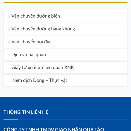
Vận chuyển đường biển
Vận chuyển đường hàng không
Vận chuyển nội địa
Dịch vụ hải quan
Giấy tờ xuất xứ liên quan XNK
Kiểm dịch Động – Thực vật
THÔNG TIN LIÊN HỆ
CÔNG TY TNHH TMDV GIAO NHẬN QUẢ TÁO