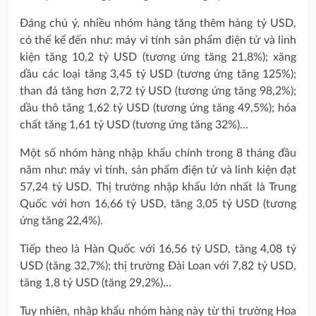
Đáng chú ý, nhiều nhóm hàng tăng thêm hàng tỷ USD,
có thể kể đến như: máy vi tính sản phẩm điện tử và linh
kiện tăng 10,2 tỷ USD (tương ứng tăng 21,8%); xăng
dầu các loại tăng 3,45 tỷ USD (tương ứng tăng 125%);
than đá tăng hơn 2,72 tỷ USD (tương ứng tăng 98,2%);
dầu thô tăng 1,62 tỷ USD (tương ứng tăng 49,5%); hóa
chất tăng 1,61 tỷ USD (tương ứng tăng 32%)…
Một số nhóm hàng nhập khẩu chính trong 8 tháng đầu
năm như: máy vi tính, sản phẩm điện tử và linh kiện đạt
57,24 tỷ USD. Thị trường nhập khẩu lớn nhất là Trung
Quốc với hơn 16,66 tỷ USD, tăng 3,05 tỷ USD (tương
ứng tăng 22,4%).
Tiếp theo là Hàn Quốc với 16,56 tỷ USD, tăng 4,08 tỷ
USD (tăng 32,7%); thị trường Đài Loan với 7,82 tỷ USD,
tăng 1,8 tỷ USD (tăng 29,2%)…
Tuy nhiên, nhập khẩu nhóm hàng này từ thị trường Hoa