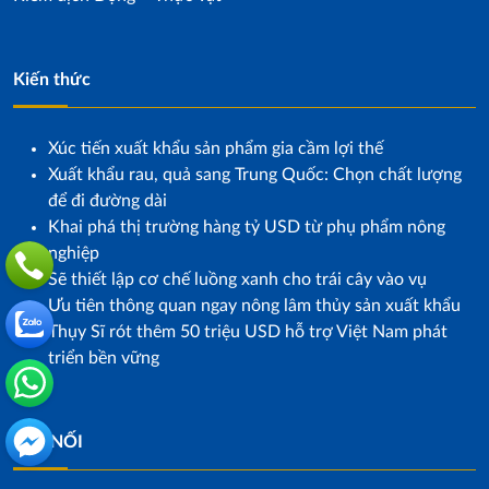
Kiến thức
Xúc tiến xuất khẩu sản phẩm gia cầm lợi thế
Xuất khẩu rau, quả sang Trung Quốc: Chọn chất lượng
để đi đường dài
Khai phá thị trường hàng tỷ USD từ phụ phẩm nông
nghiệp
Sẽ thiết lập cơ chế luồng xanh cho trái cây vào vụ
Ưu tiên thông quan ngay nông lâm thủy sản xuất khẩu
Thụy Sĩ rót thêm 50 triệu USD hỗ trợ Việt Nam phát
triển bền vững
KẾT NỐI