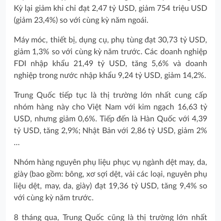
Kỳ lại giảm khi chỉ đạt 2,47 tỷ USD, giảm 754 triệu USD
(giảm 23,4%) so với cùng kỳ năm ngoái.
Máy móc, thiết bị, dụng cụ, phụ tùng đạt 30,73 tỷ USD,
giảm 1,3% so với cùng kỳ năm trước. Các doanh nghiệp
FDI nhập khẩu 21,49 tỷ USD, tăng 5,6% và doanh
nghiệp trong nước nhập khẩu 9,24 tỷ USD, giảm 14,2%.
Trung Quốc tiếp tục là thị trường lớn nhất cung cấp
nhóm hàng này cho Việt Nam với kim ngạch 16,63 tỷ
USD, nhưng giảm 0,6%. Tiếp đến là Hàn Quốc với 4,39
tỷ USD, tăng 2,9%; Nhật Bản với 2,86 tỷ USD, giảm 2%
…
Nhóm hàng nguyên phụ liệu phục vụ ngành dệt may, da,
giày (bao gồm: bông, xơ sợi dệt, vải các loại, nguyên phụ
liệu dệt, may, da, giày) đạt 19,36 tỷ USD, tăng 9,4% so
với cùng kỳ năm trước.
8 tháng qua, Trung Quốc cũng là thị trường lớn nhất