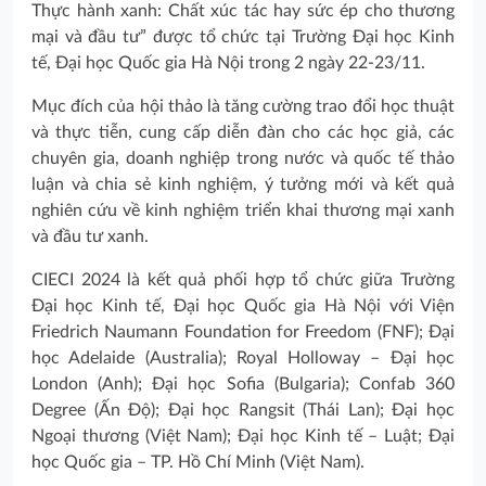
Thực hành xanh: Chất xúc tác hay sức ép cho thương
mại và đầu tư” được tổ chức tại Trường Đại học Kinh
tế, Đại học Quốc gia Hà Nội trong 2 ngày 22-23/11.
Mục đích của hội thảo là tăng cường trao đổi học thuật
và thực tiễn, cung cấp diễn đàn cho các học giả, các
chuyên gia, doanh nghiệp trong nước và quốc tế thảo
luận và chia sẻ kinh nghiệm, ý tưởng mới và kết quả
nghiên cứu về kinh nghiệm triển khai thương mại xanh
và đầu tư xanh.
CIECI 2024 là kết quả phối hợp tổ chức giữa Trường
Đại học Kinh tế, Đại học Quốc gia Hà Nội với Viện
Friedrich Naumann Foundation for Freedom (FNF); Đại
học Adelaide (Australia); Royal Holloway – Đại học
London (Anh); Đại học Sofia (Bulgaria); Confab 360
Degree (Ấn Độ); Đại học Rangsit (Thái Lan); Đại học
Ngoại thương (Việt Nam); Đại học Kinh tế – Luật; Đại
học Quốc gia – TP. Hồ Chí Minh (Việt Nam).