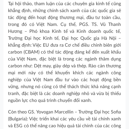
Tại hội thảo, tham luận của các chuyên gia kinh tế cũng
khẳng định, những chính sách xanh của các quốc gia sẽ
tác động đến hoạt động thương mại, đầu tư toàn cầu,
trong đó có Việt Nam. Cụ thể, PGS. TS. Vũ Thanh
Hương – Phó khoa Kinh tế và Kinh doanh quốc tế,
Trường Đại học Kinh tế, Đại học Quốc gia Hà Nội –
khẳng định: Việc EU đưa ra Cơ chế điều chỉnh biên giới
carbon (CBAM) có thể tác động đáng kể đến xuất khẩu
của Việt Nam, đặc biệt là trong các ngành thâm dụng
carbon như: Dệt may, giày dép và thép. Rào cản thương
mại mới này có thể khuyến khích các ngành công
nghiệp của Việt Nam đầu tư vào các hoạt động bền
vững, nhưng nó cũng có thể thách thức khả năng cạnh
tranh, đặc biệt là các doanh nghiệp nhỏ và vừa bị thiếu
nguồn lực cho quá trình chuyển đổi xanh.
Còn theo GS. Yovogan Marcellin – Trường Đại học Sofia
(Bulgaria): Việc triển khai các yêu cầu về tài chính xanh
và ESG có thể nâng cao hiệu quả tài chính của các công