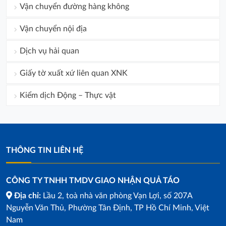
Vận chuyển đường hàng không
Vận chuyển nội địa
Dịch vụ hải quan
Giấy tờ xuất xứ liên quan XNK
Kiểm dịch Động – Thực vật
THÔNG TIN LIÊN HỆ
CÔNG TY TNHH TMDV GIAO NHẬN QUẢ TÁO
Địa chỉ:
Lầu 2, toà nhà văn phòng Vạn Lợi, số 207A
Nguyễn Văn Thủ, Phường Tân Định, TP Hồ Chí Minh, Việt
Nam