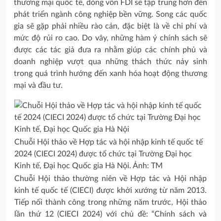
thương mại quốc tế, dòng vốn FDI sẽ tập trung hơn đến
phát triển ngành công nghiệp bền vững. Song các quốc
gia sẽ gặp phải nhiều rào cản, đặc biệt là về chi phí và
mức độ rủi ro cao. Do vây, những hàm ý chính sách sẽ
được các tác giả đưa ra nhằm giúp các chính phủ và
doanh nghiệp vượt qua những thách thức nảy sinh
trong quá trình hướng đến xanh hóa hoạt động thương
mại và đầu tư.
Chuỗi Hội thảo về Hợp tác và hội nhập kinh tế quốc tế
2024 (CIECI 2024) được tổ chức tại Trường Đại học
Kinh tế, Đại học Quốc gia Hà Nội. Ảnh: TM
Chuỗi Hội thảo thường niên về Hợp tác và Hội nhập
kinh tế quốc tế (CIECI) được khởi xướng từ năm 2013.
Tiếp nối thành công trong những năm trước, Hội thảo
lần thứ 12 (CIECI 2024) với chủ đề: “Chính sách và