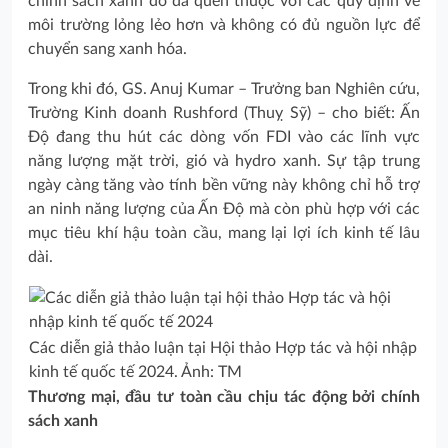
chính sách xanh do đã quen thuộc với các quy định về
môi trường lỏng lẻo hơn và không có đủ nguồn lực để
chuyển sang xanh hóa.
Trong khi đó, GS. Anuj Kumar – Trưởng ban Nghiên cứu,
Trường Kinh doanh Rushford (Thuỵ Sỹ) – cho biết: Ấn
Độ đang thu hút các dòng vốn FDI vào các lĩnh vực
năng lượng mặt trời, gió và hydro xanh. Sự tập trung
ngày càng tăng vào tính bền vững này không chỉ hỗ trợ
an ninh năng lượng của Ấn Độ mà còn phù hợp với các
mục tiêu khí hậu toàn cầu, mang lại lợi ích kinh tế lâu
dài.
Các diễn giả thảo luận tại Hội thảo Hợp tác và hội nhập
kinh tế quốc tế 2024. Ảnh: TM
Thương mại, đầu tư toàn cầu chịu tác động bởi chính
sách xanh