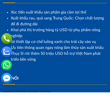
Xúc tiến xuất khẩu sản phẩm gia cầm lợi thế
Xuất khẩu rau, quả sang Trung Quốc: Chọn chất lượng
để đi đường dài
Khai phá thị trường hàng tỷ USD từ phụ phẩm nông
nghiệp
Sẽ thiết lập cơ chế luồng xanh cho trái cây vào vụ
Ưu tiên thông quan ngay nông lâm thủy sản xuất khẩu
Thụy Sĩ rót thêm 50 triệu USD hỗ trợ Việt Nam phát
triển bền vững
KẾT NỐI
© 2026 Apple Trans . All rights reserved.