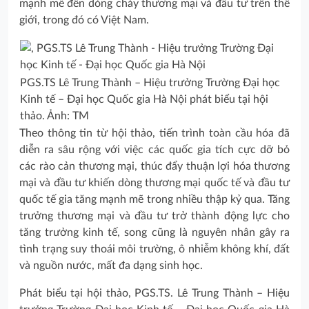
mạnh mẽ đến dòng chảy thương mại và đầu tư trên thế
giới, trong đó có Việt Nam.
PGS.TS Lê Trung Thành – Hiệu trưởng Trường Đại học
Kinh tế – Đại học Quốc gia Hà Nội phát biểu tại hội
thảo. Ảnh: TM
Theo thông tin từ hội thảo, tiến trình toàn cầu hóa đã
diễn ra sâu rộng với việc các quốc gia tích cực dỡ bỏ
các rào cản thương mại, thúc đẩy thuận lợi hóa thương
mại và đầu tư khiến dòng thương mại quốc tế và đầu tư
quốc tế gia tăng mạnh mẽ trong nhiều thập kỷ qua. Tăng
trưởng thương mại và đầu tư trở thành động lực cho
tăng trưởng kinh tế, song cũng là nguyên nhân gây ra
tình trạng suy thoái môi trường, ô nhiễm không khí, đất
và nguồn nước, mất đa dạng sinh học.
Phát biểu tại hội thảo, PGS.TS. Lê Trung Thành – Hiệu