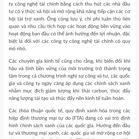
ty công nghệ tài chính bằng cách thu hút các nhà đầu
tư có ý thức xã hội và mở rộng khả năng tiếp cận các cơ
hội tài trợ xanh. Ông cũng lưu ý, chi phí tuân thủ liên
quan và nhu cầu tích hợp các hoạt động bền vững vào
hoạt động ban đầu có thể ảnh hưởng đến lợi nhuận, đặc
biệt là đối với các công ty công nghệ tài chính có quy
mô nhỏ.
Các chuyên gia kinh tế cũng cho rằng, khi biến đổi khí
hậu và tính bền vững của môi trường trở thành trọng
tâm trong cả chương trình nghị sự công và tư, các quốc
gia và công ty ngày càng áp dụng các chính sách xanh
nhằm mục đích giảm lượng khí thải carbon, thúc đẩy
năng lượng tái tạo và thúc đẩy nền kinh tế tuần hoàn.
Các thỏa thuận quốc tế, quy định xanh hóa trong các
hiệp định thương mại tự do (FTA) đang có vai trò định
hình chính sách xanh của các quốc gia. Hướng đến đầu
tư và thương mại xanh, các quốc gia sẽ mở rộng cơ hội