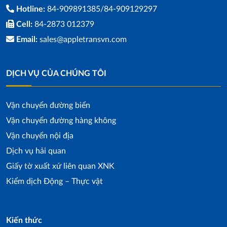
Hotline:
84-909891385/84-909129297
Cell:
84-2873 012379
Email:
sales@appletransvn.com
DỊCH VỤ CỦA CHÚNG TÔI
Vận chuyển đường biển
Vận chuyển đường hàng không
Vận chuyển nội địa
Dịch vụ hải quan
Giấy tờ xuất xứ liên quan XNK
Kiểm dịch Động – Thực vật
Kiến thức