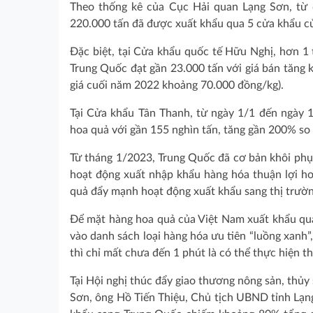
Theo thống kê của Cục Hải quan Lạng Sơn, từ 
220.000 tấn đã được xuất khẩu qua 5 cửa khẩu c
Đặc biệt, tại Cửa khẩu quốc tế Hữu Nghị, hơn 1 
Trung Quốc đạt gần 23.000 tấn với giá bán tăng k
giá cuối năm 2022 khoảng 70.000 đồng/kg).
Tại Cửa khẩu Tân Thanh, từ ngày 1/1 đến ngày 1
hoa quả với gần 155 nghìn tấn, tăng gần 200% so
Từ tháng 1/2023, Trung Quốc đã cơ bản khôi phục
hoạt động xuất nhập khẩu hàng hóa thuận lợi hơ
quả đẩy mạnh hoạt động xuất khẩu sang thị trườ
Để mặt hàng hoa quả của Việt Nam xuất khẩu qua
vào danh sách loại hàng hóa ưu tiên “luồng xanh”,
thì chỉ mất chưa đến 1 phút là có thể thực hiện t
Tại Hội nghị thúc đẩy giao thương nông sản, thủy 
Sơn, ông Hồ Tiến Thiệu, Chủ tịch UBND tỉnh Lạng