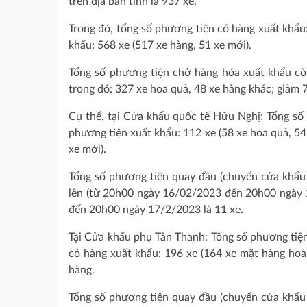
trên địa bàn tỉnh là 937 xe.
Trong đó, tổng số phương tiện có hàng xuất kh
khẩu: 568 xe (517 xe hàng, 51 xe mới).
Tổng số phương tiện chở hàng hóa xuất khẩu c
trong đó: 327 xe hoa quả, 48 xe hàng khác; giảm 
Cụ thể, tại Cửa khẩu quốc tế Hữu Nghị: Tổng số
phương tiện xuất khẩu: 112 xe (58 xe hoa quả, 54 x
xe mới).
Tổng số phương tiện quay đầu (chuyển cửa khẩu k
lên (từ 20h00 ngày 16/02/2023 đến 20h00 ngày 1
đến 20h00 ngày 17/2/2023 là 11 xe.
Tại Cửa khẩu phụ Tân Thanh: Tổng số phương tiệ
có hàng xuất khẩu: 196 xe (164 xe mặt hàng hoa 
hàng.
Tổng số phương tiện quay đầu (chuyển cửa khẩu k