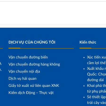
DỊCH VỤ CỦA CHÚNG TÔI
Kiến thức
Vận chuyển đường biển
Xúc tiến xu
cầm lợi thế
A
Vận chuyển đường hàng không
Xuất khẩu r
,
Vận chuyển nội địa
Quốc: Chọn
Dịch vụ hải quan
đường dài
Giấy tờ xuất xứ liên quan XNK
Khai phá t
từ phụ phẩ
Kiểm dịch Động – Thực vật
Sẽ thiết lậ
trái cây và