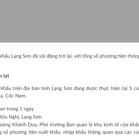
khẩu Lạng Sơn đã sôi động trở lại, với tổng số phương tiện thô
 lợi
khẩu trên địa bàn tỉnh Lạng Sơn đang được thực hiện tại 5 c
Ma, Cốc Nam.
Hữu Nghị, Lạng Sơn
Hoàng Khánh Duy, Phó trưởng Ban quản lý khu kinh tế cửa kh
ố phương tiện xuất khẩu, nhập khẩu thông quan qua các c