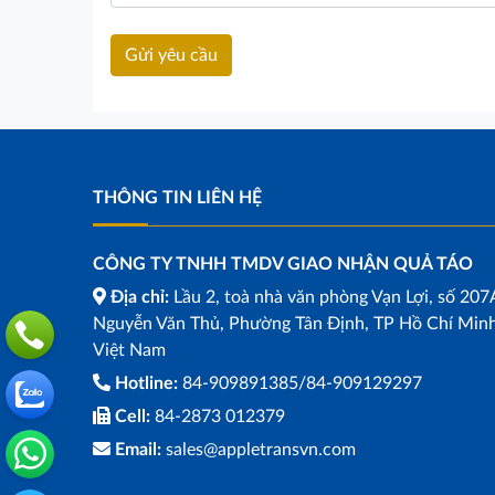
THÔNG TIN LIÊN HỆ
CÔNG TY TNHH TMDV GIAO NHẬN QUẢ TÁO
Địa chỉ:
Lầu 2, toà nhà văn phòng Vạn Lợi, số 207
Nguyễn Văn Thủ, Phường Tân Định, TP Hồ Chí Minh
Việt Nam
Hotline:
84-909891385/84-909129297
Cell:
84-2873 012379
Email:
sales@appletransvn.com