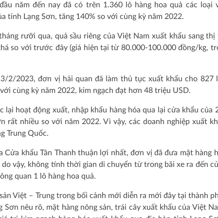
đầu năm đến nay đã có trên 1.360 lô hàng hoa quả các loại 
ủa tỉnh Lạng Sơn, tăng 140% so với cùng kỳ năm 2022.
tháng rưỡi qua, quả sầu riêng của Việt Nam xuất khẩu sang thị
há so với trước đây (giá hiện tại từ 80.000-100.000 đồng/kg, tr
3/2/2023, đơn vị hải quan đã làm thủ tục xuất khẩu cho 827 
 với cùng kỳ năm 2022, kim ngạch đạt hơn 48 triệu USD.
 lại hoạt động xuất, nhập khẩu hàng hóa qua lại cửa khẩu của 
n rất nhiều so với năm 2022. Vì vậy, các doanh nghiệp xuất k
ng Trung Quốc.
 Cửa khẩu Tân Thanh thuận lợi nhất, đơn vị đã đưa mặt hàng 
 do vậy, không tính thời gian di chuyển từ trong bãi xe ra đến c
hông quan 1 lô hàng hoa quả.
sản Việt – Trung trong bối cảnh mới diễn ra mới đây tại thành p
 Sơn nêu rõ, mặt hàng nông sản, trái cây xuất khẩu của Việt N