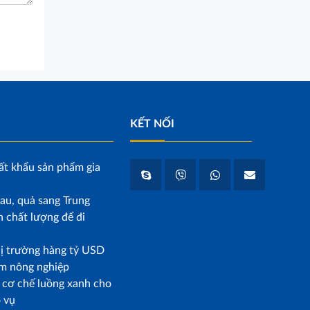
KẾT NỐI
ất khẩu sản phẩm gia
au, quả sang Trung
 chất lượng để đi
hị trường hàng tỷ USD
m nông nghiệp
p cơ chế luồng xanh cho
o vụ