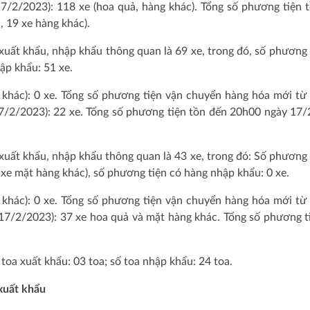
/2/2023): 118 xe (hoa quả, hàng khác). Tổng số phương tiện t
, 19 xe hàng khác).
uất khẩu, nhập khẩu thông quan là 69 xe, trong đó, số phương t
hập khẩu: 51 xe.
hác): 0 xe. Tổng số phương tiện vận chuyển hàng hóa mới từ n
/2/2023): 22 xe. Tổng số phương tiện tồn đến 20h00 ngày 1
uất khẩu, nhập khẩu thông quan là 43 xe, trong đó: Số phương t
e mặt hàng khác), số phương tiện có hàng nhập khẩu: 0 xe.
hác): 0 xe. Tổng số phương tiện vận chuyển hàng hóa mới từ n
17/2/2023): 37 xe hoa quả và mặt hàng khác. Tổng số phương tiẹ
 toa xuất khẩu: 03 toa; số toa nhập khẩu: 24 toa.
xuất khẩu