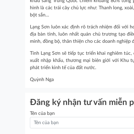
khẩu sang Trung Quốc chiếm khoảng 80% tổng gi
hình là các trái cây chủ lực như: Thanh long, xoài
bột sắn…
Lạng Sơn luôn xác định rõ trách nhiệm đối với 
địa bàn tỉnh, luôn nhất quán chủ trương tạo đi
minh, đồng bộ, thân thiện cho các doanh nghiệp đ
Tỉnh Lạng Sơn sẽ tiếp tục triển khai nghiêm túc,
xuất nhập khẩu, thương mại biên giới với Khu 
phát triển kinh tế của đất nước.
Quỳnh Nga
Đăng ký nhận tư vấn miễn p
Tên của bạn