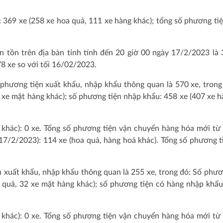
ẩu: 369 xe (258 xe hoa quả, 111 xe hàng khác); tổng số phương tiẹ
òn tồn trên địa bàn tỉnh tính đến 20 giờ 00 ngày 17/2/2023 là
78 xe so với tối 16/02/2023.
 phương tiện xuất khẩu, nhập khẩu thông quan là 570 xe, trong
e mặt hàng khác); số phương tiện nhập khẩu: 458 xe (407 xe h
hác): 0 xe. Tổng số phương tiện vận chuyển hàng hóa mới từ n
7/2/2023): 114 xe (hoa quả, hàng hoá khác). Tổng số phương ti
n xuất khẩu, nhập khẩu thông quan là 255 xe, trong đó: Số phươ
quả, 32 xe mặt hàng khác); số phương tiện có hàng nhập khẩ
hác): 0 xe. Tổng số phương tiện vận chuyển hàng hóa mới từ n