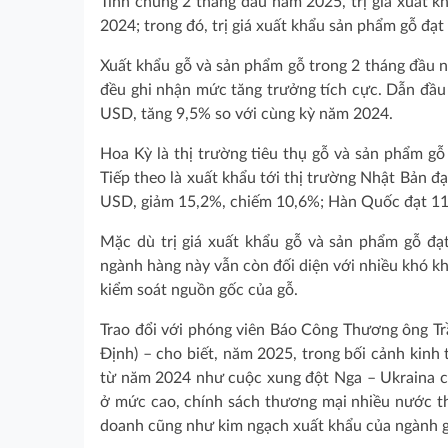
Tính chung 2 tháng đầu năm 2025, trị giá xuất k
2024; trong đó, trị giá xuất khẩu sản phẩm gỗ đạ
Xuất khẩu gỗ và sản phẩm gỗ trong 2 tháng đầu nă
đều ghi nhận mức tăng trưởng tích cực. Dẫn đầu v
USD, tăng 9,5% so với cùng kỳ năm 2024.
Hoa Kỳ là thị trường tiêu thụ gỗ và sản phẩm gỗ 
Tiếp theo là xuất khẩu tới thị trường Nhật Bản đ
USD, giảm 15,2%, chiếm 10,6%; Hàn Quốc đạt 11
Mặc dù trị giá xuất khẩu gỗ và sản phẩm gỗ đạt
ngành hàng này vẫn còn đối diện với nhiều khó kh
kiểm soát nguồn gốc của gỗ.
Trao đổi với phóng viên Báo Công Thương ông Tr
Định) – cho biết, năm 2025, trong bối cảnh kinh 
từ năm 2024 như cuộc xung đột Nga – Ukraina c
ở mức cao, chính sách thương mại nhiều nước tha
doanh cũng như kim ngạch xuất khẩu của ngành 