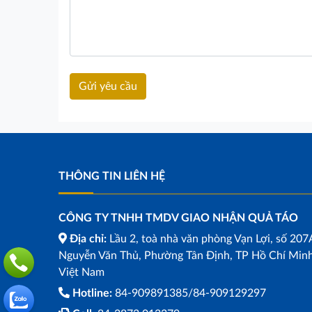
THÔNG TIN LIÊN HỆ
CÔNG TY TNHH TMDV GIAO NHẬN QUẢ TÁO
Địa chỉ:
Lầu 2, toà nhà văn phòng Vạn Lợi, số 207
Nguyễn Văn Thủ, Phường Tân Định, TP Hồ Chí Minh
Việt Nam
Hotline:
84-909891385/84-909129297