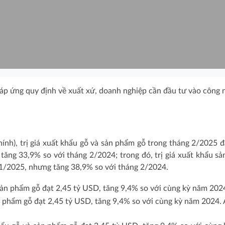
đáp ứng quy định về xuất xứ, doanh nghiệp cần đầu tư vào công 
hính), trị giá xuất khẩu gỗ và sản phẩm gỗ trong tháng 2/2025 đ
ăng 33,9% so với tháng 2/2024; trong đó, trị giá xuất khẩu s
 1/2025, nhưng tăng 38,9% so với tháng 2/2024.
n phẩm gỗ đạt 2,45 tỷ USD, tăng 9,4% so với cùng kỳ năm 2024.