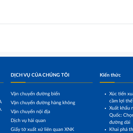
DỊCH VỤ CỦA CHÚNG TÔI
Kiến thức
Vận chuyển đường biển
Xúc tiến xu
cầm lợi thế
A
Vận chuyển đường hàng không
Xuất khẩu r
,
Vận chuyển nội địa
Quốc: Chọn
Dịch vụ hải quan
đường dài
Giấy tờ xuất xứ liên quan XNK
Khai phá t