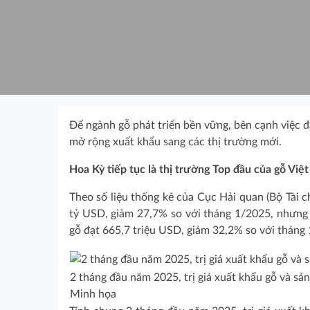
Để ngành gỗ phát triển bền vững, bên cạnh việc 
mở rộng xuất khẩu sang các thị trường mới.
Hoa Kỳ tiếp tục là thị trường Top đầu của gỗ Việt
Theo số liệu thống kê của Cục Hải quan (Bộ Tài c
tỷ USD, giảm 27,7% so với tháng 1/2025, nhưng t
gỗ đạt 665,7 triệu USD, giảm 32,2% so với tháng
2 tháng đầu năm 2025, trị giá xuất khẩu gỗ và sả
Minh họa