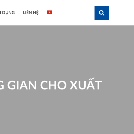
N DỤNG
LIÊN HỆ
Tìm kiếm
 GIAN CHO XUẤT