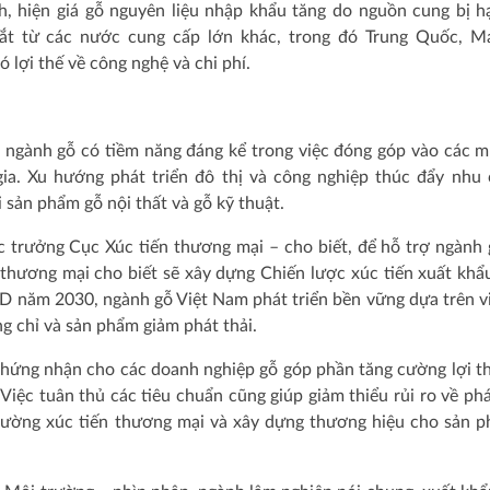
h, hiện giá gỗ nguyên liệu nhập khẩu tăng do nguồn cung bị h
ắt từ các nước cung cấp lớn khác, trong đó Trung Quốc, Ma
 lợi thế về công nghệ và chi phí.
g, ngành gỗ có tiềm năng đáng kể trong việc đóng góp vào các m
ia. Xu hướng phát triển đô thị và công nghiệp thúc đẩy nhu 
 sản phẩm gỗ nội thất và gỗ kỹ thuật.
trưởng Cục Xúc tiến thương mại – cho biết, để hỗ trợ ngành 
 thương mại cho biết sẽ xây dựng Chiến lược xúc tiến xuất kh
SD năm 2030, ngành gỗ Việt Nam phát triển bền vững dựa trên v
g chỉ và sản phẩm giảm phát thải.
chứng nhận cho các doanh nghiệp gỗ góp phần tăng cường lợi t
Việc tuân thủ các tiêu chuẩn cũng giúp giảm thiểu rủi ro về phá
cường xúc tiến thương mại và xây dựng thương hiệu cho sản 