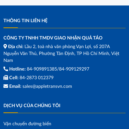
THÔNG TIN LIÊN HỆ
CÔNG TY TNHH TMDV GIAO NHẬN QUẢ TÁO
Địa chỉ:
Lầu 2, toà nhà văn phòng Vạn Lợi, số 207A
Nguyễn Văn Thủ, Phường Tân Định, TP Hồ Chí Minh, Việt
Nam
Hotline:
84-909891385/84-909129297
Cell:
84-2873 012379
Email:
sales@appletransvn.com
DỊCH VỤ CỦA CHÚNG TÔI
Vận chuyển đường biển