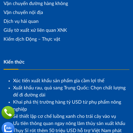
Vận chuyển đường hàng không
Vận chuyển nội địa
Dịch vụ hải quan
Giấy tờ xuất xứ liên quan XNK
Kiểm dịch Động – Thực vật
Kiến thức
Xúc tiến xuất khẩu sản phẩm gia cầm lợi thế
Xuất khẩu rau, quả sang Trung Quốc: Chọn chất lượng
để đi đường dài
Khai phá thị trường hàng tỷ USD từ phụ phẩm nông
nghiệp
Sẽ thiết lập cơ chế luồng xanh cho trái cây vào vụ
Ưu tiên thông quan ngay nông lâm thủy sản xuất khẩu
Thụy Sĩ rót thêm 50 triệu USD hỗ trợ Việt Nam phát