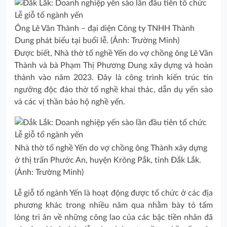
Ông Lê Văn Thành – đại diện Công ty TNHH Thành
Dung phát biểu tại buổi lễ. (Ảnh: Trường Minh)
Được biết, Nhà thờ tổ nghề Yến do vợ chồng ông Lê Văn
Thành và bà Phạm Thị Phương Dung xây dựng và hoàn
thành vào năm 2023. Đây là công trình kiến trúc tín
ngưỡng độc đáo thờ tổ nghề khai thác, dẫn dụ yến sào
và các vị thần bảo hộ nghề yến.
Nhà thờ tổ nghề Yến do vợ chồng ông Thành xây dựng
ở thị trấn Phước An, huyện Krông Pắk, tỉnh Đắk Lắk.
(Ảnh: Trường Minh)
Lễ giỗ tổ ngành Yến là hoạt động được tổ chức ở các địa
phương khác trong nhiều năm qua nhằm bày tỏ tấm
lòng tri ân về những công lao của các bậc tiền nhân đã