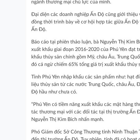
ngành thương mại chủ lực của mình.
Đại diện các doanh nghiệp Ấn Độ cũng giới thiệu 
đồng thời trình bày về cơ hội hợp tác giữa Ấn Độ
Ấn Độ.
Báo cáo tại phiên thảo luận, bà Nguyễn Thị Kim
xuất khẩu giai đoạn 2016-2020 của Phú Yên đạt t
khẩu thủy sản chính gồm Mỹ, châu Âu, Trung Quốc
đó cá ngừ chiếm 65% tổng giá trị xuất khẩu thủy s
Tỉnh Phú Yên nhập khẩu các sản phẩm như: hạt điề
liệu thủy sản từ các nước Trung Quốc, châu Âu, 
Độ hầu như chưa có.
“Phú Yên có tiềm năng xuất khẩu các mặt hàng th
tác thương mại với các đối tác tại thị trường Ấn 
Nguyễn Thị Kim Bích nhấn mạnh.
Phó Giám đốc Sở Công Thương tỉnh Ninh Thuận Tr
đến thị trường Ấn Độ. Tuy nhiên, tỉnh đã có hoạt