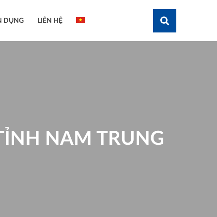
N DỤNG
LIÊN HỆ
Tìm kiếm
TỈNH NAM TRUNG