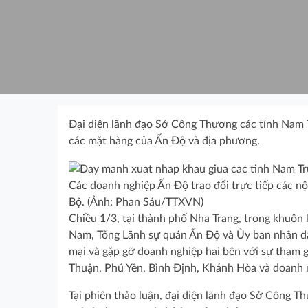
Đại diện lãnh đạo Sở Công Thương các tỉnh Nam T
các mặt hàng của Ấn Độ và địa phương.
Các doanh nghiệp Ấn Độ trao đổi trực tiếp các n
Bộ. (Ảnh: Phan Sáu/TTXVN)
Chiều 1/3, tại thành phố Nha Trang, trong khuôn 
Nam, Tổng Lãnh sự quán Ấn Độ và Ủy ban nhân dâ
mại và gặp gỡ doanh nghiệp hai bên với sự tham 
Thuận, Phú Yên, Bình Định, Khánh Hòa và doanh 
Tại phiên thảo luận, đại diện lãnh đạo Sở Công T