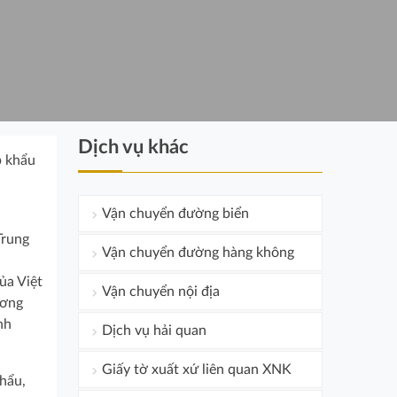
Dịch vụ khác
p khẩu
Vận chuyển đường biển
Trung
Vận chuyển đường hàng không
ủa Việt
Vận chuyển nội địa
ương
nh
Dịch vụ hải quan
Giấy tờ xuất xứ liên quan XNK
khẩu,