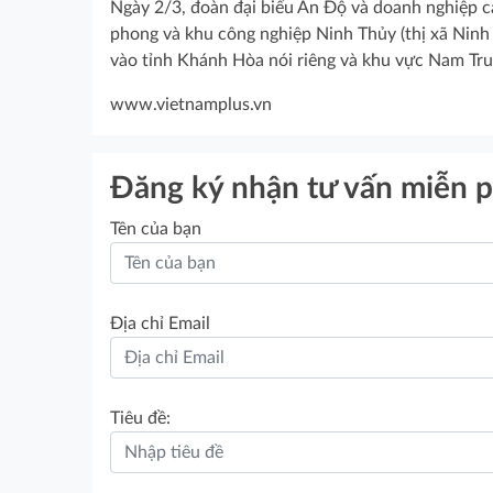
Ngày 2/3, đoàn đại biểu Ấn Độ và doanh nghiệp c
phong và khu công nghiệp Ninh Thủy (thị xã Ninh
vào tỉnh Khánh Hòa nói riêng và khu vực Nam Trun
www.vietnamplus.vn
Đăng ký nhận tư vấn miễn p
Tên của bạn
Địa chỉ Email
Tiêu đề: