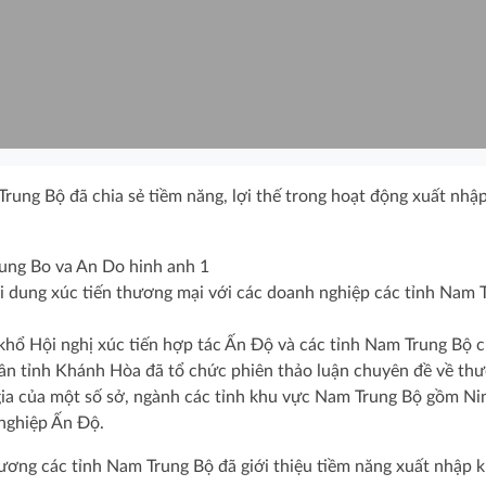
rung Bộ đã chia sẻ tiềm năng, lợi thế trong hoạt động xuất nhậ
ội dung xúc tiến thương mại với các doanh nghiệp các tỉnh Nam 
khổ Hội nghị xúc tiến hợp tác Ấn Độ và các tỉnh Nam Trung Bộ c
n tỉnh Khánh Hòa đã tổ chức phiên thảo luận chuyên đề về th
gia của một số sở, ngành các tỉnh khu vực Nam Trung Bộ gồm Ni
nghiệp Ấn Độ.
hương các tỉnh Nam Trung Bộ đã giới thiệu tiềm năng xuất nhập 