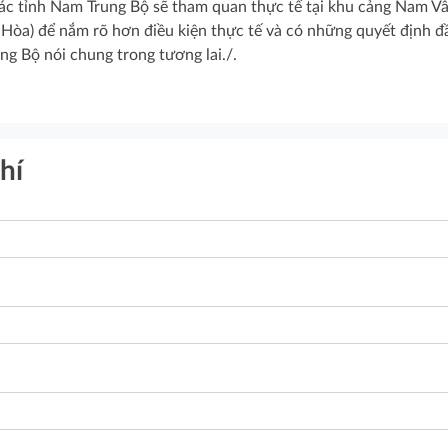
ác tỉnh Nam Trung Bộ sẽ tham quan thực tế tại khu cảng Nam V
 Hòa) để nắm rõ hơn điều kiện thực tế và có những quyết định đ
g Bộ nói chung trong tương lai./.
hí