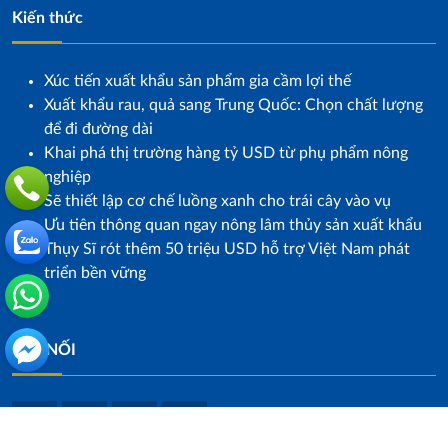
Kiến thức
Xúc tiến xuất khẩu sản phẩm gia cầm lợi thế
Xuất khẩu rau, quả sang Trung Quốc: Chọn chất lượng
để đi đường dài
Khai phá thị trường hàng tỷ USD từ phụ phẩm nông
nghiệp
Sẽ thiết lập cơ chế luồng xanh cho trái cây vào vụ
Ưu tiên thông quan ngay nông lâm thủy sản xuất khẩu
Thụy Sĩ rót thêm 50 triệu USD hỗ trợ Việt Nam phát
triển bền vững
KẾT NỐI