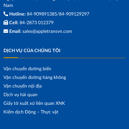
Nam
Hotline:
84-909891385/84-909129297
Cell:
84-2873 012379
Email:
sales@appletransvn.com
DỊCH VỤ CỦA CHÚNG TÔI
Vận chuyển đường biển
Vận chuyển đường hàng không
Vận chuyển nội địa
Dịch vụ hải quan
Giấy tờ xuất xứ liên quan XNK
Kiểm dịch Động – Thực vật