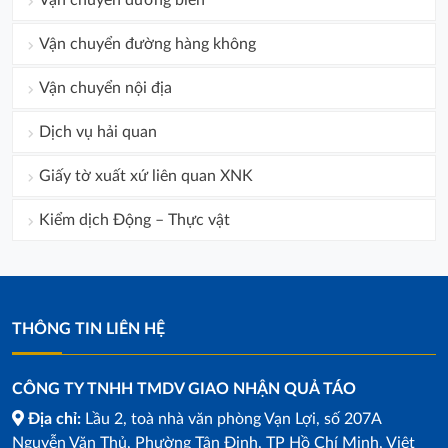
Vận chuyển đường biển
Vận chuyển đường hàng không
Vận chuyển nội địa
Dịch vụ hải quan
Giấy tờ xuất xứ liên quan XNK
Kiểm dịch Động – Thực vật
THÔNG TIN LIÊN HỆ
CÔNG TY TNHH TMDV GIAO NHẬN QUẢ TÁO
Địa chỉ:
Lầu 2, toà nhà văn phòng Vạn Lợi, số 207A
Nguyễn Văn Thủ, Phường Tân Định, TP Hồ Chí Minh, Việt