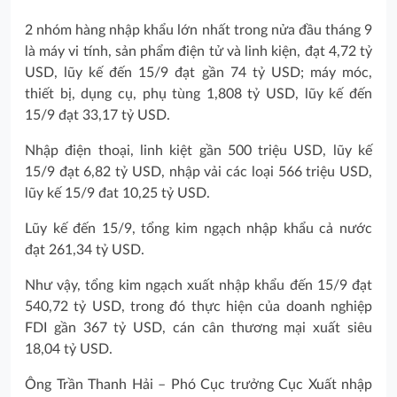
2 nhóm hàng nhập khẩu lớn nhất trong nửa đầu tháng 9
là máy vi tính, sản phẩm điện tử và linh kiện, đạt 4,72 tỷ
USD, lũy kế đến 15/9 đạt gần 74 tỷ USD; máy móc,
thiết bị, dụng cụ, phụ tùng 1,808 tỷ USD, lũy kế đến
15/9 đạt 33,17 tỷ USD.
Nhập điện thoại, linh kiệt gần 500 triệu USD, lũy kế
15/9 đạt 6,82 tỷ USD, nhập vải các loại 566 triệu USD,
lũy kế 15/9 đat 10,25 tỷ USD.
Lũy kế đến 15/9, tổng kim ngạch nhập khẩu cả nước
đạt 261,34 tỷ USD.
Như vậy, tổng kim ngạch xuất nhập khẩu đến 15/9 đạt
540,72 tỷ USD, trong đó thực hiện của doanh nghiệp
FDI gần 367 tỷ USD, cán cân thương mại xuất siêu
18,04 tỷ USD.
Ông Trần Thanh Hải – Phó Cục trưởng Cục Xuất nhập