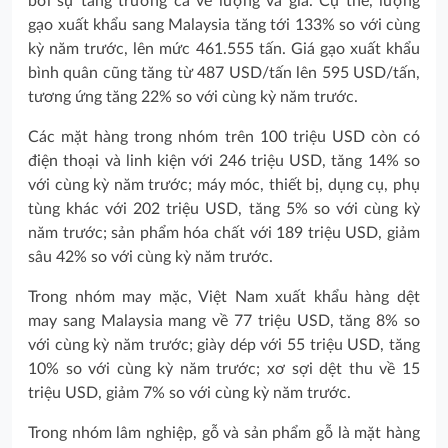
bởi sự tăng trưởng cả về lượng và giá. Cụ thể, lượng
gạo xuất khẩu sang Malaysia tăng tới 133% so với cùng
kỳ năm trước, lên mức 461.555 tấn. Giá gạo xuất khẩu
bình quân cũng tăng từ 487 USD/tấn lên 595 USD/tấn,
tương ứng tăng 22% so với cùng kỳ năm trước.
Các mặt hàng trong nhóm trên 100 triệu USD còn có
điện thoại và linh kiện với 246 triệu USD, tăng 14% so
với cùng kỳ năm trước; máy móc, thiết bị, dụng cụ, phụ
tùng khác với 202 triệu USD, tăng 5% so với cùng kỳ
năm trước; sản phẩm hóa chất với 189 triệu USD, giảm
sâu 42% so với cùng kỳ năm trước.
Trong nhóm may mặc, Việt Nam xuất khẩu hàng dệt
may sang Malaysia mang về 77 triệu USD, tăng 8% so
với cùng kỳ năm trước; giày dép với 55 triệu USD, tăng
10% so với cùng kỳ năm trước; xơ sợi dệt thu về 15
triệu USD, giảm 7% so với cùng kỳ năm trước.
Trong nhóm lâm nghiệp, gỗ và sản phẩm gỗ là mặt hàng