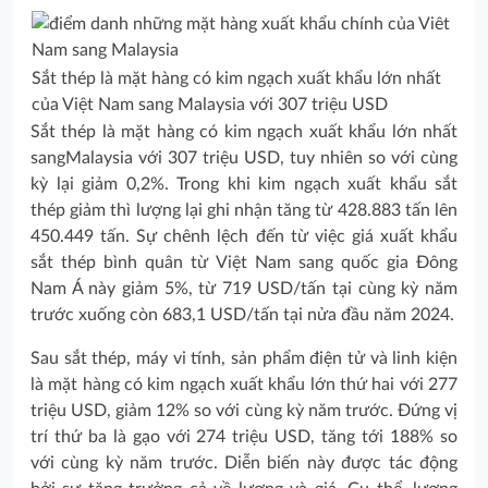
Sắt thép là mặt hàng có kim ngạch xuất khẩu lớn nhất
của Việt Nam sang Malaysia với 307 triệu USD
Sắt thép là mặt hàng có kim ngạch xuất khẩu lớn nhất
sangMalaysia với 307 triệu USD, tuy nhiên so với cùng
kỳ lại giảm 0,2%. Trong khi kim ngạch xuất khẩu sắt
thép giảm thì lượng lại ghi nhận tăng từ 428.883 tấn lên
450.449 tấn. Sự chênh lệch đến từ việc giá xuất khẩu
sắt thép bình quân từ Việt Nam sang quốc gia Đông
Nam Á này giảm 5%, từ 719 USD/tấn tại cùng kỳ năm
trước xuống còn 683,1 USD/tấn tại nửa đầu năm 2024.
Sau sắt thép, máy vi tính, sản phẩm điện tử và linh kiện
là mặt hàng có kim ngạch xuất khẩu lớn thứ hai với 277
triệu USD, giảm 12% so với cùng kỳ năm trước. Đứng vị
trí thứ ba là gạo với 274 triệu USD, tăng tới 188% so
với cùng kỳ năm trước. Diễn biến này được tác động