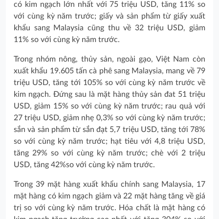
có kim ngạch lớn nhất với 75 triệu USD, tăng 11% so
với cùng kỳ năm trước; giấy và sản phẩm từ giấy xuất
khẩu sang Malaysia cũng thu về 32 triệu USD, giảm
11% so với cùng kỳ năm trước.
Trong nhóm nông, thủy sản, ngoài gạo, Việt Nam còn
xuất khẩu 19.605 tấn cà phê sang Malaysia, mang về 79
triệu USD, tăng tới 105% so với cùng kỳ năm trước về
kim ngạch. Đứng sau là mặt hàng thủy sản đat 51 triệu
USD, giảm 15% so với cùng kỳ năm trước; rau quả với
27 triệu USD, giảm nhẹ 0,3% so với cùng kỳ năm trước;
sắn và sản phẩm từ sắn đạt 5,7 triệu USD, tăng tới 78%
so với cùng kỳ năm trước; hạt tiêu với 4,8 triệu USD,
tăng 29% so với cùng kỳ năm trước; chè với 2 triệu
USD, tăng 42%so với cùng kỳ năm trước.
Trong 39 mặt hàng xuất khẩu chính sang Malaysia, 17
mặt hàng có kim ngạch giảm và 22 mặt hàng tăng về giá
trị so với cùng kỳ năm trước. Hóa chất là mặt hàng có