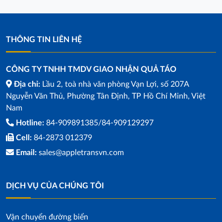
THÔNG TIN LIÊN HỆ
CÔNG TY TNHH TMDV GIAO NHẬN QUẢ TÁO
Địa chỉ:
Lầu 2, toà nhà văn phòng Vạn Lợi, số 207A
Nguyễn Văn Thủ, Phường Tân Định, TP Hồ Chí Minh, Việt
Nam
Hotline:
84-909891385/84-909129297
Cell:
84-2873 012379
Email:
sales@appletransvn.com
DỊCH VỤ CỦA CHÚNG TÔI
Vận chuyển đường biển