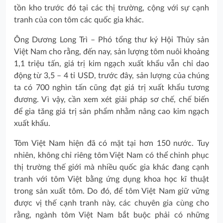
tồn kho trước đó tại các thị trường, cộng với sự cạnh
tranh của con tôm các quốc gia khác.
Ông Dương Long Trì – Phó tổng thư ký Hội Thủy sản
Việt Nam cho rằng, đến nay, sản lượng tôm nuôi khoảng
1,1 triệu tấn, giá trị kim ngạch xuất khẩu vẫn chỉ dao
động từ 3,5 – 4 tỉ USD, trước đây, sản lượng của chúng
ta có 700 nghìn tấn cũng đạt giá trị xuất khẩu tương
đương. Vì vậy, cần xem xét giải pháp sơ chế, chế biến
để gia tăng giá trị sản phẩm nhằm nâng cao kim ngạch
xuất khẩu.
Tôm Việt Nam hiện đã có mặt tại hơn 150 nước. Tuy
nhiên, không chỉ riêng tôm Việt Nam có thể chinh phục
thị trường thế giới mà nhiều quốc gia khác đang cạnh
tranh với tôm Việt bằng ứng dụng khoa học kĩ thuật
trong sản xuất tôm. Do đó, để tôm Việt Nam giữ vững
được vị thế cạnh tranh này, các chuyên gia cùng cho
rằng, ngành tôm Việt Nam bắt buộc phải có những