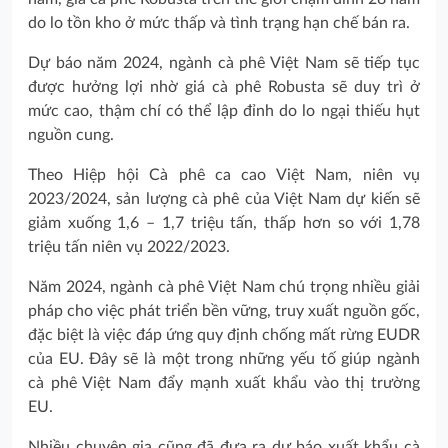
do lo tồn kho ở mức thấp và tình trạng hạn chế bán ra.
Dự báo năm 2024, ngành cà phê Việt Nam sẽ tiếp tục
được hưởng lợi nhờ giá cà phê Robusta sẽ duy trì ở
mức cao, thậm chí có thể lập đỉnh do lo ngại thiếu hụt
nguồn cung.
Theo Hiệp hội Cà phê ca cao Việt Nam, niên vụ
2023/2024, sản lượng cà phê của Việt Nam dự kiến sẽ
giảm xuống 1,6 – 1,7 triệu tấn, thấp hơn so với 1,78
triệu tấn niên vụ 2022/2023.
Năm 2024, ngành cà phê Việt Nam chú trọng nhiều giải
pháp cho việc phát triển bền vững, truy xuất nguồn gốc,
đặc biệt là việc đáp ứng quy định chống mất rừng EUDR
của EU. Đây sẽ là một trong những yếu tố giúp ngành
cà phê Việt Nam đẩy mạnh xuất khẩu vào thị trường
EU.
Nhiều chuyên gia cũng đã đưa ra dự báo xuất khẩu cà