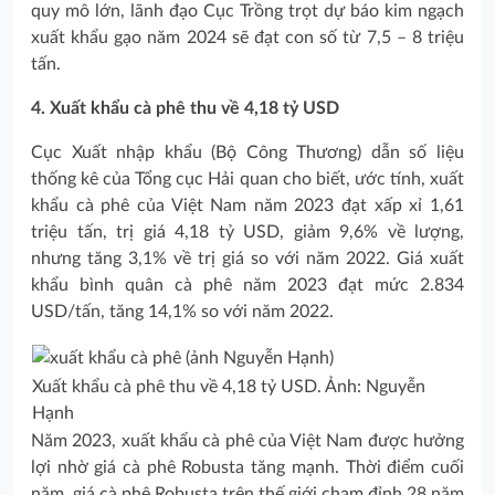
quy mô lớn, lãnh đạo Cục Trồng trọt dự báo kim ngạch
xuất khẩu gạo năm 2024 sẽ đạt con số từ 7,5 – 8 triệu
tấn.
4. Xuất khẩu cà phê thu về 4,18 tỷ USD
Cục Xuất nhập khẩu (Bộ Công Thương) dẫn số liệu
thống kê của Tổng cục Hải quan cho biết, ước tính, xuất
khẩu cà phê của Việt Nam năm 2023 đạt xấp xỉ 1,61
triệu tấn, trị giá 4,18 tỷ USD, giảm 9,6% về lượng,
nhưng tăng 3,1% về trị giá so với năm 2022. Giá xuất
khẩu bình quân cà phê năm 2023 đạt mức 2.834
USD/tấn, tăng 14,1% so với năm 2022.
Xuất khẩu cà phê thu về 4,18 tỷ USD. Ảnh: Nguyễn
Hạnh
Năm 2023, xuất khẩu cà phê của Việt Nam được hưởng
lợi nhờ giá cà phê Robusta tăng mạnh. Thời điểm cuối
năm, giá cà phê Robusta trên thế giới chạm đỉnh 28 năm