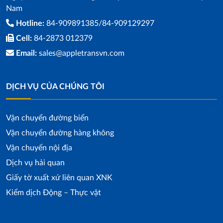
Nam
Hotline:
84-909891385/84-909129297
Cell:
84-2873 012379
Email:
sales@appletransvn.com
DỊCH VỤ CỦA CHÚNG TÔI
Vận chuyển đường biển
Vận chuyển đường hàng không
Vận chuyển nội địa
Dịch vụ hải quan
Giấy tờ xuất xứ liên quan XNK
Kiểm dịch Động – Thực vật