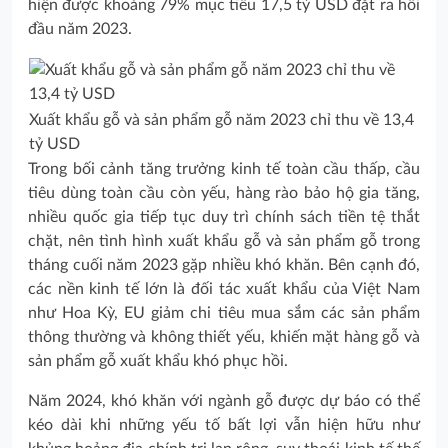
hiện được khoảng 79% mục tiêu 17,5 tỷ USD đặt ra hồi
đầu năm 2023.
Xuất khẩu gỗ và sản phẩm gỗ năm 2023 chỉ thu về 13,4
tỷ USD
Trong bối cảnh tăng trưởng kinh tế toàn cầu thấp, cầu
tiêu dùng toàn cầu còn yếu, hàng rào bảo hộ gia tăng,
nhiều quốc gia tiếp tục duy trì chính sách tiền tệ thắt
chặt, nên tình hình xuất khẩu gỗ và sản phẩm gỗ trong
tháng cuối năm 2023 gặp nhiều khó khăn. Bên cạnh đó,
các nền kinh tế lớn là đối tác xuất khẩu của Việt Nam
như Hoa Kỳ, EU giảm chi tiêu mua sắm các sản phẩm
thông thường và không thiết yếu, khiến mặt hàng gỗ và
sản phẩm gỗ xuất khẩu khó phục hồi.
Năm 2024, khó khăn với ngành gỗ được dự báo có thể
kéo dài khi những yếu tố bất lợi vẫn hiện hữu như