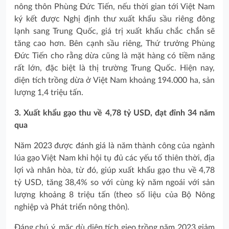
nông thôn Phùng Đức Tiến, nếu thời gian tới Việt Nam
ký kết được Nghị định thư xuất khẩu sầu riêng đông
lạnh sang Trung Quốc, giá trị xuất khẩu chắc chắn sẽ
tăng cao hơn. Bên cạnh sầu riêng, Thứ trưởng Phùng
Đức Tiến cho rằng dừa cũng là mặt hàng có tiềm năng
rất lớn, đặc biệt là thị trường Trung Quốc. Hiện nay,
diện tích trồng dừa ở Việt Nam khoảng 194.000 ha, sản
lượng 1,4 triệu tấn.
3. Xuất khẩu gạo
thu về 4,78 tỷ USD, đạt đỉnh 34 năm
qua
Năm 2023 được đánh giá là năm thành công của ngành
lúa gạo Việt Nam khi hội tụ đủ các yếu tố thiên thời, địa
lợi và nhân hòa, từ đó, giúp xuất khẩu gạo thu về 4,78
tỷ USD, tăng 38,4% so với cùng kỳ năm ngoái với sản
lượng khoảng 8 triệu tấn (theo số liệu của Bộ Nông
nghiệp và Phát triển nông thôn).
Đáng chú ý, mặc dù diện tích gieo trồng năm 2023 giảm