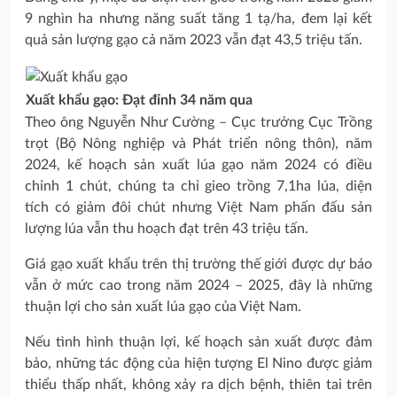
9 nghìn ha nhưng năng suất tăng 1 tạ/ha, đem lại kết
quả sản lượng gạo cả năm 2023 vẫn đạt 43,5 triệu tấn.
Xuất khẩu gạo: Đạt đỉnh 34 năm qua
Theo ông Nguyễn Như Cường – Cục trưởng Cục Trồng
trọt (Bộ Nông nghiệp và Phát triển nông thôn), năm
2024, kế hoạch sản xuất lúa gạo năm 2024 có điều
chỉnh 1 chút, chúng ta chỉ gieo trồng 7,1ha lúa, diện
tích có giảm đôi chút nhưng Việt Nam phấn đấu sản
lượng lúa vẫn thu hoạch đạt trên 43 triệu tấn.
Giá gạo xuất khẩu trên thị trường thế giới được dự báo
vẫn ở mức cao trong năm 2024 – 2025, đây là những
thuận lợi cho sản xuất lúa gạo của Việt Nam.
Nếu tình hình thuận lợi, kế hoạch sản xuất được đảm
bảo, những tác động của hiện tượng El Nino được giảm
thiểu thấp nhất, không xảy ra dịch bệnh, thiên tai trên