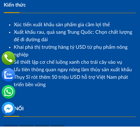
Kiến thức
Xúc tiến xuất khẩu sản phẩm gia cầm lợi thế
Xuất khẩu rau, quả sang Trung Quốc: Chọn chất lượng
để đi đường dài
Khai phá thị trường hàng tỷ USD từ phụ phẩm nông
nghiệp
Sẽ thiết lập cơ chế luồng xanh cho trái cây vào vụ
Ưu tiên thông quan ngay nông lâm thủy sản xuất khẩu
Thụy Sĩ rót thêm 50 triệu USD hỗ trợ Việt Nam phát
triển bền vững
KẾT NỐI