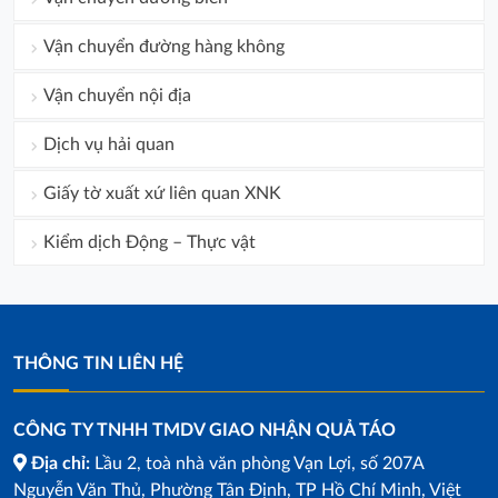
Vận chuyển đường hàng không
Vận chuyển nội địa
Dịch vụ hải quan
Giấy tờ xuất xứ liên quan XNK
Kiểm dịch Động – Thực vật
THÔNG TIN LIÊN HỆ
CÔNG TY TNHH TMDV GIAO NHẬN QUẢ TÁO
Địa chỉ:
Lầu 2, toà nhà văn phòng Vạn Lợi, số 207A
Nguyễn Văn Thủ, Phường Tân Định, TP Hồ Chí Minh, Việt