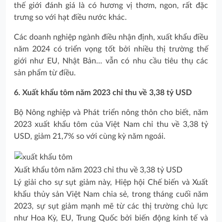
thế giới đánh giá là có hương vị thơm, ngon, rất đặc
trưng so với hạt điều nước khác.
Các doanh nghiệp ngành điều nhận định, xuất khẩu điều
năm 2024 có triển vọng tốt bởi nhiều thị trường thế
giới như EU, Nhật Bản… vẫn có nhu cầu tiêu thụ các
sản phẩm từ điều.
6. Xuất khẩu tôm năm 2023 chỉ thu về 3,38 tỷ USD
Bộ Nông nghiệp và Phát triển nông thôn cho biết, năm
2023 xuất khẩu tôm của Việt Nam chỉ thu về 3,38 tỷ
USD, giảm 21,7% so với cùng kỳ năm ngoái.
Xuất khẩu tôm năm 2023 chỉ thu về 3,38 tỷ USD
Lý giải cho sự sụt giảm này, Hiệp hội Chế biến và Xuất
khẩu thủy sản Việt Nam chia sẻ, trong tháng cuối năm
2023, sự sụt giảm mạnh mẽ từ các thị trường chủ lực
như Hoa Kỳ, EU, Trung Quốc bởi biến động kinh tế và