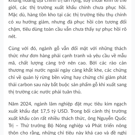
khủng hoảng địa chính trị lan rộng, suy thoái kinh tế thế
giới, các thị trường xuất khẩu chính chưa phục hồi.
Mặc dù, hàng tồn kho tại các thị trường tiêu thụ chính
có xu hướng giảm, nhưng đà phục hồi còn tương đối
chậm, tiêu dùng toàn cầu vẫn chưa thấy sự phục hồi rõ
nét.
Cùng với đó, ngành gỗ vẫn đối mặt với những thách
thức như đơn hàng phải cạnh tranh và yêu cầu về mẫu
mã, chất lượng càng trở nên cao. Bởi các rào cản
thương mại nước ngoài ngày càng khắt khe, các chứng
chỉ về quản lý rừng bền vững hay chứng chỉ giảm phát
thải carbon sau này bắt buộc sản phẩm gỗ khi xuất sang
thị trường các nước phải tuân thủ.
Năm 2024, ngành lâm nghiệp đặt mục tiêu kim ngạch
xuất khẩu đạt 17,5 tỷ USD. Trong bối cảnh thị trường
xuất khẩu còn rất nhiều thách thức, ông Nguyễn Quốc
Trị – Thứ trưởng Bộ Nông nghiệp và Phát triển nông
thôn cho rằng, những chỉ tiêu này khá cao và đề nghị