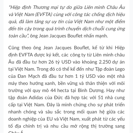
“Hiệp định Thương mại tự do giữa Liên minh Châu Âu
và Việt Nam (EVFTA) cùng với công tác chống dịch hiệu
quả, đã làm tăng sự uy tín của Việt Nam như một điểm
đến tin cậy trong quá trình chuyển dịch chuỗi cung ứng
toàn cầu”,
ông Jean Jacques Bouflet nhấn mạnh.
Cũng theo ông Jean Jacques Bouflet, kể từ khi Hiệp
định EVFTA được ký kết, các công ty từ Liên minh châu
Âu đã đầu tư hơn 26 tỷ USD vào khoảng 2.250 dự án
tại Việt Nam. Trong đó có thể kể đến như Tập đoàn Lego
của Đan Mạch đã đầu tư hơn 1 tỷ USD vào một nhà
máy theo hướng xanh, bền vững và thân thiện với môi
trường với quy mô 44 hecta tại Bình Dương. Hay như
tập đoàn Adidas của Đức đã hợp tác với 51 nhà cung
cấp tại Việt Nam. Đây là minh chứng cho sự phát triển
nhanh chóng và sâu sắc trong mối quan hệ giữa các
doanh nghiệp của EU và Việt Nam, xuất phát từ các yếu
tố địa chính trị và nhu cầu mở rộng thị trường sang