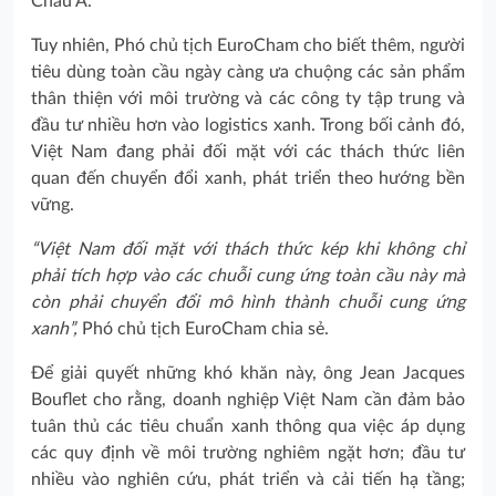
Châu Á.
Tuy nhiên, Phó chủ tịch EuroCham cho biết thêm, người
tiêu dùng toàn cầu ngày càng ưa chuộng các sản phẩm
thân thiện với môi trường và các công ty tập trung và
đầu tư nhiều hơn vào logistics xanh. Trong bối cảnh đó,
Việt Nam đang phải đối mặt với các thách thức liên
quan đến chuyển đổi xanh, phát triển theo hướng bền
vững.
“Việt Nam đối mặt với thách thức kép khi không chỉ
phải tích hợp vào các chuỗi cung ứng toàn cầu này mà
còn phải chuyển đổi mô hình thành chuỗi cung ứng
xanh”,
Phó chủ tịch EuroCham chia sẻ.
Để giải quyết những khó khăn này, ông Jean Jacques
Bouflet cho rằng, doanh nghiệp Việt Nam cần đảm bảo
tuân thủ các tiêu chuẩn xanh thông qua việc áp dụng
các quy định về môi trường nghiêm ngặt hơn; đầu tư
nhiều vào nghiên cứu, phát triển và cải tiến hạ tầng;