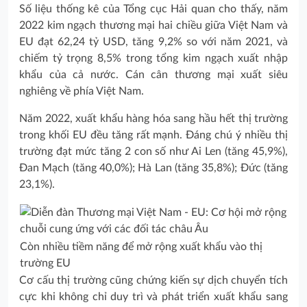
Số liệu thống kê của Tổng cục Hải quan cho thấy, năm
2022 kim ngạch thương mại hai chiều giữa Việt Nam và
EU đạt 62,24 tỷ USD, tăng 9,2% so với năm 2021, và
chiếm tỷ trọng 8,5% trong tổng kim ngạch xuất nhập
khẩu của cả nước. Cán cân thương mại xuất siêu
nghiêng về phía Việt Nam.
Năm 2022, xuất khẩu hàng hóa sang hầu hết thị trường
trong khối EU đều tăng rất mạnh. Đáng chú ý nhiều thị
trường đạt mức tăng 2 con số như Ai Len (tăng 45,9%),
Đan Mạch (tăng 40,0%); Hà Lan (tăng 35,8%); Đức (tăng
23,1%).
Còn nhiều tiềm năng để mở rộng xuất khẩu vào thị
trường EU
Cơ cấu thị trường cũng chứng kiến sự dịch chuyển tích
cực khi không chỉ duy trì và phát triển xuất khẩu sang