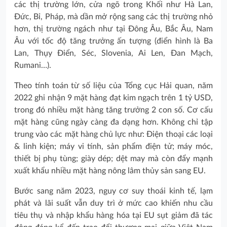
các thị trường lớn, cửa ngõ trong Khối như Hà Lan,
Đức, Bỉ, Pháp, mà dần mở rộng sang các thị trường nhỏ
hơn, thị trường ngách như tại Đông Âu, Bắc Âu, Nam
Âu với tốc độ tăng trưởng ấn tượng (điển hình là Ba
Lan, Thụy Điển, Séc, Slovenia, Ai Len, Đan Mạch,
Rumani…).
Theo tính toán từ số liệu của Tổng cục Hải quan, năm
2022 ghi nhận 9 mặt hàng đạt kim ngạch trên 1 tỷ USD,
trong đó nhiều mặt hàng tăng trưởng 2 con số. Cơ cấu
mặt hàng cũng ngày càng đa dạng hơn. Không chỉ tập
trung vào các mặt hàng chủ lực như: Điện thoại các loại
& linh kiện; máy vi tính, sản phẩm điện tử; máy móc,
thiết bị phụ tùng; giày dép; dệt may mà còn đẩy mạnh
xuất khẩu nhiều mặt hàng nông lâm thủy sản sang EU.
Bước sang năm 2023, nguy cơ suy thoái kinh tế, lạm
phát và lãi suất vẫn duy trì ở mức cao khiến nhu cầu
tiêu thụ và nhập khẩu hàng hóa tại EU sụt giảm đã tác