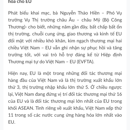
hóa cho EU
Phát biểu khai mạc, bà Nguyễn Thảo Hiền – Phó Vụ
trưởng Vụ Thị trường châu Âu – châu Mỹ (Bộ Công
Thương)- cho biết, những năm gần đây, bất chấp bất ổn
thị trường, chuỗi cung ứng, giao thương và kinh tế EU
đối mặt với nhiều khó khăn, kim ngạch thương mại hai
chiều Việt Nam – EU vẫn ghi nhận sự phục hồi và tăng
trưởng tốt, với vai trò hỗ trợ đáng kể từ Hiệp định
Thương mại tự do Việt Nam – EU (EVFTA).
Hiện nay, EU là một trong những đối tác thương mại
hàng đầu của Việt Nam và là thị trường xuất khẩu lớn
thứ 3, thị trường nhập khẩu lớn thứ 5. Ở chiều ngược
lại, Việt Nam đang đứng vị trí đối tác thương mại thứ 16
của EU và là đối tác thương mại lớn nhất của EU trong
khối ASEAN. Tính riêng về xuất khẩu, Việt Nam xếp thứ
11 trong số các nước cung ứng hàng hóa lớn nhất vào
EU.