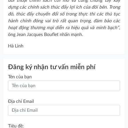
đối thoại chính sách cởi mở và cùng chung tay xây
dựng các chính sách thúc đẩy lợi ích của đôi bên. Trong
đó, thúc đẩy chuyển đổi số trong thực thi các thủ tục
hành chính đóng vai trò rất quan trọng, đảm bảo các
hoạt động thương mại diễn ra hiệu quả và minh bạch”
,
ông Jean Jacques Bouflet nhấn mạnh.
Hà Linh
Đăng ký nhận tư vấn miễn phí
Tên của bạn
Địa chỉ Email
Tiêu đề: