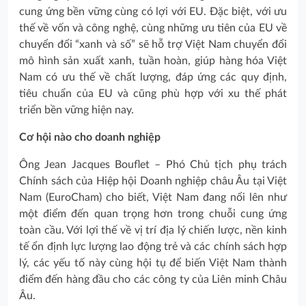
cung ứng bền vững cùng có lợi với EU. Đặc biệt, với ưu
thế về vốn và công nghệ, cùng những ưu tiên của EU về
chuyển đổi “xanh và số” sẽ hỗ trợ Việt Nam chuyển đổi
mô hình sản xuất xanh, tuần hoàn, giúp hàng hóa Việt
Nam có ưu thế về chất lượng, đáp ứng các quy định,
tiêu chuẩn của EU và cũng phù hợp với xu thế phát
triển bền vững hiện nay.
Cơ hội nào cho doanh nghiệp
Ông Jean Jacques Bouflet – Phó Chủ tịch phụ trách
Chính sách của Hiệp hội Doanh nghiệp châu Âu tại Việt
Nam (EuroCham) cho biết, Việt Nam đang nổi lên như
một điểm đến quan trọng hơn trong chuỗi cung ứng
toàn cầu. Với lợi thế về vị trí địa lý chiến lược, nền kinh
tế ổn định lực lượng lao động trẻ và các chính sách hợp
lý, các yếu tố này cùng hội tụ để biến Việt Nam thành
điểm đến hàng đầu cho các công ty của Liên minh Châu
Âu.