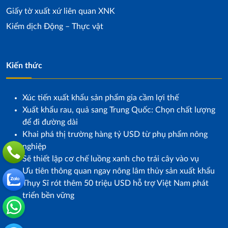
Giấy tờ xuất xứ liên quan XNK
Kiểm dịch Động – Thực vật
Kiến thức
Xúc tiến xuất khẩu sản phẩm gia cầm lợi thế
Xuất khẩu rau, quả sang Trung Quốc: Chọn chất lượng
để đi đường dài
Khai phá thị trường hàng tỷ USD từ phụ phẩm nông
nghiệp
Sẽ thiết lập cơ chế luồng xanh cho trái cây vào vụ
Ưu tiên thông quan ngay nông lâm thủy sản xuất khẩu
Thụy Sĩ rót thêm 50 triệu USD hỗ trợ Việt Nam phát
triển bền vững