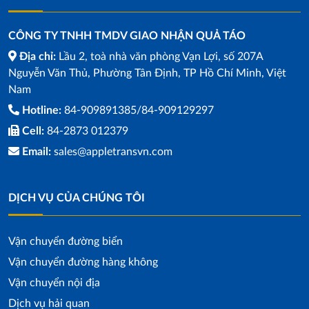
CÔNG TY TNHH TMDV GIAO NHẬN QUẢ TÁO
Địa chỉ:
Lầu 2, toà nhà văn phòng Vạn Lợi, số 207A
Nguyễn Văn Thủ, Phường Tân Định, TP Hồ Chí Minh, Việt
Nam
Hotline:
84-909891385/84-909129297
Cell:
84-2873 012379
Email:
sales@appletransvn.com
DỊCH VỤ CỦA CHÚNG TÔI
Vận chuyển đường biển
Vận chuyển đường hàng không
Vận chuyển nội địa
Dịch vụ hải quan