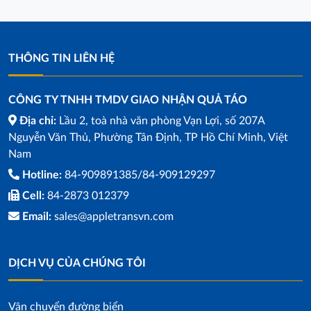
THÔNG TIN LIÊN HỆ
CÔNG TY TNHH TMDV GIAO NHẬN QUẢ TÁO
Địa chỉ:
Lầu 2, toà nhà văn phòng Vạn Lợi, số 207A
Nguyễn Văn Thủ, Phường Tân Định, TP Hồ Chí Minh, Việt
Nam
Hotline:
84-909891385/84-909129297
Cell:
84-2873 012379
Email:
sales@appletransvn.com
DỊCH VỤ CỦA CHÚNG TÔI
Vận chuyển đường biển