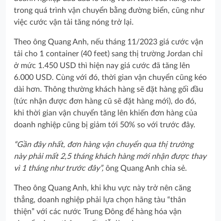
trong quá trình vận chuyển bằng đường biển, cũng như
việc cước vận tải tăng nóng trở lại.
Theo ông Quang Anh, nếu tháng 11/2023 giá cước vận
tải cho 1 container (40 feet) sang thị trường Jordan chỉ
ở mức 1.450 USD thì hiện nay giá cước đã tăng lên
6.000 USD. Cùng với đó, thời gian vận chuyển cũng kéo
dài hơn. Thông thường khách hàng sẽ đặt hàng gối đầu
(tức nhận được đơn hàng cũ sẽ đặt hàng mới), do đó,
khi thời gian vận chuyển tăng lên khiến đơn hàng của
doanh nghiệp cũng bị giảm tới 50% so với trước đây.
“Gần đây nhất, đơn hàng vận chuyển qua thị trường
này phải mất 2,5 tháng khách hàng mới nhận được thay
vì 1 tháng như trước đây”,
ông Quang Anh chia sẻ.
Theo ông Quang Anh, khi khu vực này trở nên căng
thẳng, doanh nghiệp phải lựa chọn hãng tàu “thân
thiện” với các nước Trung Đông để hàng hóa vận