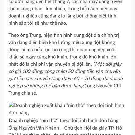
có đơn hàng đến hết tháng 7, các nhà máy đang tuyển
thêm công nhân. Tuy nhiên, trong bối cảnh hiện nay
doanh nghiệp cũng đang lo lắng bởi không biết tình
hình sắp tới sẽ như thế nào.
Theo ông Trung, hiện tình hình xung đột địa chính trị
vẫn đang diễn biến khó lường, nếu xung đột không
dừng lại mà tiếp tục lan rộng thì doanh nghiệp xuất
khẩu sẽ ngày càng khó khăn, trong đó khó khăn lớn
nhất đó là chi phí vận chuyển bị đội lên.
“Một đôi giày
có giá 100 đồng, cộng thêm 50 đồng tiền vận chuyển,
giờ tiền vận chuyển tăng thêm 60 – 70 đồng thì doanh
nghiệp sẽ không thể bán được hàng”,
ông Nguyễn Chí
Trung chia sẻ.
Doanh nghiệp “nín thở” theo dõi tình hình đơn hàng
Ông Nguyễn Văn Khánh – Chủ tịch Hội da giày TP. Hồ