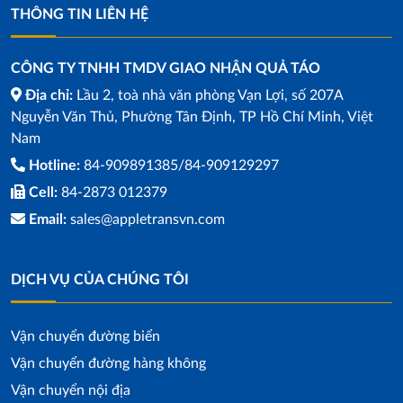
THÔNG TIN LIÊN HỆ
CÔNG TY TNHH TMDV GIAO NHẬN QUẢ TÁO
Địa chỉ:
Lầu 2, toà nhà văn phòng Vạn Lợi, số 207A
Nguyễn Văn Thủ, Phường Tân Định, TP Hồ Chí Minh, Việt
Nam
Hotline:
84-909891385/84-909129297
Cell:
84-2873 012379
Email:
sales@appletransvn.com
DỊCH VỤ CỦA CHÚNG TÔI
Vận chuyển đường biển
Vận chuyển đường hàng không
Vận chuyển nội địa