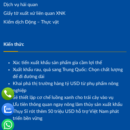
Dịch vụ hải quan
Giấy tờ xuất xứ liên quan XNK
Kiểm dịch Động – Thực vật
Kiến thức
Xúc tiến xuất khẩu sản phẩm gia cầm lợi thế
Xuất khẩu rau, quả sang Trung Quốc: Chọn chất lượng
để đi đường dài
Khai phá thị trường hàng tỷ USD từ phụ phẩm nông
nghiệp
Sẽ thiết lập cơ chế luồng xanh cho trái cây vào vụ
Ưu tiên thông quan ngay nông lâm thủy sản xuất khẩu
Thụy Sĩ rót thêm 50 triệu USD hỗ trợ Việt Nam phát
triển bền vững