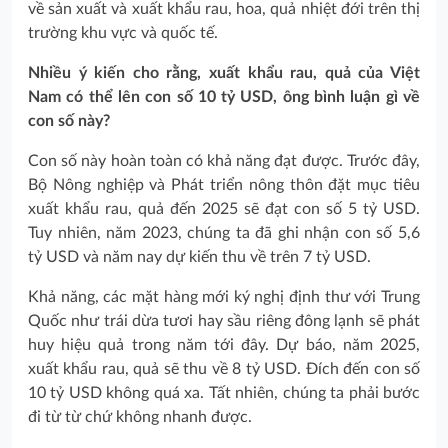
về sản xuất và xuất khẩu rau, hoa, quả nhiệt đới trên thị
trường khu vực và quốc tế.
Nhiều ý kiến cho rằng, xuất khẩu rau, quả của Việt
Nam có thể lên con số 10 tỷ USD, ông bình luận gì về
con số này?
Con số này hoàn toàn có khả năng đạt được. Trước đây,
Bộ Nông nghiệp và Phát triển nông thôn đặt mục tiêu
xuất khẩu rau, quả đến 2025 sẽ đạt con số 5 tỷ USD.
Tuy nhiên, năm 2023, chúng ta đã ghi nhận con số 5,6
tỷ USD và năm nay dự kiến thu về trên 7 tỷ USD.
Khả năng, các mặt hàng mới ký nghị định thư với Trung
Quốc như trái dừa tươi hay sầu riêng đông lạnh sẽ phát
huy hiệu quả trong năm tới đây. Dự báo, năm 2025,
xuất khẩu rau, quả sẽ thu về 8 tỷ USD. Đích đến con số
10 tỷ USD không quá xa. Tất nhiên, chúng ta phải bước
đi từ từ chứ không nhanh được.