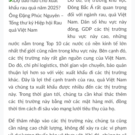
Do đó, thị trường khu vực
Đông Bắc Á rất quan trọng
đối với ngành rau, quả Việt
Ông Đặng Phúc Nguyên –
Nam. Dân số khu vực này
Tổng thư ký Hiệp hội Rau
đông, GDP các thị trường
quả Việt Nam
khu vực này cao, những
nước nằm trong Top 10 các nước có nền kinh tế lớn
nhất thế giới cũng nằm trong khu vực này. Bên cạnh đó,
các thị trường này rất gần nguồn cung của Việt Nam.
Do đó, chi phí logistics, thời gian vận chuyển, bảo quản
thuận lợi hơn so với việc xuất khẩu đi các thị trường
khác. Đây là lợi thế cạnh tranh của rau, quả Việt Nam
và chúng ta xuất khẩu được nhiều đến các thị trường
này. Trong thời gian tới, chúng ta cần khai thác thêm
các thị trường này bằng mở các mặt hàng mới, đồng
thời tìm cách đi sâu vào mạng lưới tiêu thụ của họ.
Để thâm nhập vào các thị trường này, chúng ta cũng
cần nâng cao chất lượng, không để xảy ra các vi phạm