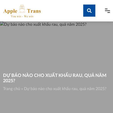
Skip
to
content
Tìm kiếm
DỰ BÁO NÀO CHO XUẤT KHẨU RAU, QUẢ NĂM
2025?
Trang chủ
»
Dự báo nào cho xuất khẩu rau, quả năm 2025?