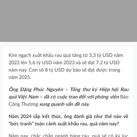
Kim ngạch xuất khẩu rau quả tăng từ 3,3 tỷ USD năm
2022 lên 5,6 tỷ USD năm 2023 và sẽ đạt 7,2 tỷ USD
năm nay. Con số 8 tỷ USD dự báo sẽ đạt được trong
năm 2025.
Ông Đặng Phúc Nguyên – Tổng thư ký Hiệp hội Rau
quả Việt Nam – đã có cuộc trao đổi với phóng viên
Báo
Công Thương
xung quanh vấn đề này.
Năm 2024 sắp kết thúc, ông đánh giá như thế nào về
“bức tranh” toàn cảnh xuất khẩu rau, quả năm nay?
Năm nay, chắc chắn ngành hàng rau, quả sẽ có kỷ lục