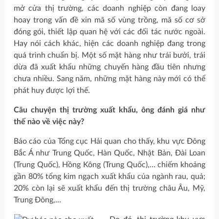
mở cửa thị trường, các doanh nghiệp còn đang loay
hoay trong vấn đề xin mã số vùng trồng, mã số cơ sở
đóng gói, thiết lập quan hệ với các đối tác nước ngoài.
Hay nói cách khác, hiện các doanh nghiệp đang trong
quá trình chuẩn bị. Một số mặt hàng như trái bưởi, trái
dừa đã xuất khẩu những chuyến hàng đầu tiên nhưng
chưa nhiều. Sang năm, những mặt hàng này mới có thể
phát huy được lợi thế.
Câu chuyện thị trường xuất khẩu, ông đánh giá như
thế nào về việc này?
Báo cáo của Tổng cục Hải quan cho thấy, khu vực Đông
Bắc Á như Trung Quốc, Hàn Quốc, Nhật Bản, Đài Loan
(Trung Quốc), Hồng Kông (Trung Quốc),… chiếm khoảng
gần 80% tổng kim ngạch xuất khẩu của ngành rau, quả;
20% còn lại sẽ xuất khẩu đến thị trường châu Âu, Mỹ,
Trung Đông,…