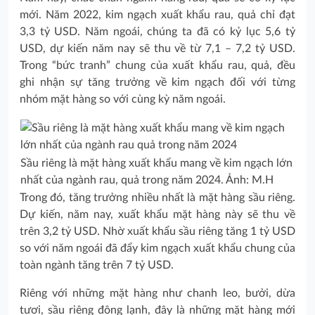
mới. Năm 2022, kim ngạch xuất khẩu rau, quả chỉ đạt
3,3 tỷ USD. Năm ngoái, chúng ta đã có kỷ lục 5,6 tỷ
USD, dự kiến năm nay sẽ thu về từ 7,1 – 7,2 tỷ USD.
Trong “bức tranh” chung của xuất khẩu rau, quả, đều
ghi nhận sự tăng trưởng về kim ngạch đối với từng
nhóm mặt hàng so với cùng kỳ năm ngoái.
Sầu riêng là mặt hàng xuất khẩu mang về kim ngạch lớn
nhất của ngành rau, quả trong năm 2024. Ảnh: M.H
Trong đó, tăng trưởng nhiều nhất là mặt hàng sầu riêng.
Dự kiến, năm nay, xuất khẩu mặt hàng này sẽ thu về
trên 3,2 tỷ USD. Nhờ xuất khẩu sầu riêng tăng 1 tỷ USD
so với năm ngoái đã đẩy kim ngạch xuất khẩu chung của
toàn ngành tăng trên 7 tỷ USD.
Riêng với những mặt hàng như chanh leo, bưởi, dừa
tươi, sầu riêng đông lạnh, đây là những mặt hàng mới