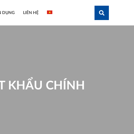
N DỤNG
LIÊN HỆ
Tìm kiếm
T KHẨU CHÍNH