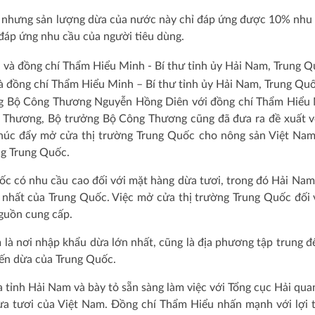
n nhưng sản lượng dừa của nước này chỉ đáp ứng được 10% nhu 
đáp ứng nhu cầu của người tiêu dùng.
đồng chí Thẩm Hiểu Minh – Bí thư tỉnh ủy Hải Nam, Trung Quố
ởng Bộ Công Thương Nguyễn Hồng Diên với đồng chí Thẩm Hiểu
g Thương, Bộ trưởng Bộ Công Thương cũng đã đưa ra đề xuất v
thúc đẩy mở cửa thị trường Trung Quốc cho nông sản Việt Nam
ng Trung Quốc.
c có nhu cầu cao đối với mặt hàng dừa tươi, trong đó Hải Nam
nhất của Trung Quốc. Việc mở cửa thị trường Trung Quốc đối v
guồn cung cấp.
là nơi nhập khẩu dừa lớn nhất, cũng là địa phương tập trung 
iến dừa của Trung Quốc.
a tỉnh Hải Nam và bày tỏ sẵn sàng làm việc với Tổng cục Hải qua
ừa tươi của Việt Nam. Đồng chí Thẩm Hiểu nhấn mạnh với lợi 