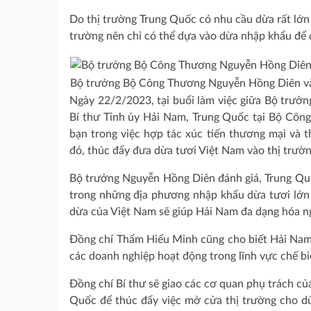
Do thị trường Trung Quốc có nhu cầu dừa rất lớ
trường nên chỉ có thể dựa vào dừa nhập khẩu để 
Bộ trưởng Bộ Công Thương Nguyễn Hồng Diên và 
Ngày 22/2/2023, tại buổi làm việc giữa Bộ trư
Bí thư Tỉnh ủy Hải Nam, Trung Quốc tại Bộ Côn
bạn trong việc hợp tác xúc tiến thương mại và 
đó, thúc đẩy đưa dừa tươi Việt Nam vào thị trườ
Bộ trưởng Nguyễn Hồng Diên đánh giá, Trung Quố
trong những địa phương nhập khẩu dừa tươi lớn 
dừa của Việt Nam sẽ giúp Hải Nam đa dạng hóa n
Đồng chí Thẩm Hiểu Minh cũng cho biết Hải Nam 
các doanh nghiệp hoạt động trong lĩnh vực chế b
Đồng chí Bí thư sẽ giao các cơ quan phụ trách củ
Quốc để thúc đẩy việc mở cửa thị trường cho d