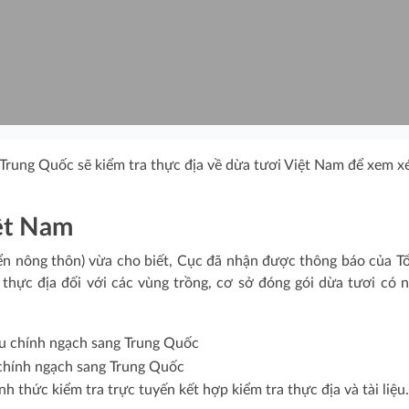
Trung Quốc sẽ kiểm tra thực địa về dừa tươi Việt Nam để xem x
ệt Nam
ển nông thôn) vừa cho biết, Cục đã nhận được thông báo của T
thực địa đối với các vùng trồng, cơ sở đóng gói dừa tươi có 
chính ngạch sang Trung Quốc
h thức kiểm tra trực tuyến kết hợp kiểm tra thực địa và tài liệu.