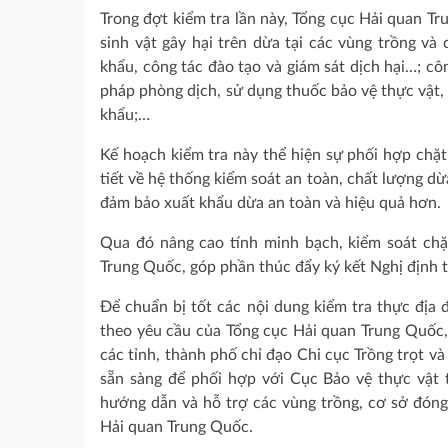
Trong đợt kiểm tra lần này, Tổng cục Hải quan T
sinh vật gây hại trên dừa tại các vùng trồng và
khẩu, công tác đào tạo và giám sát dịch hại…; cô
pháp phòng dịch, sử dụng thuốc bảo vệ thực vật, 
khẩu;…
Kế hoạch kiểm tra này thể hiện sự phối hợp chặt
tiết về hệ thống kiểm soát an toàn, chất lượng d
đảm bảo xuất khẩu dừa an toàn và hiệu quả hơn.
Qua đó nâng cao tính minh bạch, kiểm soát chặ
Trung Quốc, góp phần thúc đẩy ký kết Nghị định t
Để chuẩn bị tốt các nội dung kiểm tra thực địa 
theo yêu cầu của Tổng cục Hải quan Trung Quốc,
các tỉnh, thành phố chỉ đạo Chi cục Trồng trọt 
sẵn sàng để phối hợp với Cục Bảo vệ thực vật tr
hướng dẫn và hỗ trợ các vùng trồng, cơ sở đóng 
Hải quan Trung Quốc.