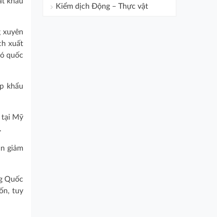
ất khẩu
Kiểm dịch Động – Thực vật
g xuyên
ch xuất
đó quốc
ập khẩu
 tại Mỹ
.
ản giảm
ng Quốc
ốn, tuy