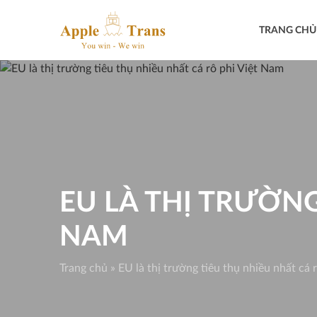
Skip
to
TRANG CHỦ
content
EU LÀ THỊ TRƯỜNG
NAM
Trang chủ
»
EU là thị trường tiêu thụ nhiều nhất cá 