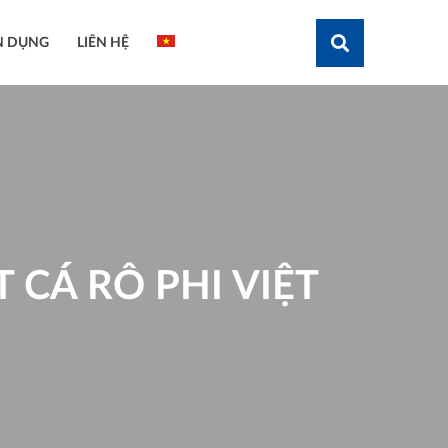
N DỤNG
LIÊN HỆ
Tìm kiếm
 CÁ RÔ PHI VIỆT