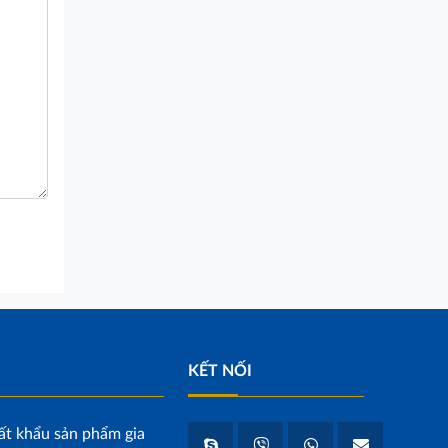
KẾT NỐI
ất khẩu sản phẩm gia