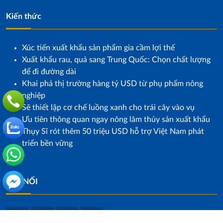
Kiến thức
Xúc tiến xuất khẩu sản phẩm gia cầm lợi thế
Xuất khẩu rau, quả sang Trung Quốc: Chọn chất lượng
để đi đường dài
Khai phá thị trường hàng tỷ USD từ phụ phẩm nông
nghiệp
Sẽ thiết lập cơ chế luồng xanh cho trái cây vào vụ
Ưu tiên thông quan ngay nông lâm thủy sản xuất khẩu
Thụy Sĩ rót thêm 50 triệu USD hỗ trợ Việt Nam phát
triển bền vững
KẾT NỐI