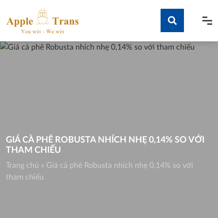
Skip
to
content
Tìm kiếm
GIÁ CÀ PHÊ ROBUSTA NHÍCH NHẸ 0,14% SO VỚI
THAM CHIẾU
Trang chủ
»
Giá cà phê Robusta nhích nhẹ 0,14% so với
tham chiếu