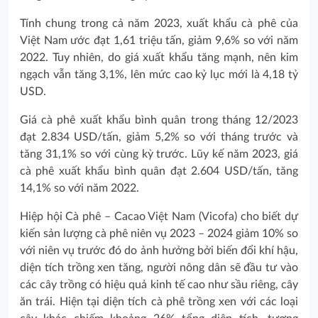
Tính chung trong cả năm 2023, xuất khẩu cà phê của
Việt Nam ước đạt 1,61 triệu tấn, giảm 9,6% so với năm
2022. Tuy nhiên, do giá xuất khẩu tăng mạnh, nên kim
ngạch vẫn tăng 3,1%, lên mức cao kỷ lục mới là 4,18 tỷ
USD.
Giá cà phê xuất khẩu bình quân trong tháng 12/2023
đạt 2.834 USD/tấn, giảm 5,2% so với tháng trước và
tăng 31,1% so với cùng kỳ trước. Lũy kế năm 2023, giá
cà phê xuất khẩu bình quân đạt 2.604 USD/tấn, tăng
14,1% so với năm 2022.
Hiệp hội Cà phê – Cacao Việt Nam (Vicofa) cho biết dự
kiến sản lượng cà phê niên vụ 2023 – 2024 giảm 10% so
với niên vụ trước đó do ảnh hưởng bởi biến đổi khí hậu,
diện tích trồng xen tăng, người nông dân sẽ đầu tư vào
các cây trồng có hiệu quả kinh tế cao như sầu riêng, cây
ăn trái. Hiện tại diện tích cà phê trồng xen với các loại