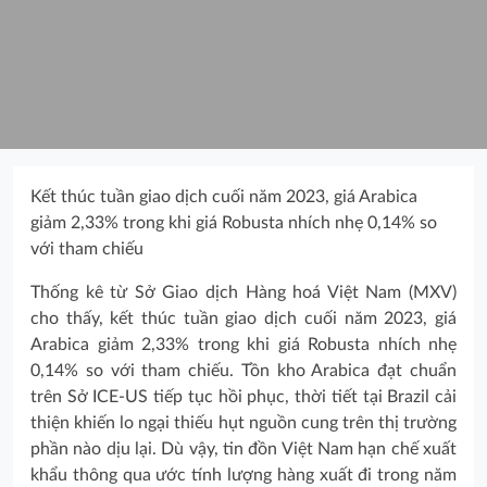
Kết thúc tuần giao dịch cuối năm 2023, giá Arabica
giảm 2,33% trong khi giá Robusta nhích nhẹ 0,14% so
với tham chiếu
Thống kê từ Sở Giao dịch Hàng hoá Việt Nam (MXV)
cho thấy, kết thúc tuần giao dịch cuối năm 2023, giá
Arabica giảm 2,33% trong khi giá Robusta nhích nhẹ
0,14% so với tham chiếu. Tồn kho Arabica đạt chuẩn
trên Sở ICE-US tiếp tục hồi phục, thời tiết tại Brazil cải
thiện khiến lo ngại thiếu hụt nguồn cung trên thị trường
phần nào dịu lại. Dù vậy, tin đồn Việt Nam hạn chế xuất
khẩu thông qua ước tính lượng hàng xuất đi trong năm