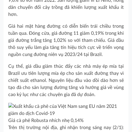
9,6% so với năm 2022. Sản lượng giảm vì El Nino, nông
dân chuyển đổi cây trồng đã khiến lượng xuất khẩu ít
hơn.
Giá hai mặt hàng đường có diễn biến trái chiều trong
tuần qua. Đóng cửa, giá đường 11 giảm 0,19% trong khi
giá đường trắng tăng 1,02% so với tham chiếu. Giá dầu
thô suy yếu làm gia tăng tín hiệu tích cực về triển vọng
nguồn cung đường niên vụ 2023/24 tại Brazil.
Cụ thể, giá dầu giảm thúc đẩy các nhà máy ép mía tại
Brazil ưu tiên lượng mía ép cho sản xuất đường thay vì
chiết suất ethanol. Nguyên liệu đầu vào dồi dào hơn sẽ
tạo đà cho sản lượng đường tăng và hướng giá về vùng
cao kỷ lục như các chuyên gia đã dự đoán.
Giá cà phê Robusta nhích nhẹ 0,14%
Trên thị trường nội địa, ghi nhận trong sáng nay (2/1):