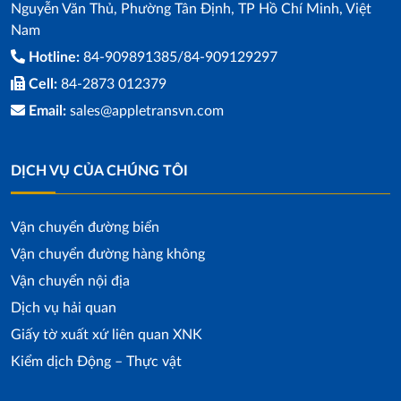
Nguyễn Văn Thủ, Phường Tân Định, TP Hồ Chí Minh, Việt
Nam
Hotline:
84-909891385/84-909129297
Cell:
84-2873 012379
Email:
sales@appletransvn.com
DỊCH VỤ CỦA CHÚNG TÔI
Vận chuyển đường biển
Vận chuyển đường hàng không
Vận chuyển nội địa
Dịch vụ hải quan
Giấy tờ xuất xứ liên quan XNK
Kiểm dịch Động – Thực vật