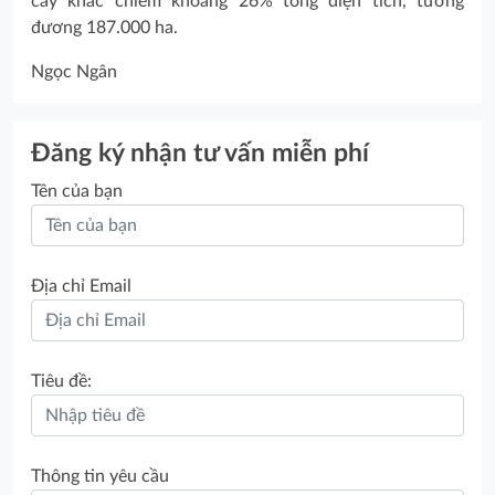
cây khác chiếm khoảng 26% tổng diện tích, tương
đương 187.000 ha.
Ngọc Ngân
Đăng ký nhận tư vấn miễn phí
Tên của bạn
Địa chỉ Email
Tiêu đề:
Thông tin yêu cầu