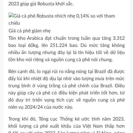
2023 giúp giá Robusta khởi sắc.
Giá cà phê giảm nhẹ
Tồn kho Arabica đạt chuẩn trong tuần qua tăng 3.312
bao loại 60kg, lên 251.224 bao. Dù mức tăng không
nhiều ấn tượng nhưng đây lại là tín hiệu tốt về dữ liệu
tồn kho nói riêng và nguồn cung cà phê nói chung.
Bên cạnh đó, lo ngại rủi ro nắng nóng tại Brazil đã được
đẩy lùi khi nhiệt độ dịu lại nhờ vào lượng mưa trên mức
trung bình ở vùng trồng cà phê chính của Brazil. Điều
này giúp cây cà phê có điều kiện phát triển tốt hơn, từ
đó duy trì triển vọng tích cực về nguồn cung cà phê
niên vụ 2024/24 của nước này.
Trong khi đó, Tổng cục Thống kê ước tính năm 2023,
khối lượng cà phê xuất khẩu của Việt Nam thấp hơn