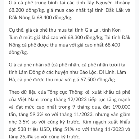
Giá cà phê trung bình tại các tỉnh Tây Nguyên khoảng
68.200 đồng/kg, giá mua cao nhất tại tỉnh Đắk Lắk và
Đắk Nông là 68.400 đồng/kg.
Cụ thể, giá cà phê thu mua tại tỉnh Gia Lai, tỉnh Kon
Tum ở mức giá khá cao với 68.300 đồng/kg; Tại tỉnh Đắk
Nông cà phê được thu mua với giá cao nhất 68.400
đồng/kg.
Giá cà phê nhân xô (cà phê nhân, cà phê nhân tươi) tại
tỉnh Lâm Đồng ở các huyện như Bảo Lộc, Di Linh, Lâm
Hà, cà phê được thu mua với giá 67.500 đồng/kg.
Theo dữ liệu của Tổng cục Thống kê, xuất khẩu cà phê
của Việt Nam trong tháng 12/2023 tiếp tục tăng mạnh
và đạt mức cao nhất trong 9 tháng qua, đạt 190.000
tấn, tăng 59,3% so với tháng 11/2023, nhưng vẫn giảm
nhẹ 3,5% so với cùng kỳ trước. Kim ngạch xuất khẩu
đạt 538 triệu USD, tăng 51% so với tháng 11/2023 và
tăng 26,4% so với cùng kỳ trước.