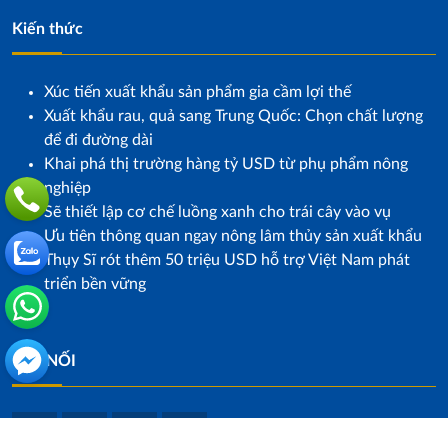
Kiến thức
Xúc tiến xuất khẩu sản phẩm gia cầm lợi thế
Xuất khẩu rau, quả sang Trung Quốc: Chọn chất lượng
để đi đường dài
Khai phá thị trường hàng tỷ USD từ phụ phẩm nông
nghiệp
Sẽ thiết lập cơ chế luồng xanh cho trái cây vào vụ
Ưu tiên thông quan ngay nông lâm thủy sản xuất khẩu
Thụy Sĩ rót thêm 50 triệu USD hỗ trợ Việt Nam phát
triển bền vững
KẾT NỐI