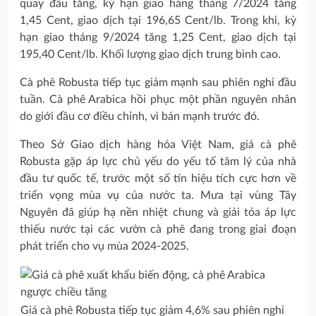
quay đầu tăng, kỳ hạn giao hàng tháng 7/2024 tăng
1,45 Cent, giao dịch tại 196,65 Cent/lb. Trong khi, kỳ
hạn giao tháng 9/2024 tăng 1,25 Cent, giao dịch tại
195,40 Cent/lb. Khối lượng giao dịch trung bình cao.
Cà phê Robusta tiếp tục giảm mạnh sau phiên nghỉ đầu
tuần. Cà phê Arabica hồi phục một phần nguyên nhân
do giới đầu cơ điều chỉnh, vì bán mạnh trước đó.
Theo Sở Giao dịch hàng hóa Việt Nam, giá cà phê
Robusta gặp áp lực chủ yếu do yếu tố tâm lý của nhà
đầu tư quốc tế, trước một số tín hiệu tích cực hơn về
triển vọng mùa vụ của nước ta. Mưa tại vùng Tây
Nguyên đã giúp hạ nền nhiệt chung và giải tỏa áp lực
thiếu nước tại các vườn cà phê đang trong giai đoạn
phát triển cho vụ mùa 2024-2025.
Giá cà phê Robusta tiếp tục giảm 4,6% sau phiên nghỉ