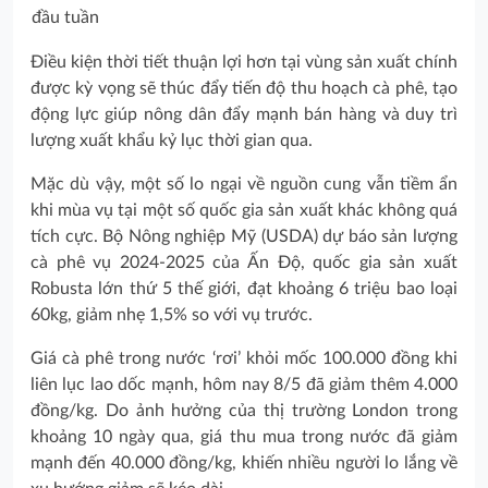
đầu tuần
Điều kiện thời tiết thuận lợi hơn tại vùng sản xuất chính
được kỳ vọng sẽ thúc đẩy tiến độ thu hoạch cà phê, tạo
động lực giúp nông dân đẩy mạnh bán hàng và duy trì
lượng xuất khẩu kỷ lục thời gian qua.
Mặc dù vậy, một số lo ngại về nguồn cung vẫn tiềm ẩn
khi mùa vụ tại một số quốc gia sản xuất khác không quá
tích cực. Bộ Nông nghiệp Mỹ (USDA) dự báo sản lượng
cà phê vụ 2024-2025 của Ấn Độ, quốc gia sản xuất
Robusta lớn thứ 5 thế giới, đạt khoảng 6 triệu bao loại
60kg, giảm nhẹ 1,5% so với vụ trước.
Giá cà phê trong nước ‘rơi’ khỏi mốc 100.000 đồng khi
liên lục lao dốc mạnh, hôm nay 8/5 đã giảm thêm 4.000
đồng/kg. Do ảnh hưởng của thị trường London trong
khoảng 10 ngày qua, giá thu mua trong nước đã giảm
mạnh đến 40.000 đồng/kg, khiến nhiều người lo lắng về