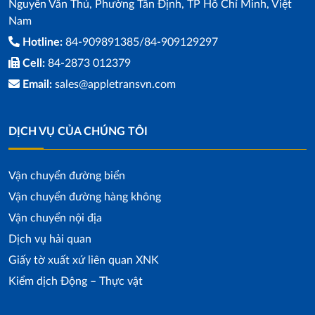
Nguyễn Văn Thủ, Phường Tân Định, TP Hồ Chí Minh, Việt
Nam
Hotline:
84-909891385/84-909129297
Cell:
84-2873 012379
Email:
sales@appletransvn.com
DỊCH VỤ CỦA CHÚNG TÔI
Vận chuyển đường biển
Vận chuyển đường hàng không
Vận chuyển nội địa
Dịch vụ hải quan
Giấy tờ xuất xứ liên quan XNK
Kiểm dịch Động – Thực vật