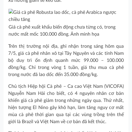
xu hướng giảm sẽ kéo dài.
Giá cà phê xuất khẩu biến động chưa từng có, trong
nước mất mốc 100.000 đồng. Ảnh minh họa
Trên thị trường nội địa, ghi nhận trong sáng hôm qua
7/5, giá cà phê nhân xô tại Tây Nguyên và các tỉnh Nam
bộ duy trì ổn định quanh mức 99.000 – 100.000
đồng/kg. Chỉ trong vòng 1 tuần, giá thu mua cà phê
trong nước đã lao dốc đến 35.000 đồng/kg.
Chủ tịch Hiệp hội Cà phê – Ca cao Việt Nam (VICOFA)
Nguyễn Nam Hải cho biết, có 4 nguyên nhân cơ bản
khiến giá cà phê giảm trong những ngày qua. Thứ nhất,
hiện tượng El Nino gây khô hạn, làm tăng nguy cơ mất
mùa cà phê thời gian qua tại các vùng trồng trên thế
giới là Brazil và Việt Nam về cơ bản đã kết thúc.