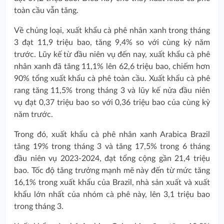
toàn cầu vẫn tăng.
Về chủng loại, xuất khẩu cà phê nhân xanh trong tháng
3 đạt 11,9 triệu bao, tăng 9,4% so với cùng kỳ năm
trước. Lũy kế từ đầu niên vụ đến nay, xuất khẩu cà phê
nhân xanh đã tăng 11,1% lên 62,6 triệu bao, chiếm hơn
90% tổng xuất khẩu cà phê toàn cầu. Xuất khẩu cà phê
rang tăng 11,5% trong tháng 3 và lũy kế nửa đầu niên
vụ đạt 0,37 triệu bao so với 0,36 triệu bao của cùng kỳ
năm trước.
Trong đó, xuất khẩu cà phê nhân xanh Arabica Brazil
tăng 19% trong tháng 3 và tăng 17,5% trong 6 tháng
đầu niên vụ 2023-2024, đạt tổng cộng gần 21,4 triệu
bao. Tốc độ tăng trưởng mạnh mẽ này đến từ mức tăng
16,1% trong xuất khẩu của Brazil, nhà sản xuất và xuất
khẩu lớn nhất của nhóm cà phê này, lên 3,1 triệu bao
trong tháng 3.