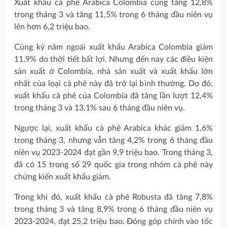
Xuất khẩu cà phê Arabica Colombia cũng tăng 12,8%
trong tháng 3 và tăng 11,5% trong 6 tháng đầu niên vụ
lên hơn 6,2 triệu bao.
Cùng kỳ năm ngoái xuất khẩu Arabica Colombia giảm
11,9% do thời tiết bất lợi. Nhưng đến nay các điều kiện
sản xuất ở Colombia, nhà sản xuất và xuất khẩu lớn
nhất của loại cà phê này đã trở lại bình thường. Do đó,
xuất khẩu cà phê của Colombia đã tăng lần lượt 12,4%
trong tháng 3 và 13,1% sau 6 tháng đầu niên vụ.
Ngược lại, xuất khẩu cà phê Arabica khác giảm 1,6%
trong tháng 3, nhưng vẫn tăng 4,2% trong 6 tháng đầu
niên vụ 2023-2024 đạt gần 9,9 triệu bao. Trong tháng 3,
đã có 15 trong số 29 quốc gia trong nhóm cà phê này
chứng kiến xuất khẩu giảm.
Trong khi đó, xuất khẩu cà phê Robusta đã tăng 7,8%
trong tháng 3 và tăng 8,9% trong 6 tháng đầu niên vụ
2023-2024, đạt 25,2 triệu bao. Đóng góp chính vào tốc