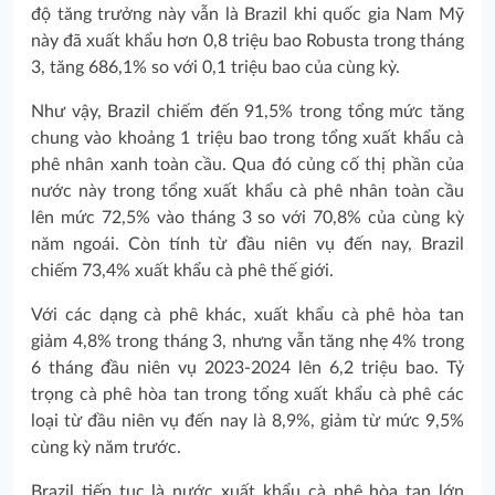
độ tăng trưởng này vẫn là Brazil khi quốc gia Nam Mỹ
này đã xuất khẩu hơn 0,8 triệu bao Robusta trong tháng
3, tăng 686,1% so với 0,1 triệu bao của cùng kỳ.
Như vậy, Brazil chiếm đến 91,5% trong tổng mức tăng
chung vào khoảng 1 triệu bao trong tổng xuất khẩu cà
phê nhân xanh toàn cầu. Qua đó củng cố thị phần của
nước này trong tổng xuất khẩu cà phê nhân toàn cầu
lên mức 72,5% vào tháng 3 so với 70,8% của cùng kỳ
năm ngoái. Còn tính từ đầu niên vụ đến nay, Brazil
chiếm 73,4% xuất khẩu cà phê thế giới.
Với các dạng cà phê khác, xuất khẩu cà phê hòa tan
giảm 4,8% trong tháng 3, nhưng vẫn tăng nhẹ 4% trong
6 tháng đầu niên vụ 2023-2024 lên 6,2 triệu bao. Tỷ
trọng cà phê hòa tan trong tổng xuất khẩu cà phê các
loại từ đầu niên vụ đến nay là 8,9%, giảm từ mức 9,5%
cùng kỳ năm trước.
Brazil tiếp tục là nước xuất khẩu cà phê hòa tan lớn