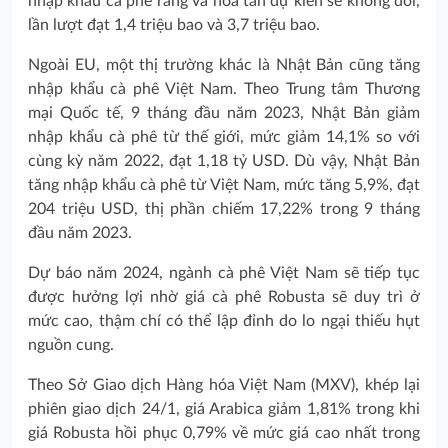
nhập khẩu cà phê rang và hòa tan dự kiến sẽ không đổi,
lần lượt đạt 1,4 triệu bao và 3,7 triệu bao.
Ngoài EU, một thị trường khác là Nhật Bản cũng tăng
nhập khẩu cà phê Việt Nam. Theo Trung tâm Thương
mại Quốc tế, 9 tháng đầu năm 2023, Nhật Bản giảm
nhập khẩu cà phê từ thế giới, mức giảm 14,1% so với
cùng kỳ năm 2022, đạt 1,18 tỷ USD. Dù vậy, Nhật Bản
tăng nhập khẩu cà phê từ Việt Nam, mức tăng 5,9%, đạt
204 triệu USD, thị phần chiếm 17,22% trong 9 tháng
đầu năm 2023.
Dự báo năm 2024, ngành cà phê Việt Nam sẽ tiếp tục
được hưởng lợi nhờ giá cà phê Robusta sẽ duy trì ở
mức cao, thậm chí có thể lập đỉnh do lo ngại thiếu hụt
nguồn cung.
Theo Sở Giao dịch Hàng hóa Việt Nam (MXV), khép lại
phiên giao dịch 24/1, giá Arabica giảm 1,81% trong khi
giá Robusta hồi phục 0,79% về mức giá cao nhất trong