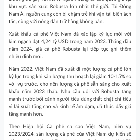
khu vực sản xuất Robusta lớn nhất thế giới. Tại Đông
Nam Á, nguồn cung còn bị chậm trễ khi vận tải biển ách
tắc, cùng với nông dân trữ hàng không bán.
Xuất khẩu cà phê Việt Nam đã xác lập kỷ lục mới với
kim ngạch đạt 4,24 tỷ USD trong năm 2023. Tháng đầu
năm 2024, giá cà phê Robusta lại tiếp tục ghi thêm
nhiều đỉnh mới.
Năm 2022, Việt Nam đã xuất đi một lượng cà phê lớn
kỷ lục trong khi sản lượng thu hoạch lại giảm 10-15% so
với vụ trước, cho nên lượng cà phê sẵn sàng cho xuất
khẩu năm 2023 thấp. Nhu cầu đối với Robusta tăng
mạnh trước bối cảnh người tiêu dùng thắt chặt chi tiêu
vì lãi suất tăng cao và kinh tế ảm đạm, đã thúc đẩy giá
tăng mạnh hơn.
Theo Hiệp hội Cà phê ca cao Việt Nam, niên vụ
2023/2024, sản lượng cà phê của Việt Nam dự kiến sẽ