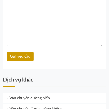
Dịch vụ khác
Vận chuyển đường biển
Vận chuyển đường hàng không