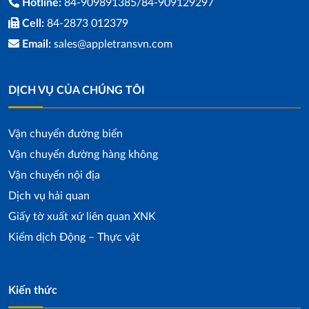
Hotline:
84-909891385/84-909129297
Cell:
84-2873 012379
Email:
sales@appletransvn.com
DỊCH VỤ CỦA CHÚNG TÔI
Vận chuyển đường biển
Vận chuyển đường hàng không
Vận chuyển nội địa
Dịch vụ hải quan
Giấy tờ xuất xứ liên quan XNK
Kiểm dịch Động – Thực vật
Kiến thức