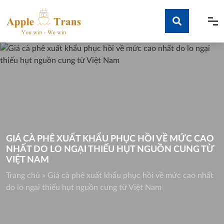
Skip
to
content
Tìm kiếm
GIÁ CÀ PHÊ XUẤT KHẨU PHỤC HỒI VỀ MỨC CAO
NHẤT DO LO NGẠI THIẾU HỤT NGUỒN CUNG TỪ
VIỆT NAM
Trang chủ
»
Giá cà phê xuất khẩu phục hồi về mức cao nhất
do lo ngại thiếu hụt nguồn cung từ Việt Nam