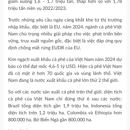
giảm xuống 1,6 – 1,7 triệu tấn, thấp hơn so với 1,78
triệu tấn niên vụ 2022/2023.
Trước những yêu cầu ngày càng khắt khe từ thị trường
nhập khẩu, đặc biệt là EU, năm 2024, ngành cà phê Việt
Nam chú trọng nhiều giải pháp cho việc phát triển bền
vững, truy xuất nguồn gốc, đặc biệt là việc đáp ứng quy
định chống mất rừng EUDR của EU.
Kim ngạch xuất khẩu cà phê của Việt Nam năm 2024 dự
báo có thể đạt mốc 4,6-5 tỷ USD. Hiện cà phê Việt Nam
đã có mặt ở hơn 70 quốc gia và vùng lãnh thổ. Việt
Nam đang là nước xuất khẩu cà phê lớn thứ 2 thế giới.
So với các nước sản xuất cà phê trên thế giới, diện tích
cà phê của Việt Nam chỉ đứng thứ 6 sau các nước:
Brazil tổng diện tích gần 1,9 triệu ha, Indonesia tổng
diện tích trên 1,2 triệu ha, Colombia và Ethiopia hơn
800.000 ha, Bờ Biển Ngà gần 800.000 ha.