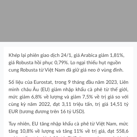
Khép lại phiên giao dịch 24/1, giá Arabica giảm 1,81%,
giá Robusta hồi phục 0,79%. Lo ngại thiếu hụt nguồn
cung Robusta từ Việt Nam đã giữ giá neo ở vùng đỉnh.
Số liệu của Eurostat, trong 9 tháng đầu năm 2023, Liên
minh châu Âu (EU) giảm nhập khẩu cà phê từ thế giới,
mức giảm 6,8% về lượng và giảm 7,5% về trị giá so với
cùng kỳ năm 2022, đạt 3,11 triệu tấn, trị giá 14,51 tỷ
EUR (tương đương trên 16 tỷ USD).
Tuy nhiên, EU tăng nhập khẩu cà phê từ Việt Nam, mức
tăng 10,8% về lượng và tăng 11% về trị giá, đạt 558,6