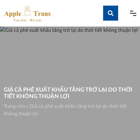
Skip
to
content
Tìm kiếm
GIÁ CÀ PHÊ XUẤT KHẨU TĂNG TRỞ LẠI DO THỜI
TIẾT KHÔNG THUẬN LỢI
Trang chủ
»
Giá cà phê xuất khẩu tăng trở lại do thời tiết
không thuận lợi