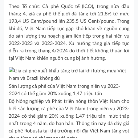
Theo Tổ chức Cà phê Quốc tế (ICO), trong nửa đầu
tháng 4, giá cà phê thế giới đã tăng tới 21,8% từ mức
193,4 US Cent/pound lên 235,5 US Cent/pound. Trong
khi đó, Việt Nam tiếp tục gặp khó khăn về nguồn cung
do sản lượng thu hoạch giảm liên tiếp trong hai niên vụ
2022-2023 và 2023-2024. Xu hướng tăng giá tiếp tục
diễn ra trong tháng 4/2024 do thời tiết không thuận lợi
tại Việt Nam khiến nguồn cung bị ảnh hưởng.
Sản lượng cà phê của Việt Nam trong niên vụ 2023-
2024 có thể giảm 20% xuống 1,47 triệu tấn
Bộ Nông nghiệp và Phát triển nông thôn Việt Nam cho
biết ​​sản lượng cà phê của Việt Nam trong niên vụ 2023-
2024 có thể giảm 20% xuống 1,47 triệu tấn, mức thấp
nhất trong 4 năm, do hạn hán. Thông tin này đã đẩy giá
cà phê Robusta tại thị trường nội địa Việt Nam tăng vọt