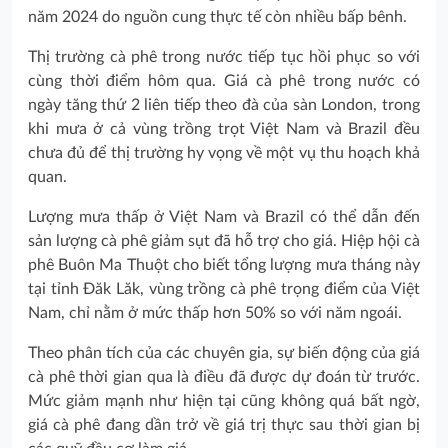
năm 2024 do nguồn cung thực tế còn nhiều bấp bênh.
Thị trường cà phê trong nước tiếp tục hồi phục so với
cùng thời điểm hôm qua. Giá cà phê trong nước có
ngày tăng thứ 2 liên tiếp theo đà của sàn London, trong
khi mưa ở cả vùng trồng trọt Việt Nam và Brazil đều
chưa đủ để thị trường hy vọng về một vụ thu hoạch khả
quan.
Lượng mưa thấp ở Việt Nam và Brazil có thể dẫn đến
sản lượng cà phê giảm sụt đã hỗ trợ cho giá. Hiệp hội cà
phê Buôn Ma Thuột cho biết tổng lượng mưa tháng này
tại tỉnh Đăk Lăk, vùng trồng cà phê trọng điểm của Việt
Nam, chỉ nằm ở mức thấp hơn 50% so với năm ngoái.
Theo phân tích của các chuyên gia, sự biến động của giá
cà phê thời gian qua là điều đã được dự đoán từ trước.
Mức giảm mạnh như hiện tại cũng không quá bất ngờ,
giá cà phê đang dần trở về giá trị thực sau thời gian bị