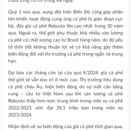
chưa từng có chỉ trong vài ngày.
Quý 1 vừa qua, xung đột trên Biển Đỏ cũng góp phần
lớn khiến hoạt động cung ứng cà phê bị gián đoạn cục
bộ, đẩy giá cà phê Robusta lên cao nhất trong 30 năm
qua. Ngoài ra, thế giới phụ thuộc khá nhiều vào lượng
cà phê có chất lượng cao từ Brazil hàng năm, do đó yếu
tố thời tiết không thuận lợi sẽ có khả năng gây thêm
biến động đối với thị trường cà phê trong ngắn và trung
hạn.
Dự báo các tháng còn lại của quý II/2024, giá cà phê
thế giới sẽ vẫn duy trì ở mức cao. Thị trường tiêu dùng
cà phê châu Âu, hiện biến động do sự mất cân bằng
cung – cầu từ Việt Nam sau khi sản lượng cà phê
Robusta thấp hơn mức trung bình trong niên vụ cà phê
2022/2023, ước đạt 28,5 triệu bao trong niên vụ
2023/2024.
Nhận định về sự biến động của giá cà phê thời gian qua,