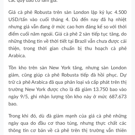
các quỹ đầu cơ làm giá.
Giá cà phê Robusta trên sàn London lập kỷ lục 4.500
USD/tấn vào cuối tháng 4. Dù đến nay đã hạ nhiệt
nhưng giá vẫn đang ở mức cao hơn đáng kể so với thời
điểm cuối năm ngoái. Giá cà phê 2 sàn tiếp tục tăng, do
những thông tin về thời tiết tại Brazil vẫn chưa được cải
thiện, trong thời gian chuẩn bị thu hoạch cà phê
Arabica.
Tồn kho trên sàn New York tăng, nhưng sàn London
giảm, cũng giúp cà phê Robusta tiếp đà hồi phục. Dự
trữ cà phê Arabica đã qua phân loại và cấp phát trên thị
trường New York được cho là đã giảm 13.750 bao vào
ngày 9/5, ghi nhận lượng tồn kho này ở mức 687.673
bao.
Trong khi đó, dù đà giảm mạnh của giá cà phê những
ngày qua do đầu cơ thao túng, nhưng thực chất các
thông tin cơ bản về cà phê trên thị trường vẫn thiên