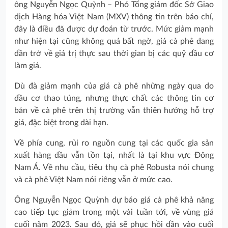
ông Nguyễn Ngọc Quỳnh – Phó Tổng giám đốc Sở Giao
dịch Hàng hóa Việt Nam (MXV) thông tin trên báo chí,
đây là điều đã được dự đoán từ trước. Mức giảm mạnh
như hiện tại cũng không quá bất ngờ, giá cà phê đang
dần trở về giá trị thực sau thời gian bị các quỹ đầu cơ
làm giá.
Dù đà giảm mạnh của giá cà phê những ngày qua do
đầu cơ thao túng, nhưng thực chất các thông tin cơ
bản về cà phê trên thị trường vẫn thiên hướng hỗ trợ
giá, đặc biệt trong dài hạn.
Về phía cung, rủi ro nguồn cung tại các quốc gia sản
xuất hàng đầu vẫn tồn tại, nhất là tại khu vực Đông
Nam Á. Về nhu cầu, tiêu thụ cà phê Robusta nói chung
và cà phê Việt Nam nói riêng vẫn ở mức cao.
Ông Nguyễn Ngọc Quỳnh dự báo giá cà phê khả năng
cao tiếp tục giảm trong một vài tuần tới, về vùng giá
cuối năm 2023. Sau đó, giá sẽ phục hồi dần vào cuối