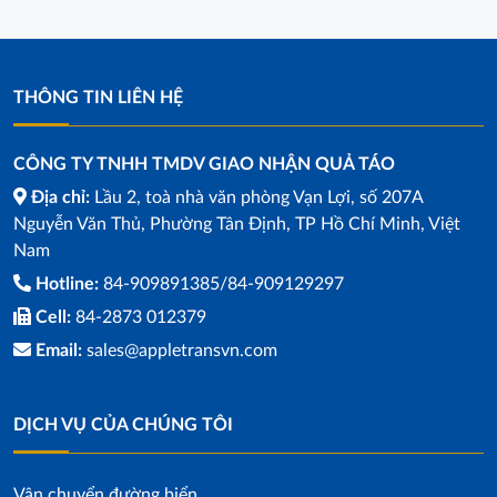
THÔNG TIN LIÊN HỆ
CÔNG TY TNHH TMDV GIAO NHẬN QUẢ TÁO
Địa chỉ:
Lầu 2, toà nhà văn phòng Vạn Lợi, số 207A
Nguyễn Văn Thủ, Phường Tân Định, TP Hồ Chí Minh, Việt
Nam
Hotline:
84-909891385/84-909129297
Cell:
84-2873 012379
Email:
sales@appletransvn.com
DỊCH VỤ CỦA CHÚNG TÔI
Vận chuyển đường biển