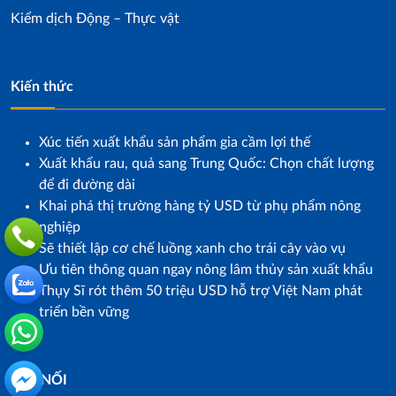
Kiểm dịch Động – Thực vật
Kiến thức
Xúc tiến xuất khẩu sản phẩm gia cầm lợi thế
Xuất khẩu rau, quả sang Trung Quốc: Chọn chất lượng
để đi đường dài
Khai phá thị trường hàng tỷ USD từ phụ phẩm nông
nghiệp
Sẽ thiết lập cơ chế luồng xanh cho trái cây vào vụ
Ưu tiên thông quan ngay nông lâm thủy sản xuất khẩu
Thụy Sĩ rót thêm 50 triệu USD hỗ trợ Việt Nam phát
triển bền vững
KẾT NỐI