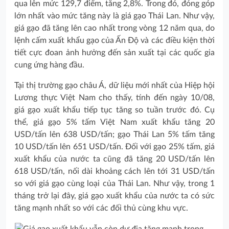
qua lên mức 129,7 điểm, tăng 2,8%. Trong đó, đóng góp
lớn nhất vào mức tăng này là giá gạo Thái Lan. Như vậy,
giá gạo đã tăng lên cao nhất trong vòng 12 năm qua, do
lệnh cấm xuất khẩu gạo của Ấn Độ và các điều kiện thời
tiết cực đoan ảnh hưởng đến sản xuất tại các quốc gia
cung ứng hàng đầu.
Tại thị trường gạo châu Á, dữ liệu mới nhất của Hiệp hội
Lương thực Việt Nam cho thấy, tính đến ngày 10/08,
giá gạo xuất khẩu tiếp tục tăng so tuần trước đó. Cụ
thể, giá gạo 5% tấm Việt Nam xuất khẩu tăng 20
USD/tấn lên 638 USD/tấn; gạo Thái Lan 5% tấm tăng
10 USD/tấn lên 651 USD/tấn. Đối với gạo 25% tấm, giá
xuất khẩu của nước ta cũng đã tăng 20 USD/tấn lên
618 USD/tấn, nối dài khoảng cách lên tới 31 USD/tấn
so với giá gạo cùng loại của Thái Lan. Như vậy, trong 1
tháng trở lại đây, giá gạo xuất khẩu của nước ta có sức
tăng mạnh nhất so với các đối thủ cùng khu vực.