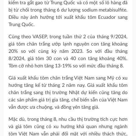
kiểm tra gắt gao từ Trung Quốc và có một số lô hàng đã
bị từ chối trong tháng 6 dư lượng sodium metabisulfite.
Điều này ảnh hưởng tới xuất khẩu tôm Ecuador sang
Trung Quốc.
Cũng theo VASEP, trong tuần thứ 2 của tháng 9/2024,
giá tôm chân trắng ướp lạnh nguyên con tăng khoảng
20% so với cùng kỳ năm 2023. So với đầu tháng
8/2024, giá tôm 30 con và 40 con tăng khoảng 40%.
Tôm cỡ nhỏ hơn tăng 13-19% so với mức đầu tháng 8.
Giá xuất khẩu tôm chân trắng Việt Nam sang Mỹ có xu
hướng tăng kể từ tháng 2 năm nay. Giá xuất khẩu tôm
chân trắng sang thị trường Nhật dự kiến cũng tăng do
các sản phẩm giá trị gia tăng, chế biến sẵn của Việt Nam
vẫn được ưa chuộng, và đồng yên tăng giá.
Mặc dù, trong tháng 8, nhu cầu thị trường tích cực hơn
và giá tôm cũng có xu hướng khả quan nhưng ngành
tôm Việt Nam vẫn phải đối mặt với nhiều thách thức,