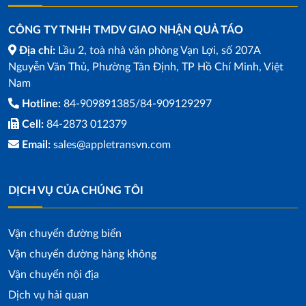
CÔNG TY TNHH TMDV GIAO NHẬN QUẢ TÁO
Địa chỉ:
Lầu 2, toà nhà văn phòng Vạn Lợi, số 207A
Nguyễn Văn Thủ, Phường Tân Định, TP Hồ Chí Minh, Việt
Nam
Hotline:
84-909891385/84-909129297
Cell:
84-2873 012379
Email:
sales@appletransvn.com
DỊCH VỤ CỦA CHÚNG TÔI
Vận chuyển đường biển
Vận chuyển đường hàng không
Vận chuyển nội địa
Dịch vụ hải quan