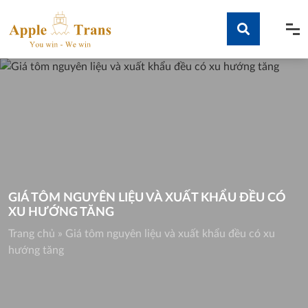
Skip
to
content
Tìm kiếm
GIÁ TÔM NGUYÊN LIỆU VÀ XUẤT KHẨU ĐỀU CÓ
XU HƯỚNG TĂNG
Trang chủ
»
Giá tôm nguyên liệu và xuất khẩu đều có xu
hướng tăng