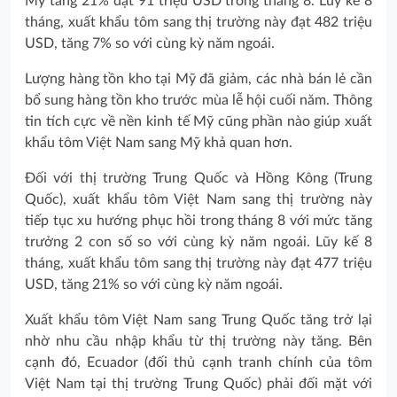
Mỹ tăng 21% đạt 91 triệu USD trong tháng 8. Lũy kế 8
tháng, xuất khẩu tôm sang thị trường này đạt 482 triệu
USD, tăng 7% so với cùng kỳ năm ngoái.
Lượng hàng tồn kho tại Mỹ đã giảm, các nhà bán lẻ cần
bổ sung hàng tồn kho trước mùa lễ hội cuối năm. Thông
tin tích cực về nền kinh tế Mỹ cũng phần nào giúp xuất
khẩu tôm Việt Nam sang Mỹ khả quan hơn.
Đối với thị trường Trung Quốc và Hồng Kông (Trung
Quốc), xuất khẩu tôm Việt Nam sang thị trường này
tiếp tục xu hướng phục hồi trong tháng 8 với mức tăng
trưởng 2 con số so với cùng kỳ năm ngoái. Lũy kế 8
tháng, xuất khẩu tôm sang thị trường này đạt 477 triệu
USD, tăng 21% so với cùng kỳ năm ngoái.
Xuất khẩu tôm Việt Nam sang Trung Quốc tăng trở lại
nhờ nhu cầu nhập khẩu từ thị trường này tăng. Bên
cạnh đó, Ecuador (đối thủ cạnh tranh chính của tôm
Việt Nam tại thị trường Trung Quốc) phải đối mặt với