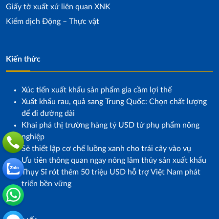
Giấy tờ xuất xứ liên quan XNK
Kiểm dịch Động – Thực vật
Kiến thức
Xúc tiến xuất khẩu sản phẩm gia cầm lợi thế
Xuất khẩu rau, quả sang Trung Quốc: Chọn chất lượng
để đi đường dài
Khai phá thị trường hàng tỷ USD từ phụ phẩm nông
nghiệp
Sẽ thiết lập cơ chế luồng xanh cho trái cây vào vụ
Ưu tiên thông quan ngay nông lâm thủy sản xuất khẩu
Thụy Sĩ rót thêm 50 triệu USD hỗ trợ Việt Nam phát
triển bền vững