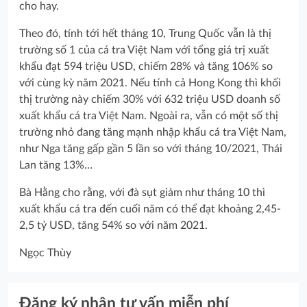
cho hay.
Theo đó, tính tới hết tháng 10, Trung Quốc vẫn là thị
trường số 1 của cá tra Việt Nam với tổng giá trị xuất
khẩu đạt 594 triệu USD, chiếm 28% và tăng 106% so
với cùng kỳ năm 2021. Nếu tính cả Hong Kong thì khối
thị trường này chiếm 30% với 632 triệu USD doanh số
xuất khẩu cá tra Việt Nam. Ngoài ra, vẫn có một số thị
trường nhỏ đang tăng mạnh nhập khẩu cá tra Việt Nam,
như Nga tăng gấp gần 5 lần so với tháng 10/2021, Thái
Lan tăng 13%…
Bà Hằng cho rằng, với đà sụt giảm như tháng 10 thì
xuất khẩu cá tra đến cuối năm có thể đạt khoảng 2,45-
2,5 tỷ USD, tăng 54% so với năm 2021.
Ngọc Thùy
Đăng ký nhận tư vấn miễn phí