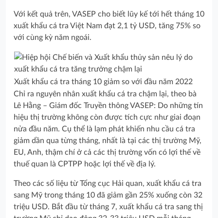
Với kết quả trên, VASEP cho biết lũy kế tới hết tháng 10
xuất khẩu cá tra Việt Nam đạt 2,1 tỷ USD, tăng 75% so
với cùng kỳ năm ngoái.
Xuất khẩu cá tra tháng 10 giảm so với đầu năm 2022
Chỉ ra nguyên nhân xuất khẩu cá tra chậm lại, theo bà
Lê Hằng – Giám đốc Truyền thông VASEP: Do những tín
hiệu thị trường không còn được tích cực như giai đoạn
nửa đầu năm. Cụ thể là lạm phát khiến nhu cầu cá tra
giảm dần qua từng tháng, nhất là tại các thị trường Mỹ,
EU, Anh, thậm chí ở cả các thị trường vốn có lợi thế về
thuế quan là CPTPP hoặc lợi thế về địa lý.
Theo các số liệu từ Tổng cục Hải quan, xuất khẩu cá tra
sang Mỹ trong tháng 10 đã giảm gần 25% xuống còn 32
triệu USD. Bắt đầu từ tháng 7, xuất khẩu cá tra sang thị