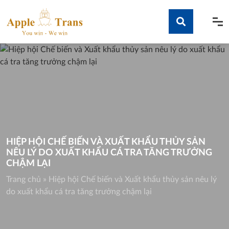
Skip
to
content
Tìm kiếm
HIỆP HỘI CHẾ BIẾN VÀ XUẤT KHẨU THỦY SẢN
NÊU LÝ DO XUẤT KHẨU CÁ TRA TĂNG TRƯỞNG
CHẬM LẠI
Trang chủ
»
Hiệp hội Chế biến và Xuất khẩu thủy sản nêu lý
do xuất khẩu cá tra tăng trưởng chậm lại