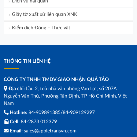
Dịch vụ hải quan
Giấy tờ xuất xứ liên quan XNK
Kiểm dịch Động – Thực vật
THÔNG TIN LIÊN HỆ
CÔNG TY TNHH TMDV GIAO NHẬN QUẢ TÁO
Địa chỉ:
Lầu 2, toà nhà văn phòng Vạn Lợi, số 207A
Nguyễn Văn Thủ, Phường Tân Định, TP Hồ Chí Minh, Việt
Nam
Hotline:
84-909891385/84-909129297
Cell:
84-2873 012379
Email:
sales@appletransvn.com