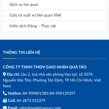
Dịch vụ hải quan
Giấy tờ xuất xứ liên quan XNK
Kiểm dịch Động – Thực vật
THÔNG TIN LIÊN HỆ
CÔNG TY TNHH TMDV GIAO NHẬN QUẢ TÁO
Địa chỉ:
Lầu 2, toà nhà văn phòng Vạn Lợi, số 207A
Nguyễn Văn Thủ, Phường Tân Định, TP Hồ Chí Minh, Việt
Nam
Hotline:
84-909891385/84-909129297
Cell:
84-2873 012379
Email:
sales@appletransvn.com