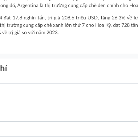
rong đó, Argentina là thị trường cung cấp chè đen chính cho Hoa
ạt 17,8 nghìn tấn, trị giá 208,6 triệu USD, tăng 26,3% về l
 thị trường cung cấp chè xanh lớn thứ 7 cho Hoa Kỳ, đạt 728 tấn, 
về trị giá so với năm 2023.
hí