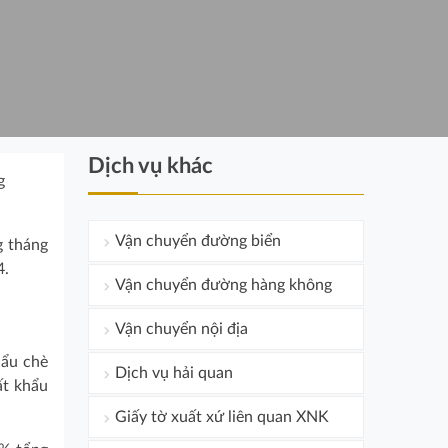
Dịch vụ khác
g
Vận chuyển đường biển
g tháng
4.
Vận chuyển đường hàng không
Vận chuyển nội địa
hẩu chè
Dịch vụ hải quan
ất khẩu
Giấy tờ xuất xứ liên quan XNK