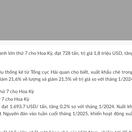
h lớn thứ 7 cho Hoa Kỳ, đạt 728 tấn, trị giá 1,8 triệu USD, tăn
u thống kê từ Tổng cục Hải quan cho biết, xuất khẩu chè tron
 giảm 21,6% về lượng và giảm 21,5% về trị giá so với tháng 1/202
ứ 7 cho Hoa Kỳ
 đạt 1.693,7 USD/ tấn, tăng 0,2% so với tháng 1/2024. Xuất k
ết Nguyên đán vào tuần cuối tháng 1/2025, khiến hoạt động xu