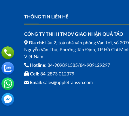
THÔNG TIN LIÊN HỆ
CÔNG TY TNHH TMDV GIAO NHẬN QUẢ TÁO
Địa chỉ:
Lầu 2, toà nhà văn phòng Vạn Lợi, số 207
Nguyễn Văn Thủ, Phường Tân Định, TP Hồ Chí Minh
Việt Nam
Hotline:
84-909891385/84-909129297
Cell:
84-2873 012379
Email:
sales@appletransvn.com