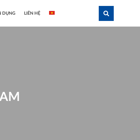
N DỤNG
LIÊN HỆ
Tìm kiếm
NAM