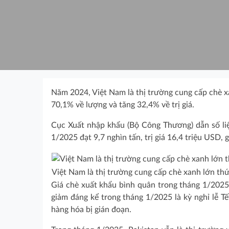
Năm 2024, Việt Nam là thị trường cung cấp chè xan
70,1% về lượng và tăng 32,4% về trị giá.
Cục Xuất nhập khẩu (Bộ Công Thương) dẫn số liệ
1/2025 đạt 9,7 nghìn tấn, trị giá 16,4 triệu USD,
Việt Nam là thị trường cung cấp chè xanh lớn th
Giá chè xuất khẩu bình quân trong tháng 1/2025
giảm đáng kể trong tháng 1/2025 là kỳ nghỉ lễ T
hàng hóa bị gián đoạn.