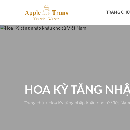
Skip
to
TRANG CHỦ
content
HOA KỲ TĂNG NHẬ
Trang chủ
»
Hoa Kỳ tăng nhập khẩu chè từ Việt Nam