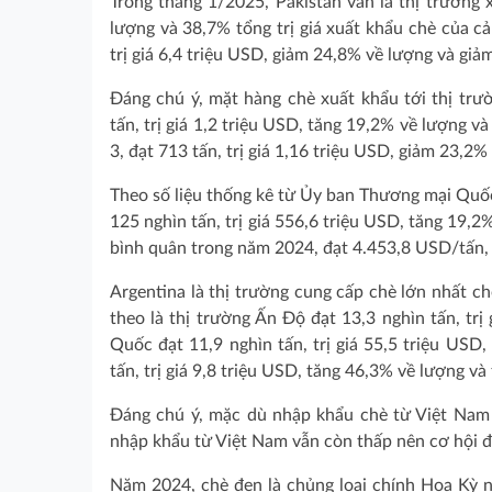
Trong tháng 1/2025, Pakistan vẫn là thị trường
lượng và 38,7% tổng trị giá xuất khẩu chè của c
trị giá 6,4 triệu USD, giảm 24,8% về lượng và giả
Đáng chú ý, mặt hàng chè xuất khẩu tới thị tr
tấn, trị giá 1,2 triệu USD, tăng 19,2% về lượng và
3, đạt 713 tấn, trị giá 1,16 triệu USD, giảm 23,2%
Theo số liệu thống kê từ Ủy ban Thương mại Quốc
125 nghìn tấn, trị giá 556,6 triệu USD, tăng 19,2
bình quân trong năm 2024, đạt 4.453,8 USD/tấn,
Argentina là thị trường cung cấp chè lớn nhất c
theo là thị trường Ấn Độ đạt 13,3 nghìn tấn, trị
Quốc đạt 11,9 nghìn tấn, trị giá 55,5 triệu USD,
tấn, trị giá 9,8 triệu USD, tăng 46,3% về lượng và
Đáng chú ý, mặc dù nhập khẩu chè từ Việt Nam đạ
nhập khẩu từ Việt Nam vẫn còn thấp nên cơ hội để
Năm 2024, chè đen là chủng loại chính Hoa Kỳ nh