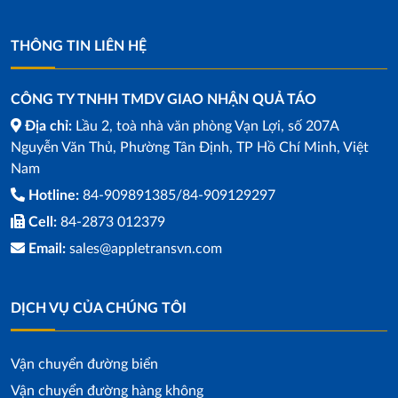
THÔNG TIN LIÊN HỆ
CÔNG TY TNHH TMDV GIAO NHẬN QUẢ TÁO
Địa chỉ:
Lầu 2, toà nhà văn phòng Vạn Lợi, số 207A
Nguyễn Văn Thủ, Phường Tân Định, TP Hồ Chí Minh, Việt
Nam
Hotline:
84-909891385/84-909129297
Cell:
84-2873 012379
Email:
sales@appletransvn.com
DỊCH VỤ CỦA CHÚNG TÔI
Vận chuyển đường biển
Vận chuyển đường hàng không