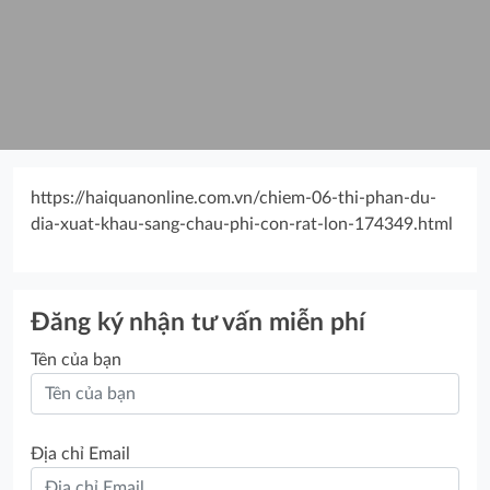
https://haiquanonline.com.vn/chiem-06-thi-phan-du-
dia-xuat-khau-sang-chau-phi-con-rat-lon-174349.html
Đăng ký nhận tư vấn miễn phí
Tên của bạn
Địa chỉ Email