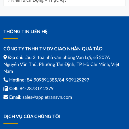
Kiểm dịch Động – Thực vật
THÔNG TIN LIÊN HỆ
CÔNG TY TNHH TMDV GIAO NHẬN QUẢ TÁO
Địa chỉ:
Lầu 2, toà nhà văn phòng Vạn Lợi, số 207A
Nguyễn Văn Thủ, Phường Tân Định, TP Hồ Chí Minh, Việt
Nam
Hotline:
84-909891385/84-909129297
Cell:
84-2873 012379
Email:
sales@appletransvn.com
DỊCH VỤ CỦA CHÚNG TÔI