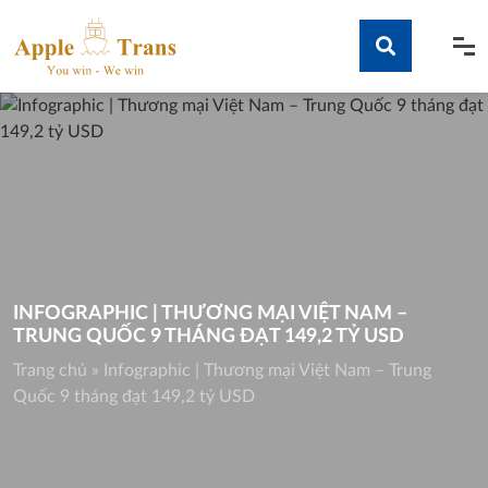
Skip
to
content
Tìm kiếm
INFOGRAPHIC | THƯƠNG MẠI VIỆT NAM –
TRUNG QUỐC 9 THÁNG ĐẠT 149,2 TỶ USD
Trang chủ
»
Infographic | Thương mại Việt Nam – Trung
Quốc 9 tháng đạt 149,2 tỷ USD