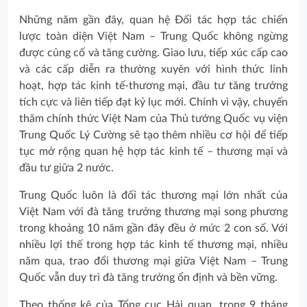
Những năm gần đây, quan hệ Đối tác hợp tác chiến
lược toàn diện Việt Nam – Trung Quốc không ngừng
được củng cố và tăng cường. Giao lưu, tiếp xúc cấp cao
và các cấp diễn ra thường xuyên với hình thức linh
hoạt, hợp tác kinh tế-thương mại, đầu tư tăng trưởng
tích cực và liên tiếp đạt kỷ lục mới. Chính vì vậy, chuyến
thăm chính thức Việt Nam của Thủ tướng Quốc vụ viện
Trung Quốc Lý Cường sẽ tạo thêm nhiều cơ hội để tiếp
tục mở rộng quan hệ hợp tác kinh tế – thương mại và
đầu tư giữa 2 nước.
Trung Quốc luôn là đối tác thương mại lớn nhất của
Việt Nam với đà tăng trưởng thương mại song phương
trong khoảng 10 năm gần đây đều ở mức 2 con số. Với
nhiều lợi thế trong hợp tác kinh tế thương mại, nhiều
năm qua, trao đổi thương mại giữa Việt Nam – Trung
Quốc vẫn duy trì đà tăng trưởng ổn định và bền vững.
Theo thống kê của Tổng cục Hải quan, trong 9 tháng