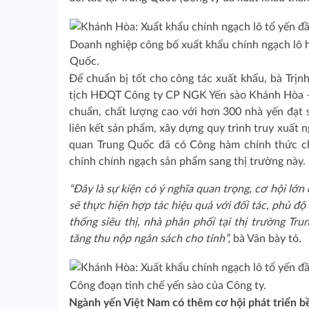
Doanh nghiệp công bố xuất khẩu chính ngạch lô h
Quốc.
Để chuẩn bị tốt cho công tác xuất khẩu, bà Trị
tịch HĐQT Công ty CP NGK Yến sào Khánh Hòa – c
chuẩn, chất lượng cao với hơn 300 nhà yến đạt 
liên kết sản phẩm, xây dựng quy trình truy xuất
quan Trung Quốc đã có Công hàm chính thức 
chính chính ngạch sản phẩm sang thị trường này.
“Đây là sự kiện có ý nghĩa quan trọng, cơ hội lớn
sẽ thực hiện hợp tác hiệu quả với đối tác, phủ đ
thống siêu thị, nhà phân phối tại thị trường Tr
tăng thu nộp ngân sách cho tỉnh”,
bà Vân bày tỏ.
Công đoạn tinh chế yến sào của Công ty.
Ngành yến Việt Nam có thêm cơ hội phát triển 