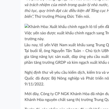
và trách nhiệm của mình trong quản lý nhà nước, t
thủ tục, quy trình đạt các điều kiện để Tổng cụ
biến”,
Thứ trưởng Phùng Đức Tiến nói.
Việc yến sào được xuất khẩu chính ngạch sang Tru
trường này.
Lâu nay, tổ yến Việt Nam xuất khẩu sang Trung Q
Tại buổi lễ, ông Nguyễn Tấn Tuân – Chủ tịch 
gia tăng năng lực sản xuất, đáp ứng yêu cầu xuấ
phần tăng trưởng GRDP và kim ngạch xuất khẩu 
Nghị định thư về yêu cầu kiểm dịch, kiểm tra và 
Quốc đã được Bộ Nông nghiệp và Phát triển nô
9/11/2022.
Mới đây, Công ty CP NGK Khánh Hòa đã nhận đượ
Khánh Hòa nguyên chất sang thị trường Trung Qu