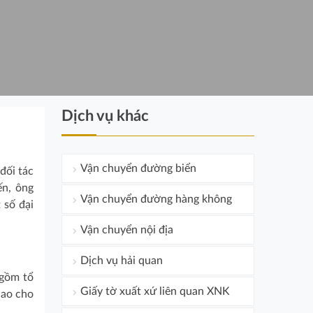
Dịch vụ khác
Vận chuyển đường biển
đối tác
ến, ông
Vận chuyển đường hàng không
 số đại
Vận chuyển nội địa
Dịch vụ hải quan
 gồm tổ
Giấy tờ xuất xứ liên quan XNK
iao cho