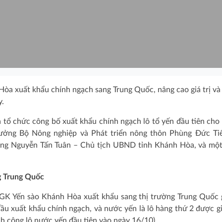
Hòa xuất khẩu chính ngạch sang Trung Quốc, nâng cao giá trị và
y.
ổ chức công bố xuất khẩu chính ngạch lô tổ yến đầu tiên cho 
ưởng Bộ Nông nghiệp và Phát triển nông thôn Phùng Đức Ti
ông Nguyễn Tấn Tuân – Chủ tịch UBND tỉnh Khánh Hòa, và một
g Trung Quốc
NGK Yến sào Khánh Hòa xuất khẩu sang thị trường Trung Quốc
đầu xuất khẩu chính ngạch, và nước yến là lô hàng thứ 2 được g
nh công lô nước yến đầu tiên vào ngày 16/10).