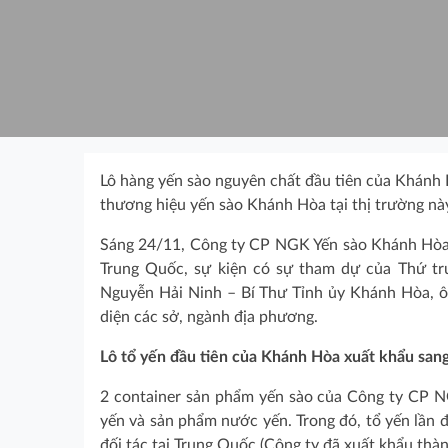
Lô hàng yến sào nguyên chất đầu tiên của Khánh 
thương hiệu yến sào Khánh Hòa tại thị trường nà
Sáng 24/11, Công ty CP NGK Yến sào Khánh Hòa t
Trung Quốc, sự kiện có sự tham dự của Thứ tr
Nguyễn Hải Ninh – Bí Thư Tỉnh ủy Khánh Hòa, 
diện các sở, ngành địa phương.
Lô tổ yến đầu tiên của Khánh Hòa xuất khẩu san
2 container sản phẩm yến sào của Công ty CP 
yến và sản phẩm nước yến. Trong đó, tổ yến lần 
đối tác tại Trung Quốc (Công ty đã xuất khẩu thà