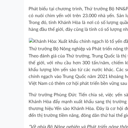
Phát biểu tại chương trình, Thứ trưởng Bộ NN&P
có nuôi chim yến với trên 23.000 nhà yến. Sản l
Trong đó, tỉnh Khánh Hòa là nơi có số lượng quầ
hàng đầu thế giới, đây cũng là tỉnh có số lượng n
Thứ trưởng Bộ Nông nghiệp và Phát triển nông t
Theo đánh giá của Thứ trưởng, Trung Quốc là thị 
thế giới, với nhu cầu hơn 300 tấn/năm, chiếm 
khẩu lượng lớn yến sào từ các nước khác. Các số
chính ngạch vào Trung Quốc năm 2021 khoảng hơn
Việt Nam có thêm cơ hội phát triển bền vững sau 
Thứ trưởng Phùng Đức Tiến chia sẻ, việc yến s
Khánh Hòa đẩy mạnh xuất khẩu sang thị trường này 
thương hiệu Yến sào Khánh Hòa. Đây là cơ hội đ
đến thị trường tiềm năng, đông dân thứ hai thế gi
“Về phía Bộ Nông nghiệp và Phát triển nông thôn,