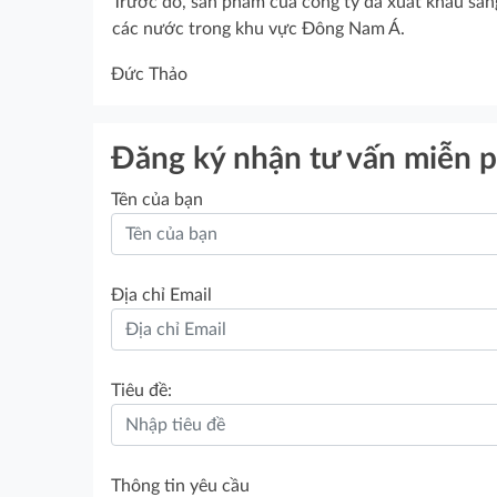
Trước đó, sản phẩm của công ty đã xuất khẩu san
các nước trong khu vực Đông Nam Á.
Đức Thảo
Đăng ký nhận tư vấn miễn p
Tên của bạn
Địa chỉ Email
Tiêu đề:
Thông tin yêu cầu