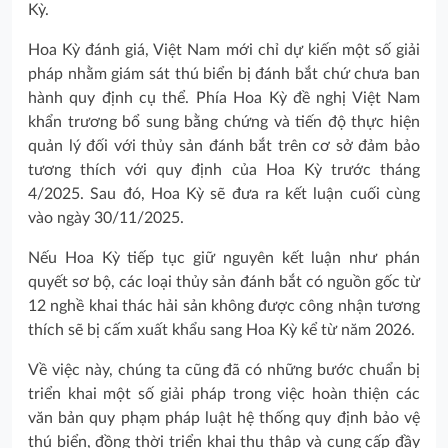
Kỳ.
Hoa Kỳ đánh giá, Việt Nam mới chỉ dự kiến một số giải
pháp nhằm giám sát thú biển bị đánh bắt chứ chưa ban
hành quy định cụ thể. Phía Hoa Kỳ đề nghị Việt Nam
khẩn trương bổ sung bằng chứng và tiến độ thực hiện
quản lý đối với thủy sản đánh bắt trên cơ sở đảm bảo
tương thích với quy định của Hoa Kỳ trước tháng
4/2025. Sau đó, Hoa Kỳ sẽ đưa ra kết luận cuối cùng
vào ngày 30/11/2025.
Nếu Hoa Kỳ tiếp tục giữ nguyên kết luận như phán
quyết sơ bộ, các loại thủy sản đánh bắt có nguồn gốc từ
12 nghề khai thác hải sản không được công nhận tương
thích sẽ bị cấm xuất khẩu sang Hoa Kỳ kể từ năm 2026.
Về việc này, chúng ta cũng đã có những bước chuẩn bị
triển khai một số giải pháp trong việc hoàn thiện các
văn bản quy phạm pháp luật hệ thống quy định bảo vệ
thú biển, đồng thời triển khai thu thập và cung cấp đầy