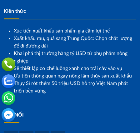
Kiến thức
Xúc tiến xuất khẩu sản phẩm gia cầm lợi thế
Xuất khẩu rau, quả sang Trung Quốc: Chọn chất lượng
để đi đường dài
Khai phá thị trường hàng tỷ USD từ phụ phẩm nông
nghiệp
Sẽ thiết lập cơ chế luồng xanh cho trái cây vào vụ
Ưu tiên thông quan ngay nông lâm thủy sản xuất khẩu
Thụy Sĩ rót thêm 50 triệu USD hỗ trợ Việt Nam phát
triển bền vững
KẾT NỐI