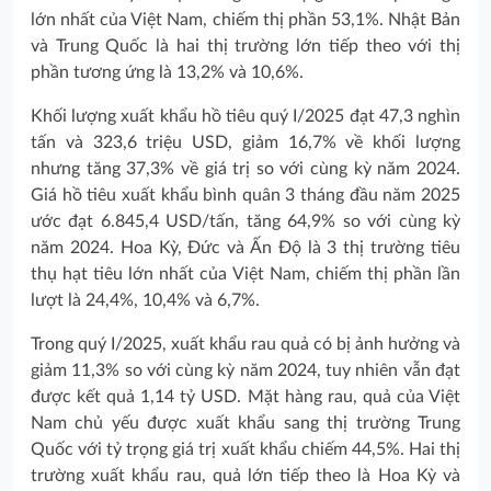
lớn nhất của Việt Nam, chiếm thị phần 53,1%. Nhật Bản
và Trung Quốc là hai thị trường lớn tiếp theo với thị
phần tương ứng là 13,2% và 10,6%.
Khối lượng xuất khẩu hồ tiêu quý I/2025 đạt 47,3 nghìn
tấn và 323,6 triệu USD, giảm 16,7% về khối lượng
nhưng tăng 37,3% về giá trị so với cùng kỳ năm 2024.
Giá hồ tiêu xuất khẩu bình quân 3 tháng đầu năm 2025
ước đạt 6.845,4 USD/tấn, tăng 64,9% so với cùng kỳ
năm 2024. Hoa Kỳ, Đức và Ấn Độ là 3 thị trường tiêu
thụ hạt tiêu lớn nhất của Việt Nam, chiếm thị phần lần
lượt là 24,4%, 10,4% và 6,7%.
Trong quý I/2025, xuất khẩu rau quả có bị ảnh hưởng và
giảm 11,3% so với cùng kỳ năm 2024, tuy nhiên vẫn đạt
được kết quả 1,14 tỷ USD. Mặt hàng rau, quả của Việt
Nam chủ yếu được xuất khẩu sang thị trường Trung
Quốc với tỷ trọng giá trị xuất khẩu chiếm 44,5%. Hai thị
trường xuất khẩu rau, quả lớn tiếp theo là Hoa Kỳ và