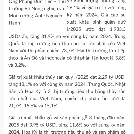
về khối lượng nhưng tăng
Ông Phùng Đức Tiến – Thứ
26,1% về giá trị so với cùng
trưởng Bộ Nông nghiệp và
kỳ năm 2024. Giá cao su
Môi trường. Ảnh: Nguyễn
xuất khẩu bình quân quý
Hạnh
I/2025 ước đạt 1.933,3
USD/tấn, tăng 31,9% so với cùng kỳ năm 2024. Trung
Quốc là thị trường tiêu thụ cao su lớn nhất của Việt
Nam với thị phần chiếm 73,7%. Hai thị trường lớn tiếp
theo là Ấn Độ và Indonesia có thị phần lần lượt là 3,8%
và 3,2%.
Giá trị xuất khẩu thủy sản quý I/2025 đạt 2,29 tỷ USD,
tăng 18,1% so với cùng kỳ năm 2024. Trung Quốc, Nhật
Bản và Hoa Kỳ là 3 thị trường tiêu thụ hàng thủy sản
lớn nhất của Việt Nam, chiếm thị phần lần lượt là
21,7%, 15,6% và 15,1%.
Giá trị xuất khẩu gỗ và sản phẩm gỗ 3 tháng đầu năm
2025 đạt 3,95 tỷ USD, tăng 11,6% so với cùng kỳ năm
2024. Hoa Kỳ là thị trường tiêu thụ gỗ và sản phẩm gỗ