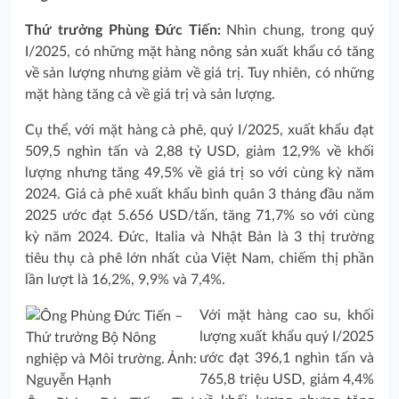
Thứ trưởng Phùng Đức Tiến:
Nhìn chung, trong quý
I/2025, có những mặt hàng nông sản xuất khẩu có tăng
về sản lượng nhưng giảm về giá trị. Tuy nhiên, có những
mặt hàng tăng cả về giá trị và sản lượng.
Cụ thể, với mặt hàng cà phê, quý I/2025, xuất khẩu đạt
509,5 nghìn tấn và 2,88 tỷ USD, giảm 12,9% về khối
lượng nhưng tăng 49,5% về giá trị so với cùng kỳ năm
2024. Giá cà phê xuất khẩu bình quân 3 tháng đầu năm
2025 ước đạt 5.656 USD/tấn, tăng 71,7% so với cùng
kỳ năm 2024. Đức, Italia và Nhật Bản là 3 thị trường
tiêu thụ cà phê lớn nhất của Việt Nam, chiếm thị phần
lần lượt là 16,2%, 9,9% và 7,4%.
Với mặt hàng cao su, khối
lượng xuất khẩu quý I/2025
ước đạt 396,1 nghìn tấn và
765,8 triệu USD, giảm 4,4%