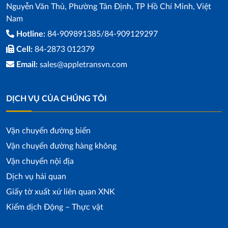
Nguyễn Văn Thủ, Phường Tân Định, TP Hồ Chí Minh, Việt
Nam
Hotline:
84-909891385/84-909129297
Cell:
84-2873 012379
Email:
sales@appletransvn.com
DỊCH VỤ CỦA CHÚNG TÔI
Vận chuyển đường biển
Vận chuyển đường hàng không
Vận chuyển nội địa
Dịch vụ hải quan
Giấy tờ xuất xứ liên quan XNK
Kiểm dịch Động – Thực vật