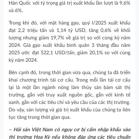
Hàn Quốc với tỷ trọng giá trị xuất khẩu lần lượt là 9,6%
và 6%.
Trong khi đó, với mặt hàng gạo, quý I/2025 xuất khẩu
đạt 2,2 triệu tấn và 1,14 tỷ USD, tăng 0,6% về khối
lượng nhưng giảm 19,7% về giá trị so với cùng kỳ năm
2024. Giá gạo xuất khẩu bình quân 3 tháng đầu năm
2025 ước đạt 522,1 USD/tấn, giảm 20,1% so với cùng
kỳ năm 2024.
Bên cạnh đó, trong thời gian vừa qua, chúng ta đã triển
khai chương trình tái cơ cấu. Trong mỗi lần tái cơ cấu
lại là một lần ngành nông lâm thủy sản bám sát thị
trường, gắn với truy xuất nguồn gốc, gắn với kinh tế
xanh, gắn với các tiêu chí và yêu cầu của các thị trường.
Do vậy, sản lượng và giá trị xuất khẩu của chúng ta liên
tục tăng trong thời gian qua.
– Hải sản Việt Nam có nguy cơ bị cấm nhập khẩu vào
thị trường Hoa Kỳ nếu không đáp ứng các tiêu chuẩn