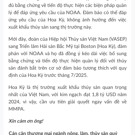
đủ bằng chứng về tiến độ thực hiện các biện pháp quản
lý để đáp ứng yêu cầu của NOAA. Đảm bảo có thể đáp
ứng yêu cầu của Hoa Kỳ, không ảnh hưởng đến việc
xuất khẩu thủy sản sang thị trường này.
Mới đây, đoàn của Hiệp hội Thủy sản Việt Nam (VASEP)
sang Triển lãm Hải sản Bắc Mỹ tại Boston (Hoa Kỳ), đàm
phán với NOAA và họ đã đồng ý kéo dài việc bổ sung
bằng chứng và tiến độ thực hiện quản lý đối với thủy
sản đánh bắt trên cơ sở đảm bảo tương thích với quy
định của Hoa Kỳ trước tháng 7/2025.
Hoa Kỳ là thị trường xuất khẩu thủy sản quan trọng
nhất của Việt Nam, với kim ngạch đạt 1,8 tỷ USD năm
2024, vì vậy, cần ưu tiên giải quyết ngay vấn đề về
MMPA.
Xin cảm ơn ông!
Cán cân thương mại ngành nông, lâm, thủy sản quý