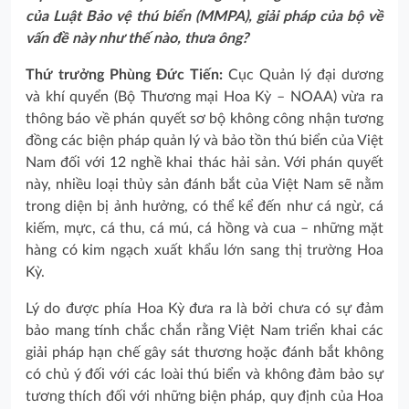
của Luật Bảo vệ thú biển (MMPA), giải pháp của bộ về
vấn đề này như thế nào, thưa ông?
Thứ trưởng Phùng Đức Tiến:
Cục Quản lý đại dương
và khí quyển (Bộ Thương mại Hoa Kỳ – NOAA) vừa ra
thông báo về phán quyết sơ bộ không công nhận tương
đồng các biện pháp quản lý và bảo tồn thú biển của Việt
Nam đối với 12 nghề khai thác hải sản. Với phán quyết
này, nhiều loại thủy sản đánh bắt của Việt Nam sẽ nằm
trong diện bị ảnh hưởng, có thể kể đến như cá ngừ, cá
kiếm, mực, cá thu, cá mú, cá hồng và cua – những mặt
hàng có kim ngạch xuất khẩu lớn sang thị trường Hoa
Kỳ.
Lý do được phía Hoa Kỳ đưa ra là bởi chưa có sự đảm
bảo mang tính chắc chắn rằng Việt Nam triển khai các
giải pháp hạn chế gây sát thương hoặc đánh bắt không
có chủ ý đối với các loài thú biển và không đảm bảo sự
tương thích đối với những biện pháp, quy định của Hoa