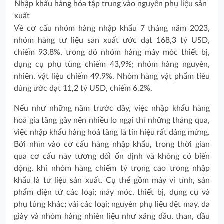
Nhập khẩu hàng hóa tập trung vào nguyên phụ liệu sản
xuất
Về cơ cấu nhóm hàng nhập khẩu 7 tháng năm 2023,
nhóm hàng tư liệu sản xuất ước đạt 168,3 tỷ USD,
chiếm 93,8%, trong đó nhóm hàng máy móc thiết bị,
dụng cụ phụ tùng chiếm 43,9%; nhóm hàng nguyên,
nhiên, vật liệu chiếm 49,9%. Nhóm hàng vật phẩm tiêu
dùng ước đạt 11,2 tỷ USD, chiếm 6,2%.
Nếu như những năm trước đây, việc nhập khẩu hàng
hoá gia tăng gây nên nhiều lo ngại thì những tháng qua,
việc nhập khẩu hàng hoá tăng là tín hiệu rất đáng mừng.
Bởi nhìn vào cơ cấu hàng nhập khẩu, trong thời gian
qua cơ cấu này tương đối ổn định và không có biến
động, khi nhóm hàng chiếm tỷ trọng cao trong nhập
khẩu là tư liệu sản xuất. Cụ thể gồm máy vi tính, sản
phẩm điện tử các loại; máy móc, thiết bị, dụng cụ và
phụ tùng khác; vải các loại; nguyên phụ liệu dệt may, da
giày và nhóm hàng nhiên liệu như xăng dầu, than, dầu