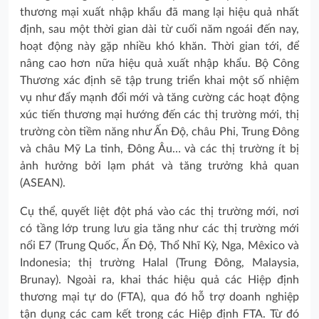
thương mại xuất nhập khẩu đã mang lại hiệu quả nhất
định, sau một thời gian dài từ cuối năm ngoái đến nay,
hoạt động này gặp nhiều khó khăn. Thời gian tới, để
nâng cao hơn nữa hiệu quả xuất nhập khẩu. Bộ Công
Thương xác định sẽ tập trung triển khai một số nhiệm
vụ như đẩy mạnh đổi mới và tăng cường các hoạt động
xúc tiến thương mại hướng đến các thị trường mới, thị
trường còn tiềm năng như Ấn Độ, châu Phi, Trung Đông
và châu Mỹ La tinh, Đông Âu… và các thị trường ít bị
ảnh hưởng bởi lạm phát và tăng trưởng khả quan
(ASEAN).
Cụ thể, quyết liệt đột phá vào các thị trường mới, nơi
có tầng lớp trung lưu gia tăng như các thị trường mới
nổi E7 (Trung Quốc, Ấn Độ, Thổ Nhĩ Kỳ, Nga, Mêxico và
Indonesia; thị trường Halal (Trung Đông, Malaysia,
Brunay). Ngoài ra, khai thác hiệu quả các Hiệp định
thương mại tự do (FTA), qua đó hỗ trợ doanh nghiệp
tận dụng các cam kết trong các Hiệp định FTA. Từ đó