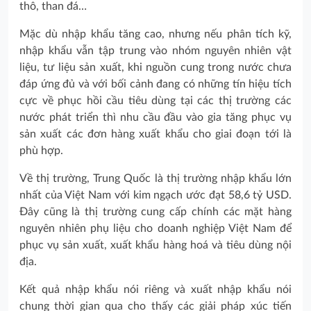
thô, than đá…
Mặc dù nhập khẩu tăng cao, nhưng nếu phân tích kỹ,
nhập khẩu vẫn tập trung vào nhóm nguyên nhiên vật
liệu, tư liệu sản xuất, khi nguồn cung trong nước chưa
đáp ứng đủ và với bối cảnh đang có những tín hiệu tích
cực về phục hồi cầu tiêu dùng tại các thị trường các
nước phát triển thì nhu cầu đầu vào gia tăng phục vụ
sản xuất các đơn hàng xuất khẩu cho giai đoạn tới là
phù hợp.
Về thị trường, Trung Quốc là thị trường nhập khẩu lớn
nhất của Việt Nam với kim ngạch ước đạt 58,6 tỷ USD.
Đây cũng là thị trường cung cấp chính các mặt hàng
nguyên nhiên phụ liệu cho doanh nghiệp Việt Nam để
phục vụ sản xuất, xuất khẩu hàng hoá và tiêu dùng nội
địa.
Kết quả nhập khẩu nói riêng và xuất nhập khẩu nói
chung thời gian qua cho thấy các giải pháp xúc tiến