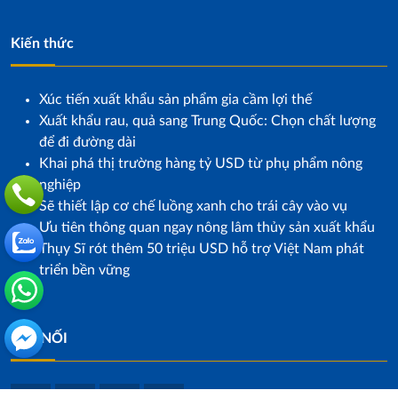
Kiến thức
Xúc tiến xuất khẩu sản phẩm gia cầm lợi thế
Xuất khẩu rau, quả sang Trung Quốc: Chọn chất lượng
để đi đường dài
Khai phá thị trường hàng tỷ USD từ phụ phẩm nông
nghiệp
Sẽ thiết lập cơ chế luồng xanh cho trái cây vào vụ
Ưu tiên thông quan ngay nông lâm thủy sản xuất khẩu
Thụy Sĩ rót thêm 50 triệu USD hỗ trợ Việt Nam phát
triển bền vững
KẾT NỐI